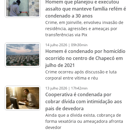
Homem que planejou e executou
assalto que manteve família refém é
condenado a 30 anos
Crime, em Joinville, envolveu invasão de
residência, agressões e ameaças por
transferências via Pix
14
julho
2026
|
09h30min
Homem é condenado por homicídio
ocorrido no centro de Chapecó em
julho de 2021
Crime ocorreu após discussão e luta
corporal entre vítima e réu
13
julho
2026
|
17h42min
Cooperativa é condenada por
cobrar dívida com intimidação aos
pais de devedora
Ainda que a dívida exista, cobrança de
forma vexatória ou ameaçadora afronta
devedor