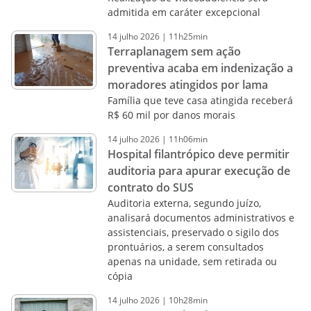
admitida em caráter excepcional
14
julho
2026
|
11h25min
Terraplanagem sem ação
preventiva acaba em indenização a
moradores atingidos por lama
Família que teve casa atingida receberá
R$ 60 mil por danos morais
14
julho
2026
|
11h06min
Hospital filantrópico deve permitir
auditoria para apurar execução de
contrato do SUS
Auditoria externa, segundo juízo,
analisará documentos administrativos e
assistenciais, preservado o sigilo dos
prontuários, a serem consultados
apenas na unidade, sem retirada ou
cópia
14
julho
2026
|
10h28min