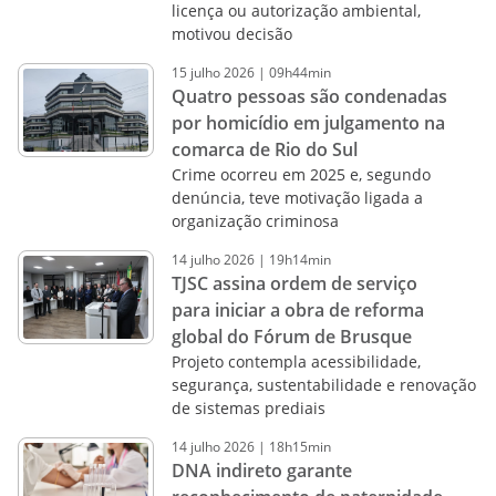
licença ou autorização ambiental,
motivou decisão
15
julho
2026
|
09h44min
Quatro pessoas são condenadas
por homicídio em julgamento na
comarca de Rio do Sul
Crime ocorreu em 2025 e, segundo
denúncia, teve motivação ligada a
organização criminosa
14
julho
2026
|
19h14min
TJSC assina ordem de serviço
para iniciar a obra de reforma
global do Fórum de Brusque
Projeto contempla acessibilidade,
segurança, sustentabilidade e renovação
de sistemas prediais
14
julho
2026
|
18h15min
DNA indireto garante