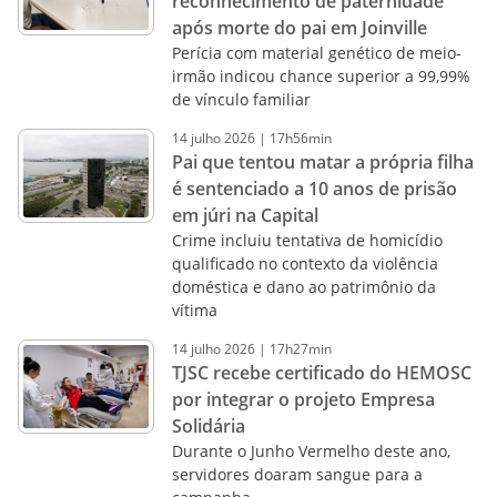
reconhecimento de paternidade
após morte do pai em Joinville
Perícia com material genético de meio-
irmão indicou chance superior a 99,99%
de vínculo familiar
14
julho
2026
|
17h56min
Pai que tentou matar a própria filha
é sentenciado a 10 anos de prisão
em júri na Capital
Crime incluiu tentativa de homicídio
qualificado no contexto da violência
doméstica e dano ao patrimônio da
vítima
14
julho
2026
|
17h27min
TJSC recebe certificado do HEMOSC
por integrar o projeto Empresa
Solidária
Durante o Junho Vermelho deste ano,
servidores doaram sangue para a