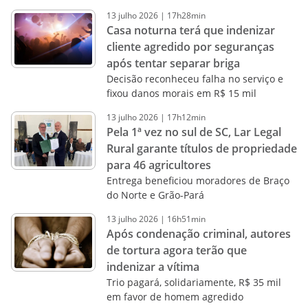
13
julho
2026
|
17h28min
Casa noturna terá que indenizar
cliente agredido por seguranças
após tentar separar briga
Decisão reconheceu falha no serviço e
fixou danos morais em R$ 15 mil
13
julho
2026
|
17h12min
Pela 1ª vez no sul de SC, Lar Legal
Rural garante títulos de propriedade
para 46 agricultores
Entrega beneficiou moradores de Braço
do Norte e Grão-Pará
13
julho
2026
|
16h51min
Após condenação criminal, autores
de tortura agora terão que
indenizar a vítima
Trio pagará, solidariamente, R$ 35 mil
em favor de homem agredido