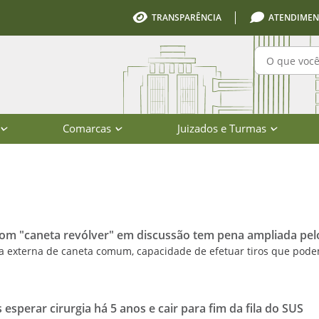
TRANSPARÊNCIA
ATENDIMEN
Pesquisa
Comarcas
Juizados e Turmas
io de Santa Catarina
m "caneta revólver" em discussão tem pena ampliada pel
a externa de caneta comum, capacidade de efetuar tiros que pode
 esperar cirurgia há 5 anos e cair para fim da fila do SUS