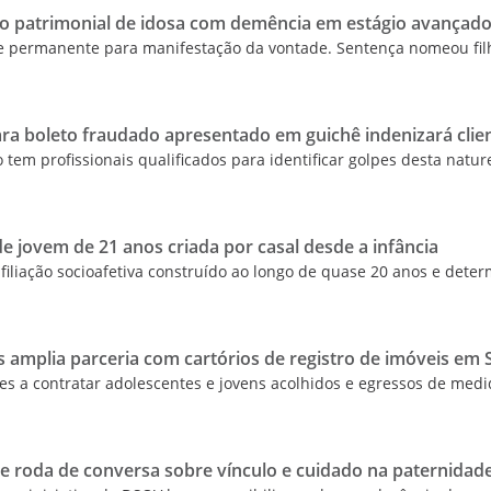
ão patrimonial de idosa com demência em estágio avançad
de permanente para manifestação da vontade. Sentença nomeou fil
ra boleto fraudado apresentado em guichê indenizará clie
o tem profissionais qualificados para identificar golpes desta natur
e jovem de 21 anos criada por casal desde a infância
filiação socioafetiva construído ao longo de quase 20 anos e dete
mplia parceria com cartórios de registro de imóveis em 
ores a contratar adolescentes e jovens acolhidos e egressos de med
ve roda de conversa sobre vínculo e cuidado na paternidad