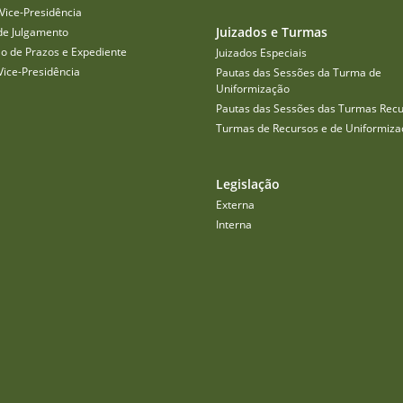
Vice-Presidência
Juizados e Turmas
de Julgamento
o de Prazos e Expediente
Juizados Especiais
Vice-Presidência
Pautas das Sessões da Turma de
Uniformização
Pautas das Sessões das Turmas Recu
Turmas de Recursos e de Uniformiza
Legislação
Externa
Interna