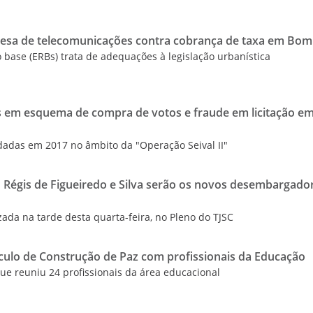
resa de telecomunicações contra cobrança de taxa em Bo
 base (ERBs) trata de adequações à legislação urbanística
s em esquema de compra de votos e fraude em licitação e
dadas em 2017 no âmbito da "Operação Seival II"
o Régis de Figueiredo e Silva serão os novos desembargado
izada na tarde desta quarta-feira, no Pleno do TJSC
culo de Construção de Paz com profissionais da Educação
que reuniu 24 profissionais da área educacional