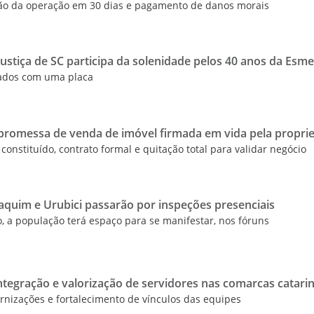
ão da operação em 30 dias e pagamento de danos morais
Justiça de SC participa da solenidade pelos 40 anos da Esm
eados com uma placa
romessa de venda de imóvel firmada em vida pela proprie
constituído, contrato formal e quitação total para validar negócio
aquim e Urubici passarão por inspeções presenciais
o, a população terá espaço para se manifestar, nos fóruns
ntegração e valorização de servidores nas comarcas catari
ernizações e fortalecimento de vínculos das equipes