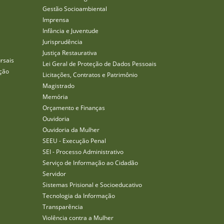
Gestão Socioambiental
Imprensa
Infância e Juventude
Jurisprudência
Justiça Restaurativa
rsais
Lei Geral de Proteção de Dados Pessoais
ção
Licitações, Contratos e Patrimônio
Magistrado
Memória
Orçamento e Finanças
Ouvidoria
Ouvidoria da Mulher
SEEU - Execução Penal
SEI - Processo Administrativo
Serviço de Informação ao Cidadão
Servidor
Sistemas Prisional e Socioeducativo
Tecnologia da Informação
Transparência
Violência contra a Mulher