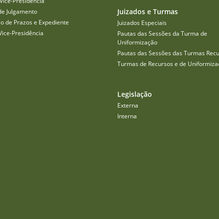
Vice-Presidência
Juizados e Turmas
de Julgamento
o de Prazos e Expediente
Juizados Especiais
Vice-Presidência
Pautas das Sessões da Turma de
Uniformização
Pautas das Sessões das Turmas Recu
Turmas de Recursos e de Uniformiza
Legislação
Externa
Interna