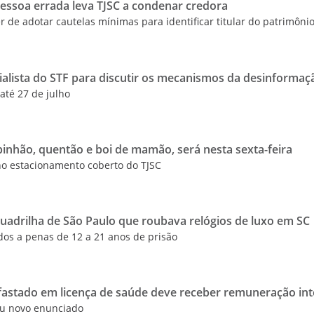
essoa errada leva TJSC a condenar credora
 de adotar cautelas mínimas para identificar titular do patrimôni
ialista do STF para discutir os mecanismos da desinformaç
 até 27 de julho
pinhão, quentão e boi de mamão, será nesta sexta-feira
no estacionamento coberto do TJSC
quadrilha de São Paulo que roubava relógios de luxo em SC
s a penas de 12 a 21 anos de prisão
afastado em licença de saúde deve receber remuneração int
ou novo enunciado