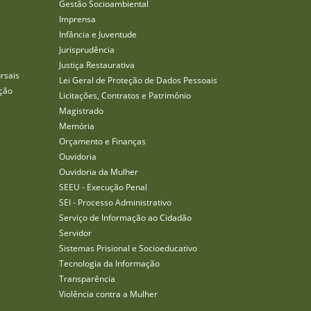
Gestão Socioambiental
Imprensa
Infância e Juventude
Jurisprudência
Justiça Restaurativa
rsais
Lei Geral de Proteção de Dados Pessoais
ção
Licitações, Contratos e Patrimônio
Magistrado
Memória
Orçamento e Finanças
Ouvidoria
Ouvidoria da Mulher
SEEU - Execução Penal
SEI - Processo Administrativo
Serviço de Informação ao Cidadão
Servidor
Sistemas Prisional e Socioeducativo
Tecnologia da Informação
Transparência
Violência contra a Mulher