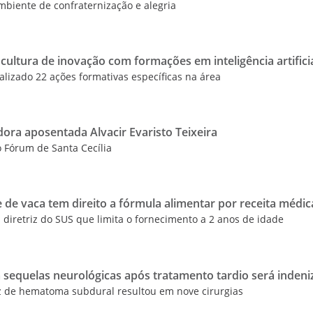
ambiente de confraternização e alegria
cultura de inovação com formações em inteligência artifici
ealizado 22 ações formativas específicas na área
dora aposentada Alvacir Evaristo Teixeira
do Fórum de Santa Cecília
e de vaca tem direito a fórmula alimentar por receita médic
 diretriz do SUS que limita o fornecimento a 2 anos de idade
 sequelas neurológicas após tratamento tardio será inden
ez de hematoma subdural resultou em nove cirurgias