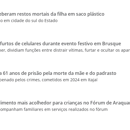
eberam restos mortais da filha em saco plástico
do em cidade do sul do Estado
furtos de celulares durante evento festivo em Brusque
, dividiam funções entre distrair vítimas, furtar e ocultar os apa
 a 61 anos de prisão pela morte da mãe e do padrasto
enado pelos crimes, cometidos em 2024 em Itajaí
imento mais acolhedor para crianças no Fórum de Araquar
companham familiares em serviços realizados no fórum