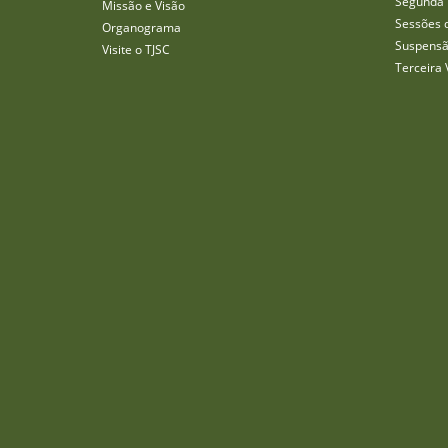
Segunda 
Missão e Visão
Sessões 
Organograma
Suspensã
Visite o TJSC
Terceira 