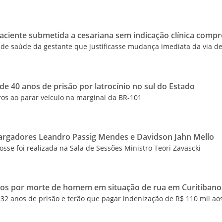
aciente submetida a cesariana sem indicação clínica comp
o de saúde da gestante que justificasse mudança imediata da via de
e 40 anos de prisão por latrocínio no sul do Estado
ros ao parar veículo na marginal da BR-101
argadores Leandro Passig Mendes e Davidson Jahn Mello
sse foi realizada na Sala de Sessões Ministro Teori Zavascki
nos por morte de homem em situação de rua em Curitibano
32 anos de prisão e terão que pagar indenização de R$ 110 mil ao