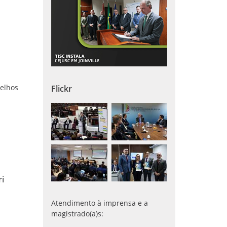
relhos
Flickr
i
Atendimento à imprensa e a
magistrado(a)s: