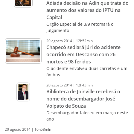
Adiada decisão na Adin que trata do
aumento dos valores do IPTU na
Capital
Órgão Especial de 3/9 retomará o
julgamento
20
agosto
2014
|
12h52min
Chapecó sediará júri do acidente
ocorrido em Descanso com 26
mortos e 98 feridos
O acidente envolveu duas carretas e um
ônibus
20
agosto
2014
|
12h43min
Biblioteca de Joinville receberá o
nome do desembargador José
Volpato de Souza
Desembargador faleceu em março deste
ano
20
agosto
2014
|
10h58min