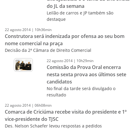
do JL da semana
Leilão de carros e JP também são
destaque
22
agosto
2014
|
10h36min
Construtora será indenizada por ofensa ao seu bom
nome comercial na praça
Decisão da 2ª Câmara de Direito Comercial
22
agosto
2014
|
10h29min
Comissão da Prova Oral encerra
nesta sexta prova aos últimos sete
candidatos
No final da tarde será divulgado o
resultado
22
agosto
2014
|
06h08min
Comarca de Criciúma recebe visita do presidente e 1º
vice-presidente do TJSC
Des. Nelson Schaefer levou respostas a pedidos