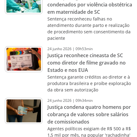
condenados por violência obstétrica
em maternidade de SC
Sentença reconheceu falhas no
atendimento durante parto e realização
de procedimento sem consentimento da
paciente
24
junho
2026
|
09h53min
Justiça reconhece cineasta de SC
como diretor de filme gravado no
Estado e nos EUA
Sentença garante créditos ao diretor e à
produtora brasileira e proíbe exploração
da obra sem autorização
24
junho
2026
|
09h34min
Justiça condena quatro homens por
cobrança de valores sobre salários
de comissionados
Agentes políticos exigiam de R$ 500 a R$
1,5 mil por mês, na popular 'rachadinha'