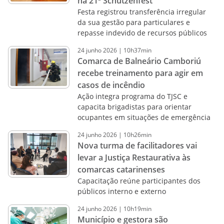
na 21ª Schützenfest
Festa registrou transferência irregular
da sua gestão para particulares e
repasse indevido de recursos públicos
24
junho
2026
|
10h37min
Comarca de Balneário Camboriú
recebe treinamento para agir em
casos de incêndio
Ação integra programa do TJSC e
capacita brigadistas para orientar
ocupantes em situações de emergência
24
junho
2026
|
10h26min
Nova turma de facilitadores vai
levar a Justiça Restaurativa às
comarcas catarinenses
Capacitação reúne participantes dos
públicos interno e externo
24
junho
2026
|
10h19min
Município e gestora são