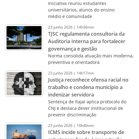
Iniciativa reuniu estudantes
universitários, alunos do ensino
médio e comunidade
23
junho
2026
|
14h36min
TJSC regulamenta consultoria da
Auditoria Interna para fortalecer
governança e gestão
Norma consolida atuação mais moderna,
preventiva e orientadora
23
junho
2026
|
14h17min
Justiça reconhece ofensa racial no
trabalho e condena município a
indenizar servidora
Sentença de Itajaí aplica protocolo do
CNJ e destaca dever institucional de
prevenir discriminação
23
junho
2026
|
10h40min
ICMS incide sobre transporte de