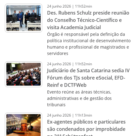
24
junho
2026
|
11h52min
Des. Rubens Schulz preside reunião
do Conselho Técnico-Científico e
visita Academia Judicial
Órgão é responsável pela definição da
política institucional de desenvolvimento
humano e profissional de magistrados e
servidores
24
junho
2026
|
11h52min
Judiciário de Santa Catarina sedia IV
Fórum dos TJs sobre eSocial, EFD-
Reinf e DCTFWeb
Evento reúne as áreas técnicas,
administrativas e de gestão dos
tribunais
24
junho
2026
|
11h13min
Ex-agentes públicos e particulares
são condenados por improbidade