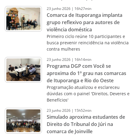
23
junho
2026
|
16h27min
Comarca de Ituporanga implanta
grupo reflexivo para autores de
violência doméstica
Primeiro ciclo reúne 10 participantes e
busca prevenir reincidência na violência
contra mulheres
23
junho
2026
|
16h14min
Programa DGP com Você se
aproxima do 1º grau nas comarcas
de Ituporanga e Rio do Oeste
Programação atualizou e esclareceu
dúvidas com o painel 'Direitos, Deveres e
Benefícios'
23
junho
2026
|
15h52min
Simulado aproxima estudantes de
Direito do Tribunal do Júri na
comarca de Joinville