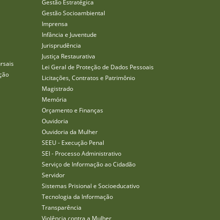
Gestão Estratégica
Gestão Socioambiental
Imprensa
Infância e Juventude
Jurisprudência
Justiça Restaurativa
rsais
Lei Geral de Proteção de Dados Pessoais
ção
Licitações, Contratos e Patrimônio
Magistrado
Memória
Orçamento e Finanças
Ouvidoria
Ouvidoria da Mulher
SEEU - Execução Penal
SEI - Processo Administrativo
Serviço de Informação ao Cidadão
Servidor
Sistemas Prisional e Socioeducativo
Tecnologia da Informação
Transparência
Violência contra a Mulher