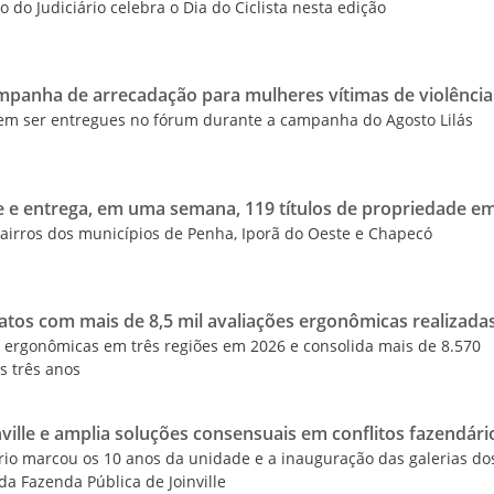
o do Judiciário celebra o Dia do Ciclista nesta edição
ampanha de arrecadação para mulheres vítimas de violência
em ser entregues no fórum durante a campanha do Agosto Lilás
de e entrega, em uma semana, 119 títulos de propriedade e
bairros dos municípios de Penha, Iporã do Oeste e Chapecó
ratos com mais de 8,5 mil avaliações ergonômicas realizada
 ergonômicas em três regiões em 2026 e consolida mais de 8.570
s três anos
nville e amplia soluções consensuais em conflitos fazendári
io marcou os 10 anos da unidade e a inauguração das galerias do
 da Fazenda Pública de Joinville