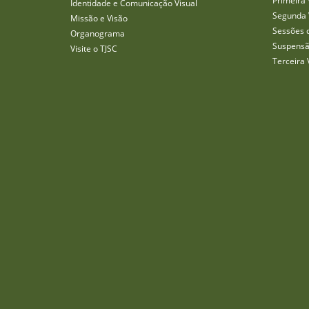
Primeira 
Identidade e Comunicação Visual
Segunda 
Missão e Visão
Sessões 
Organograma
Suspensã
Visite o TJSC
Terceira 