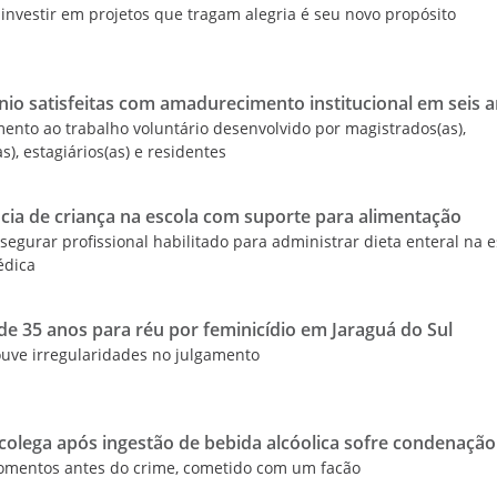
investir em projetos que tragam alegria é seu novo propósito
io satisfeitas com amadurecimento institucional em seis 
mento ao trabalho voluntário desenvolvido por magistrados(as),
s), estagiários(as) e residentes
cia de criança na escola com suporte para alimentação
egurar profissional habilitado para administrar dieta enteral na e
édica
 35 anos para réu por feminicídio em Jaraguá do Sul
uve irregularidades no julgamento
lega após ingestão de bebida alcóolica sofre condenação
omentos antes do crime, cometido com um facão