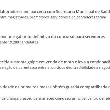
laboradores em parceria com Secretaria Municipal de Saú
 entre magistrados, promotores, servidores e colaboradores foram
liminar e gabarito definitivo do concurso para servidores
ente 19.289 candidatos
alecida sustenta golpe em venda de moto e leva a condenaç
relação de parentesco entre envolvidos deu credibilidade à negoc
o desde os primeiros meses obtém guarda compartilhada 
nde criança cresceu permaneceu como seu principal centro de ref