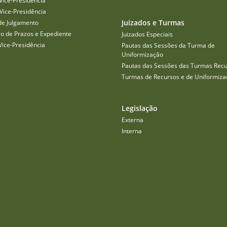
Vice-Presidência
Vice-Presidência
Juizados e Turmas
de Julgamento
o de Prazos e Expediente
Juizados Especiais
Vice-Presidência
Pautas das Sessões da Turma de
Uniformização
Pautas das Sessões das Turmas Recu
Turmas de Recursos e de Uniformiza
Legislação
Externa
Interna