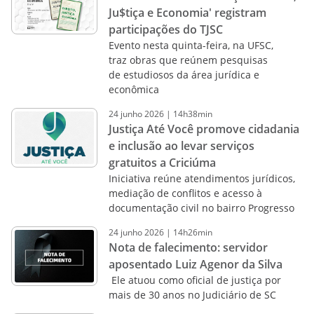
Ju$tiça e Economia' registram
participações do TJSC
Evento nesta quinta-feira, na UFSC,
traz obras que reúnem pesquisas
de estudiosos da área jurídica e
econômica
24
junho
2026
|
14h38min
Justiça Até Você promove cidadania
e inclusão ao levar serviços
gratuitos a Criciúma
Iniciativa reúne atendimentos jurídicos,
mediação de conflitos e acesso à
documentação civil no bairro Progresso
24
junho
2026
|
14h26min
Nota de falecimento: servidor
aposentado Luiz Agenor da Silva
Ele atuou como oficial de justiça por
mais de 30 anos no Judiciário de SC