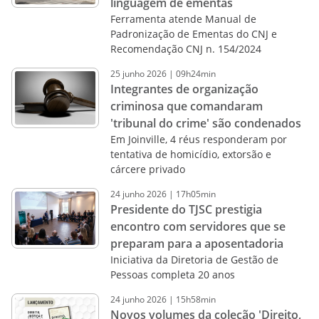
linguagem de ementas
Ferramenta atende Manual de
Padronização de Ementas do CNJ e
Recomendação CNJ n. 154/2024
25
junho
2026
|
09h24min
Integrantes de organização
criminosa que comandaram
'tribunal do crime' são condenados
Em Joinville, 4 réus responderam por
tentativa de homicídio, extorsão e
cárcere privado
24
junho
2026
|
17h05min
Presidente do TJSC prestigia
encontro com servidores que se
preparam para a aposentadoria
Iniciativa da Diretoria de Gestão de
Pessoas completa 20 anos
24
junho
2026
|
15h58min
Novos volumes da coleção 'Direito,