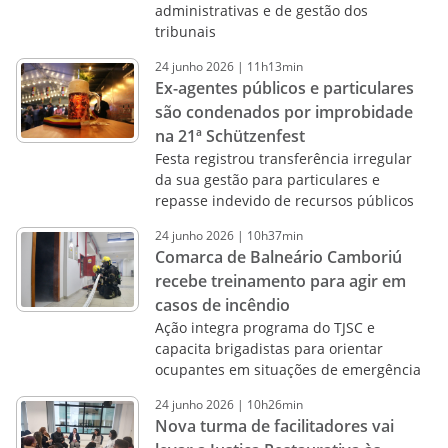
administrativas e de gestão dos
tribunais
24
junho
2026
|
11h13min
Ex-agentes públicos e particulares
são condenados por improbidade
na 21ª Schützenfest
Festa registrou transferência irregular
da sua gestão para particulares e
repasse indevido de recursos públicos
24
junho
2026
|
10h37min
Comarca de Balneário Camboriú
recebe treinamento para agir em
casos de incêndio
Ação integra programa do TJSC e
capacita brigadistas para orientar
ocupantes em situações de emergência
24
junho
2026
|
10h26min
Nova turma de facilitadores vai