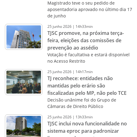
Magistrado teve o seu pedido de
aposentadoria aprovado no último dia 17
de junho
25
junho
2026
|
14h33min
TJSC promove, na próxima terça-
feira, eleições das comissões de
prevenção ao assédio
Votação é facultativa e estará disponível
no Acesso Restrito
25
junho
2026
|
14h17min
TJ reconhece: entidades não
mantidas pelo erário são
fiscalizadas pelo MP, não pelo TCE
Decisão unânime foi do Grupo de
Câmaras de Direito Público
25
junho
2026
|
13h33min
TJSC inclui nova funcionalidade no
sistema eproc para padronizar