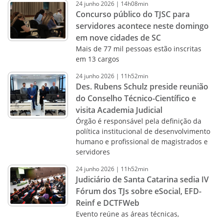
24
junho
2026
|
14h08min
Concurso público do TJSC para
servidores acontece neste domingo
em nove cidades de SC
Mais de 77 mil pessoas estão inscritas
em 13 cargos
24
junho
2026
|
11h52min
Des. Rubens Schulz preside reunião
do Conselho Técnico-Científico e
visita Academia Judicial
Órgão é responsável pela definição da
política institucional de desenvolvimento
humano e profissional de magistrados e
servidores
24
junho
2026
|
11h52min
Judiciário de Santa Catarina sedia IV
Fórum dos TJs sobre eSocial, EFD-
Reinf e DCTFWeb
Evento reúne as áreas técnicas,