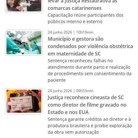
levar a Justiça Restaurativa às
comarcas catarinenses
Capacitação reúne participantes dos
públicos interno e externo
24
junho
2026
|
10h19min
Município e gestora são
condenados por violência obstétrica
em maternidade de SC
Sentença reconheceu falhas no
atendimento durante parto e realização
de procedimento sem consentimento da
paciente
24
junho
2026
|
09h53min
Justiça reconhece cineasta de SC
como diretor de filme gravado no
Estado e nos EUA
Sentença garante créditos ao diretor e à
produtora brasileira e proíbe exploração
da obra sem autorização