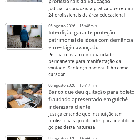
profissionais da Educação
Judiciário conduziu a prática que reuniu
24 profissionais da área educacional
05
agosto
2026
|
15h48min
Interdição garante proteção
patrimonial de idosa com demência
em estágio avançado
Perícia constatou incapacidade
permanente para manifestação da
vontade. Sentença nomeou filho como
curador
05
agosto
2026
|
15h17min
Banco que deu quitação para boleto
fraudado apresentado em guichê
indenizará cliente
Justiça entende que Instituição tem
profissionais qualificados para identificar
golpes desta natureza
05
agosto
2026
|
14h44min