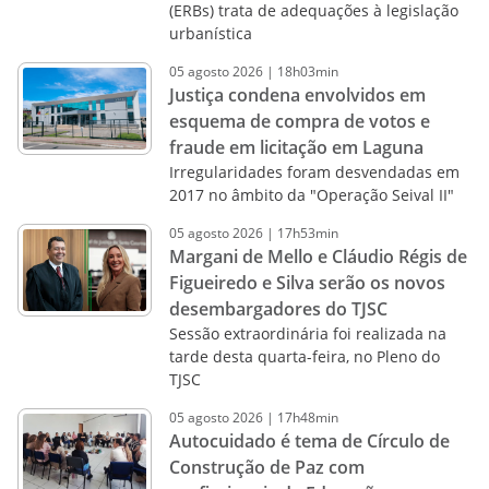
(ERBs) trata de adequações à legislação
urbanística
05
agosto
2026
|
18h03min
Justiça condena envolvidos em
esquema de compra de votos e
fraude em licitação em Laguna
Irregularidades foram desvendadas em
2017 no âmbito da "Operação Seival II"
05
agosto
2026
|
17h53min
Margani de Mello e Cláudio Régis de
Figueiredo e Silva serão os novos
desembargadores do TJSC
Sessão extraordinária foi realizada na
tarde desta quarta-feira, no Pleno do
TJSC
05
agosto
2026
|
17h48min
Autocuidado é tema de Círculo de
Construção de Paz com