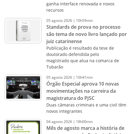
ganha interface renovada e novos
recursos
05
agosto
2026
|
10h59min
Standards de prova no processo
são tema de novo livro lançado por
juiz catarinense
Publicação é resultado da tese de
doutorado defendida pelo
magistrado que atua na comarca de
Tubarão
05
agosto
2026
|
10h41min
Órgão Especial aprova 10 novas
movimentações na carreira da
magistratura do PJSC
Duas câmaras criminais e uma civil têm
novos integrantes
04
agosto
2026
|
18h00min
Mês de agosto marca a história de