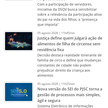
Com a participação de servidores,
iniciativa da DSQV busca sensibilizar
sobre a relevância da participação ativa
do pai na vida dos filhos, a “presença
que importa”
05
agosto
2026
|
11h45min
Justiça define quem julgará ação de
alimentos de filha de circense sem
residência fixa
Decisão destaca realidade itinerante de
família de circo e define que mudanças
constantes de cidade não podem
prejudicar direito da criança aos
alimentos
05
agosto
2026
|
11h25min
Nova versão do SEI do PJSC torna a
gestão de processos mais simples,
ágil e segura
Sistema Eletrônico de Informações