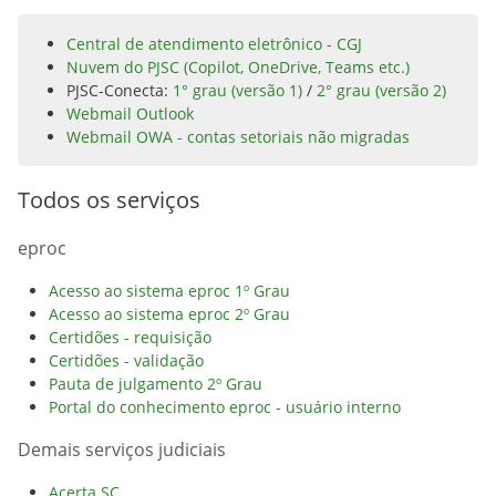
Central de atendimento eletrônico - CGJ
Nuvem do PJSC (Copilot, OneDrive, Teams etc.)
PJSC-Conecta:
1° grau (versão 1)
/
2° grau (versão 2)
Webmail Outlook
Webmail OWA - contas setoriais não migradas
Todos os serviços
eproc
Acesso ao sistema eproc 1º Grau
Acesso ao sistema eproc 2º Grau
Certidões - requisição
Certidões - validação
Pauta de julgamento 2º Grau
Portal do conhecimento eproc - usuário interno
Demais serviços judiciais
Acerta SC