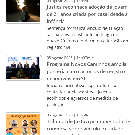
05
agosto
2026
|
14h44min
Justiça reconhece adoção de jovem
de 21 anos criada por casal desde a
infância
Sentença formaliza vínculo de filiação
socioafetiva construído ao longo de
quase 20 anos e determina alteração do
registro civil
05
agosto
2026
|
14h07min
Programa Novos Caminhos amplia
parceria com cartórios de registro
de imóveis em SC
Iniciativa incentiva registradores a
contratar adolescentes e jovens
acolhidos e egressos de medida de
proteção
05
agosto
2026
|
13h58min
Tribunal de Justiça promove roda de
conversa sobre vínculo e cuidado