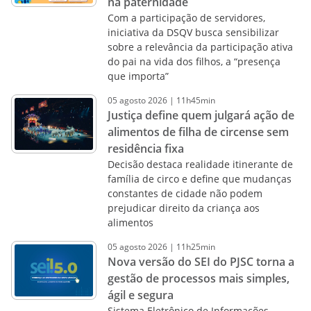
na paternidade
Com a participação de servidores,
iniciativa da DSQV busca sensibilizar
sobre a relevância da participação ativa
do pai na vida dos filhos, a “presença
que importa”
05
agosto
2026
|
11h45min
Justiça define quem julgará ação de
alimentos de filha de circense sem
residência fixa
Decisão destaca realidade itinerante de
família de circo e define que mudanças
constantes de cidade não podem
prejudicar direito da criança aos
alimentos
05
agosto
2026
|
11h25min
Nova versão do SEI do PJSC torna a
gestão de processos mais simples,
ágil e segura
Sistema Eletrônico de Informações