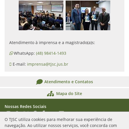
Atendimento à imprensa e a magistrado(a)s:
WhatsApp:
(48) 98414-1493
E-mail:
imprensa@tjsc.jus.br
Atendimento e Contatos
Mapa do Site
Nossas Redes Sociais
Acessar Instagram
Acessar WhatsApp
Acessar X
Acessar Threads
Acessar Facebook
Acessar YouTube
Acessar Flickr
Acessar SoundCloud
O TJSC utiliza cookies para melhorar sua experiência de
navegação. Ao utilizar nossos serviços, você concorda com