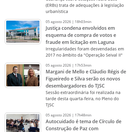
(ERBs) trata de adequações à legislação
urbanística
05
agosto
2026
|
18h03min
Justiça condena envolvidos em
esquema de compra de votos e
fraude em licitação em Laguna
Irregularidades foram desvendadas em
2017 no âmbito da "Operação Seival II"
05
agosto
2026
|
17h53min
Margani de Mello e Cláudio Régis de
Figueiredo e Silva serão os novos
desembargadores do TJSC
Sessão extraordinária foi realizada na
tarde desta quarta-feira, no Pleno do
TJSC
05
agosto
2026
|
17h48min
Autocuidado é tema de Círculo de
Construção de Paz com