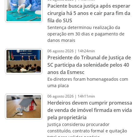
Paciente busca justiça após esperar
cirurgia há 5 anos e cair para fim da
fila do SUS
Sentença determinou realização da
operação em 30 dias e pagamento de
danos morais
06
agosto
2026
|
14h24min
Presidente do Tribunal de Justiça de
SC participa da solenidade pelos 40
anos da Esmesc
Ex-diretores foram homenageados com
uma placa
06
agosto
2026
|
14h11min
Herdeiros devem cumprir promessa
de venda de imóvel firmada em vida
pela proprietária
Justiça considerou procurador
constituído, contrato formal e quitação