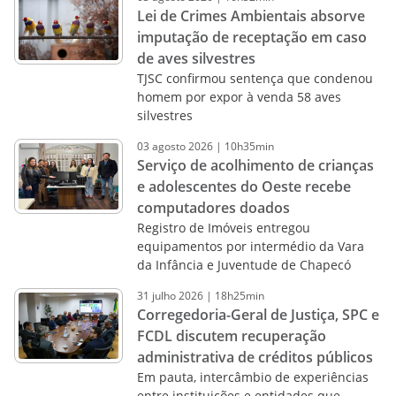
Lei de Crimes Ambientais absorve
imputação de receptação em caso
de aves silvestres
TJSC confirmou sentença que condenou
homem por expor à venda 58 aves
silvestres
03
agosto
2026
|
10h35min
Serviço de acolhimento de crianças
e adolescentes do Oeste recebe
computadores doados
Registro de Imóveis entregou
equipamentos por intermédio da Vara
da Infância e Juventude de Chapecó
31
julho
2026
|
18h25min
Corregedoria-Geral de Justiça, SPC e
FCDL discutem recuperação
administrativa de créditos públicos
Em pauta, intercâmbio de experiências
entre instituições e entidades que