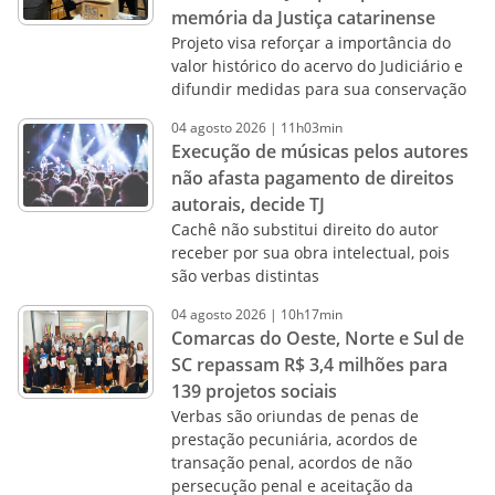
memória da Justiça catarinense
Projeto visa reforçar a importância do
valor histórico do acervo do Judiciário e
difundir medidas para sua conservação
04
agosto
2026
|
11h03min
Execução de músicas pelos autores
não afasta pagamento de direitos
autorais, decide TJ
Cachê não substitui direito do autor
receber por sua obra intelectual, pois
são verbas distintas
04
agosto
2026
|
10h17min
Comarcas do Oeste, Norte e Sul de
SC repassam R$ 3,4 milhões para
139 projetos sociais
Verbas são oriundas de penas de
prestação pecuniária, acordos de
transação penal, acordos de não
persecução penal e aceitação da