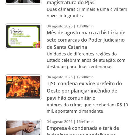
magistratura do PJSC
Duas câmaras criminais e uma civil têm
novos integrantes
04
agosto
2026
|
18h00min
Mês de agosto marca a história de
sete comarcas do Poder Judiciário
de Santa Catarina
Unidades de diferentes regiões do
Estado celebram anos de atuação, com
destaque para duas centenárias
04
agosto
2026
|
17h00min
TJSC condena ex-vice-prefeito do
Oeste por planejar incêndio de
pavilhão comunitário
Autores do crime, que receberiam R$ 10
mil, apontaram o mandante
04
agosto
2026
|
16h41min
Empresa é condenada e terá de