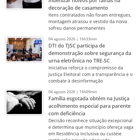
indenizar noivos por falhas na
decoração de casamento
Itens contratados não foram entregues,
montagem atrasou e vestido da noiva
sofreu danos permanentes
04
agosto
2026
|
16h33min
DTI do TJSC participa de
demonstração sobre segurança da
urna eletrônica no TRE-SC
Iniciativa reforça o compromisso da
Justiça Eleitoral com a transparência e o
combate à desinformação
04
agosto
2026
|
16h09min
Família esgotada obtém na Justiça
acolhimento especial para parente
com deficiência
Decisão reconhece situação excepcional
e determina que município ofereça vaga
em Residência Inclusiva ou custeie