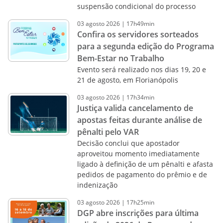
suspensão condicional do processo
03
agosto
2026
|
17h49min
Confira os servidores sorteados
para a segunda edição do Programa
Bem-Estar no Trabalho
Evento será realizado nos dias 19, 20 e
21 de agosto, em Florianópolis
03
agosto
2026
|
17h34min
Justiça valida cancelamento de
apostas feitas durante análise de
pênalti pelo VAR
Decisão conclui que apostador
aproveitou momento imediatamente
ligado à definição de um pênalti e afasta
pedidos de pagamento do prêmio e de
indenização
03
agosto
2026
|
17h25min
DGP abre inscrições para última