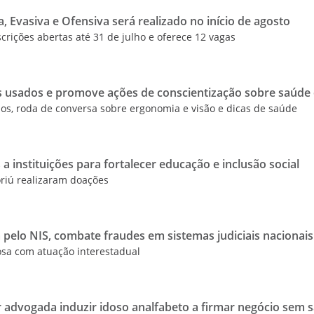
, Evasiva e Ofensiva será realizado no início de agosto
crições abertas até 31 de julho e oferece 12 vagas
 usados e promove ações de conscientização sobre saúde 
ulos, roda de conversa sobre ergonomia e visão e dicas de saúde
 a instituições para fortalecer educação e inclusão social
riú realizaram doações
 pelo NIS, combate fraudes em sistemas judiciais nacionai
osa com atuação interestadual
r advogada induzir idoso analfabeto a firmar negócio sem 