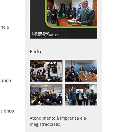
ência
Flickr
guaçu
úblico
Atendimento à imprensa e a
magistrado(a)s: