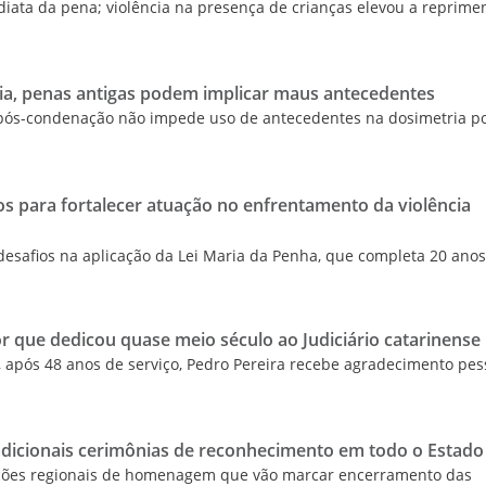
iata da pena; violência na presença de crianças elevou a reprim
cia, penas antigas podem implicar maus antecedentes
pós-condenação não impede uso de antecedentes na dosimetria p
s para fortalecer atuação no enfrentamento da violência
esafios na aplicação da Lei Maria da Penha, que completa 20 ano
r que dedicou quase meio século ao Judiciário catarinense
, após 48 anos de serviço, Pedro Pereira recebe agradecimento pes
dicionais cerimônias de reconhecimento em todo o Estado
ações regionais de homenagem que vão marcar encerramento das