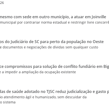
026
, mesmo com sede em outro município, a atuar em Joinville
i municipal por contrariar norma estadual e restringir livre concorr
iços do Judiciário de SC para perto da população no Oeste
 de documentos e negociações de dívidas sem qualquer custo
ce compromissos para solução de conflito fundiário em Bi
a impedir a ampliação da ocupação existente
 de saúde adotado no TJSC reduz judicialização e gasto p
dão atendimento ágil e humanizado, sem descuidar da
do sistema