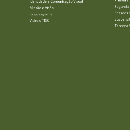
Primeira 
Identidade e Comunicação Visual
Segunda 
Missão e Visão
Sessões 
Organograma
Suspensã
Visite o TJSC
Terceira 