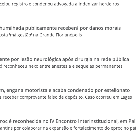
celou registro e condenou advogada a indenizar herdeiros
i humilhada publicamente receberá por danos morais
osta 'má gestão' na Grande Florianópolis
ente por lesão neurológica após cirurgia na rede pública
ió reconheceu nexo entre anestesia e sequelas permanentes
m, engana motorista e acaba condenado por estelionato
ós receber comprovante falso de depósito. Caso ocorreu em Lages
roc é reconhecida no IV Encontro Interinstitucional, em P
ntins por colaborar na expansão e fortalecimento do eproc no pa