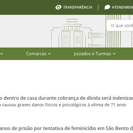
TRANSPARÊNCIA
ATENDIMEN
Pesquisa
Comarcas
Juizados e Turmas
io de Santa Catarina
 dentro de casa durante cobrança de dívida será indeniza
 causou graves danos físicos e psicológicos à vítima de 71 anos
os de prisão por tentativa de feminicídio em São Bento d