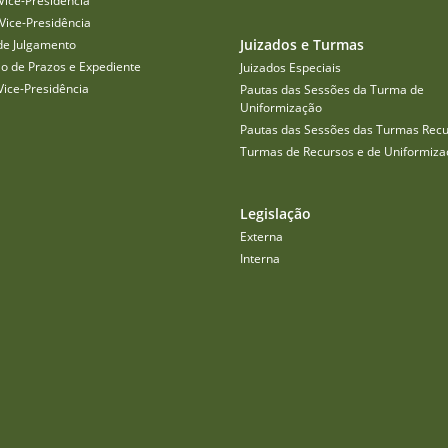
Vice-Presidência
Vice-Presidência
Juizados e Turmas
de Julgamento
o de Prazos e Expediente
Juizados Especiais
Vice-Presidência
Pautas das Sessões da Turma de
Uniformização
Pautas das Sessões das Turmas Recu
Turmas de Recursos e de Uniformiza
Legislação
Externa
Interna