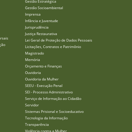
Gestão Estratégica
Gestão Socioambiental
Imprensa
Infância e Juventude
Jurisprudência
Justiça Restaurativa
rsais
Lei Geral de Proteção de Dados Pessoais
ção
Licitações, Contratos e Patrimônio
Magistrado
Memória
Orçamento e Finanças
Ouvidoria
Ouvidoria da Mulher
SEEU - Execução Penal
SEI - Processo Administrativo
Serviço de Informação ao Cidadão
Servidor
Sistemas Prisional e Socioeducativo
Tecnologia da Informação
Transparência
Violência contra a Mulher