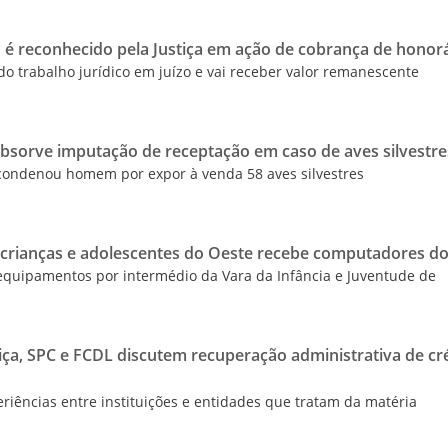
 é reconhecido pela Justiça em ação de cobrança de honor
do trabalho jurídico em juízo e vai receber valor remanescente
absorve imputação de receptação em caso de aves silvestre
condenou homem por expor à venda 58 aves silvestres
 crianças e adolescentes do Oeste recebe computadores d
equipamentos por intermédio da Vara da Infância e Juventude de
iça, SPC e FCDL discutem recuperação administrativa de cr
riências entre instituições e entidades que tratam da matéria