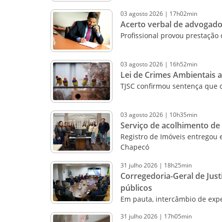
03
agosto
2026
|
17h02min
Acerto verbal de advogado
Profissional provou prestação 
03
agosto
2026
|
16h52min
Lei de Crimes Ambientais 
TJSC confirmou sentença que 
03
agosto
2026
|
10h35min
Serviço de acolhimento de
Registro de Imóveis entregou 
Chapecó
31
julho
2026
|
18h25min
Corregedoria-Geral de Just
públicos
Em pauta, intercâmbio de expe
31
julho
2026
|
17h05min