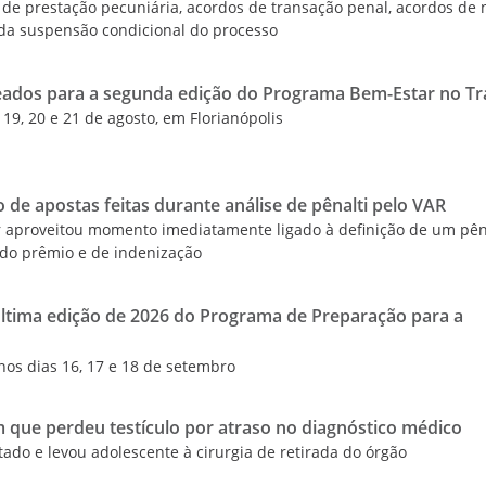
de prestação pecuniária, acordos de transação penal, acordos de 
 da suspensão condicional do processo
teados para a segunda edição do Programa Bem-Estar no T
 19, 20 e 21 de agosto, em Florianópolis
o de apostas feitas durante análise de pênalti pelo VAR
r aproveitou momento imediatamente ligado à definição de um pêna
do prêmio e de indenização
última edição de 2026 do Programa de Preparação para a
nos dias 16, 17 e 18 de setembro
m que perdeu testículo por atraso no diagnóstico médico
ctado e levou adolescente à cirurgia de retirada do órgão