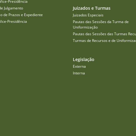
Vice-Presidência
Juizados e Turmas
de Julgamento
o de Prazos e Expediente
Juizados Especiais
Vice-Presidência
Pautas das Sessões da Turma de
Uniformização
Pautas das Sessões das Turmas Recu
Turmas de Recursos e de Uniformiza
Legislação
Externa
Interna