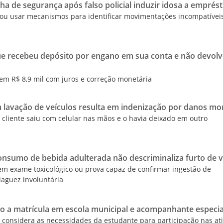
a de segurança após falso policial induzir idosa a emprés
ovou usar mecanismos para identificar movimentações incompatívei
e recebeu depósito por engano em sua conta e não devol
 em R$ 8,9 mil com juros e correção monetária
m lavação de veículos resulta em indenização por danos mo
 cliente saiu com celular nas mãos e o havia deixado em outro
nsumo de bebida adulterada não descriminaliza furto de v
em exame toxicológico ou prova capaz de confirmar ingestão de
iaguez involuntária
to a matrícula em escola municipal e acompanhante especia
 considera as necessidades da estudante para participação nas at