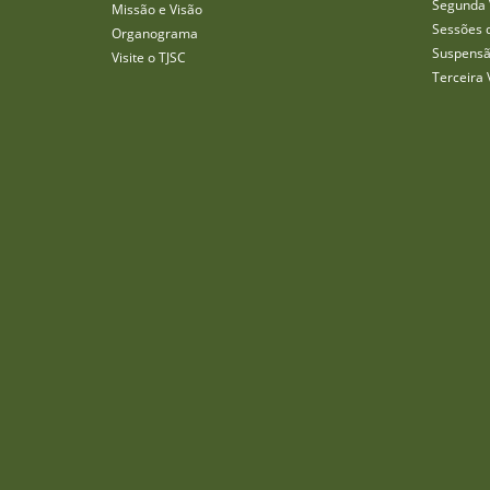
Segunda 
Missão e Visão
Sessões 
Organograma
Suspensã
Visite o TJSC
Terceira 