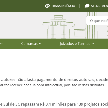
TRANSPARÊNCIA
ATENDIMEN
Pesquisa
Comarcas
Juizados e Turmas
io de Santa Catarina
autores não afasta pagamento de direitos autorais, decide
 autor receber por sua obra intelectual, pois são verbas distintas
 Sul de SC repassam R$ 3,4 milhões para 139 projetos soci