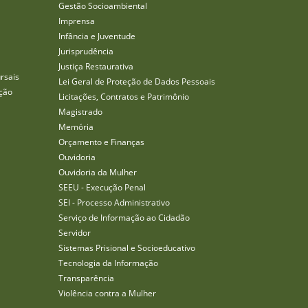
Gestão Socioambiental
Imprensa
Infância e Juventude
Jurisprudência
Justiça Restaurativa
rsais
Lei Geral de Proteção de Dados Pessoais
ção
Licitações, Contratos e Patrimônio
Magistrado
Memória
Orçamento e Finanças
Ouvidoria
Ouvidoria da Mulher
SEEU - Execução Penal
SEI - Processo Administrativo
Serviço de Informação ao Cidadão
Servidor
Sistemas Prisional e Socioeducativo
Tecnologia da Informação
Transparência
Violência contra a Mulher