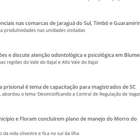
enciais nas comarcas de Jaraguá do Sul, Timbó e Guaramir
a produtividades nas unidades visitadas
es e discute atenção odontológica e psicológica em Blum
s regiões do Vale do Itajaí e Alto Vale do Itajaí
a prisional é tema de capacitação para magistrados de SC
J, abordou o tema 'Desmistificando a Central de Regulação de Vagas
icípio e Floram concluírem plano de manejo do Morro do
da vida silvestre e fica no sul da Ilha