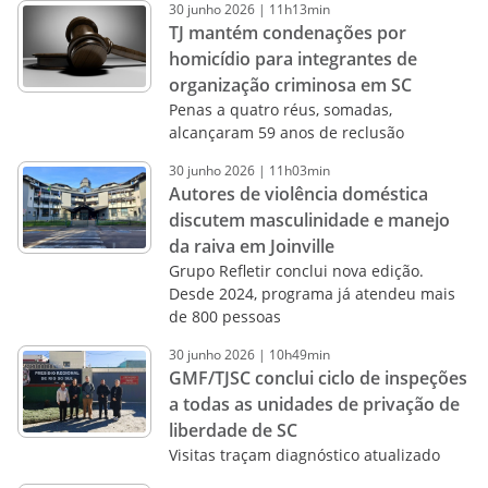
30
junho
2026
|
11h13min
TJ mantém condenações por
homicídio para integrantes de
organização criminosa em SC
Penas a quatro réus, somadas,
alcançaram 59 anos de reclusão
30
junho
2026
|
11h03min
Autores de violência doméstica
discutem masculinidade e manejo
da raiva em Joinville
Grupo Refletir conclui nova edição.
Desde 2024, programa já atendeu mais
de 800 pessoas
30
junho
2026
|
10h49min
GMF/TJSC conclui ciclo de inspeções
a todas as unidades de privação de
liberdade de SC
Visitas traçam diagnóstico atualizado