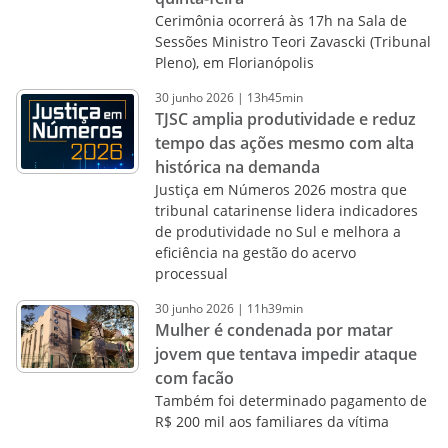
Cerimônia ocorrerá às 17h na Sala de
Sessões Ministro Teori Zavascki (Tribunal
Pleno), em Florianópolis
30
junho
2026
|
13h45min
TJSC amplia produtividade e reduz
tempo das ações mesmo com alta
histórica na demanda
Justiça em Números 2026 mostra que
tribunal catarinense lidera indicadores
de produtividade no Sul e melhora a
eficiência na gestão do acervo
processual
30
junho
2026
|
11h39min
Mulher é condenada por matar
jovem que tentava impedir ataque
com facão
Também foi determinado pagamento de
R$ 200 mil aos familiares da vítima