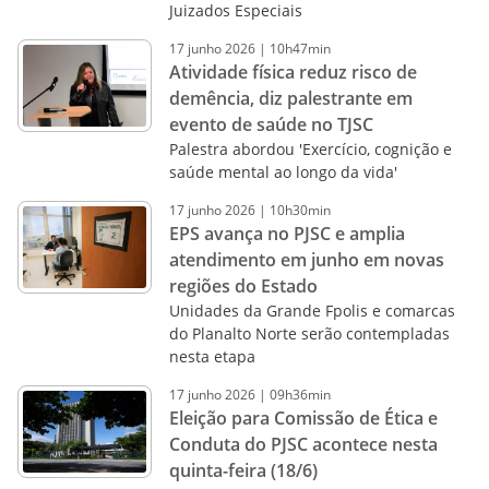
Juizados Especiais
17
junho
2026
|
10h47min
Atividade física reduz risco de
demência, diz palestrante em
evento de saúde no TJSC
Palestra abordou 'Exercício, cognição e
saúde mental ao longo da vida'
17
junho
2026
|
10h30min
EPS avança no PJSC e amplia
atendimento em junho em novas
regiões do Estado
Unidades da Grande Fpolis e comarcas
do Planalto Norte serão contempladas
nesta etapa
17
junho
2026
|
09h36min
Eleição para Comissão de Ética e
Conduta do PJSC acontece nesta
quinta-feira (18/6)