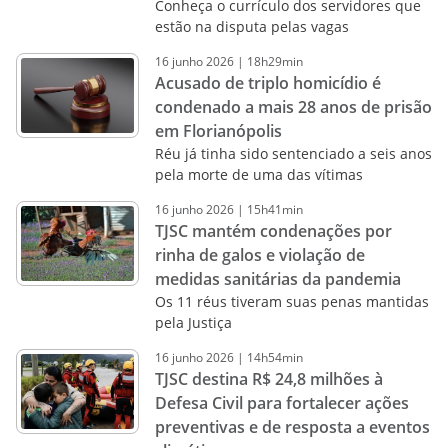
Conheça o currículo dos servidores que
estão na disputa pelas vagas
16
junho
2026
|
18h29min
Acusado de triplo homicídio é
condenado a mais 28 anos de prisão
em Florianópolis
Réu já tinha sido sentenciado a seis anos
pela morte de uma das vítimas
16
junho
2026
|
15h41min
TJSC mantém condenações por
rinha de galos e violação de
medidas sanitárias da pandemia
Os 11 réus tiveram suas penas mantidas
pela Justiça
16
junho
2026
|
14h54min
TJSC destina R$ 24,8 milhões à
Defesa Civil para fortalecer ações
preventivas e de resposta a eventos