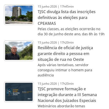
15
junho
2026
|
17h45min
TJSC divulga lista das inscrições
definitivas às eleições para
CPEAMAS
Pelas classes, as eleições ocorrerão no
dia 30 de junho deste ano, das 8h às 19h
15
junho
2026
|
17h20min
Resiliência de oficial de justiça
garante direito a pessoa em
situação de rua no Oeste
Após várias tentativas, servidor
conseguiu intimar o homem para
audiência
15
junho
2026
|
17h20min
TJSC promove formação e
integração durante a III Semana
Nacional dos Juizados Especiais
Webinários abordarão temas