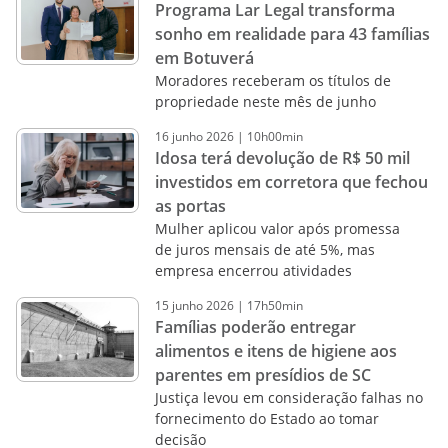
Programa Lar Legal transforma
sonho em realidade para 43 famílias
em Botuverá
Moradores receberam os títulos de
propriedade neste mês de junho
16
junho
2026
|
10h00min
Idosa terá devolução de R$ 50 mil
investidos em corretora que fechou
as portas
Mulher aplicou valor após promessa
de juros mensais de até 5%, mas
empresa encerrou atividades
15
junho
2026
|
17h50min
Famílias poderão entregar
alimentos e itens de higiene aos
parentes em presídios de SC
Justiça levou em consideração falhas no
fornecimento do Estado ao tomar
decisão