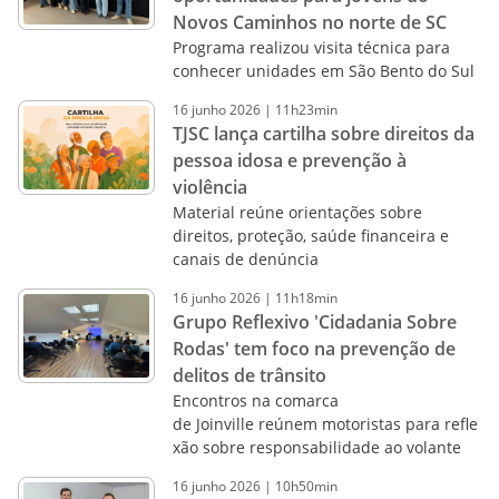
Novos Caminhos no norte de SC
Programa realizou visita técnica para
conhecer unidades em São Bento do Sul
16
junho
2026
|
11h23min
TJSC lança cartilha sobre direitos da
pessoa idosa e prevenção à
violência
Material reúne orientações sobre
direitos, proteção, saúde financeira e
canais de denúncia
16
junho
2026
|
11h18min
Grupo Reflexivo 'Cidadania Sobre
Rodas' tem foco na prevenção de
delitos de trânsito
Encontros na comarca
de Joinville reúnem motoristas para refle
xão sobre responsabilidade ao volante
16
junho
2026
|
10h50min