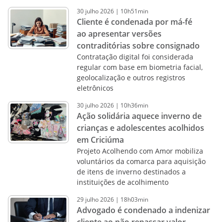
30
julho
2026
|
10h51min
Cliente é condenada por má-fé
ao apresentar versões
contraditórias sobre consignado
Contratação digital foi considerada
regular com base em biometria facial,
geolocalização e outros registros
eletrônicos
30
julho
2026
|
10h36min
Ação solidária aquece inverno de
crianças e adolescentes acolhidos
em Criciúma
Projeto Acolhendo com Amor mobiliza
voluntários da comarca para aquisição
de itens de inverno destinados a
instituições de acolhimento
29
julho
2026
|
18h03min
Advogado é condenado a indenizar