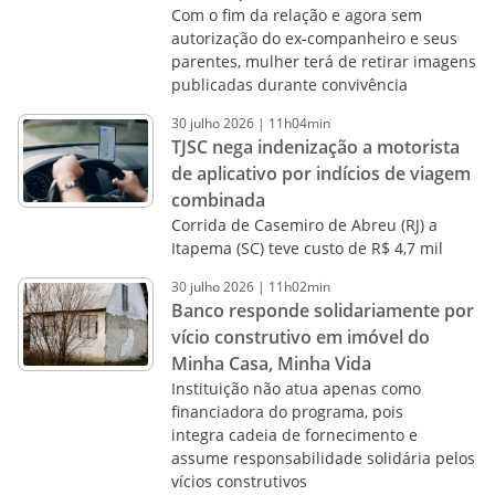
Com o fim da relação e agora sem
autorização do ex-companheiro e seus
parentes, mulher terá de retirar imagens
publicadas durante convivência
30
julho
2026
|
11h04min
TJSC nega indenização a motorista
de aplicativo por indícios de viagem
combinada
Corrida de Casemiro de Abreu (RJ) a
Itapema (SC) teve custo de R$ 4,7 mil
30
julho
2026
|
11h02min
Banco responde solidariamente por
vício construtivo em imóvel do
Minha Casa, Minha Vida
Instituição não atua apenas como
financiadora do programa, pois
integra cadeia de fornecimento e
assume responsabilidade solidária pelos
vícios construtivos