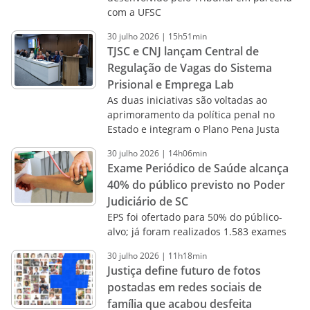
com a UFSC
30
julho
2026
|
15h51min
TJSC e CNJ lançam Central de
Regulação de Vagas do Sistema
Prisional e Emprega Lab
As duas iniciativas são voltadas ao
aprimoramento da política penal no
Estado e integram o Plano Pena Justa
30
julho
2026
|
14h06min
Exame Periódico de Saúde alcança
40% do público previsto no Poder
Judiciário de SC
EPS foi ofertado para 50% do público-
alvo; já foram realizados 1.583 exames
30
julho
2026
|
11h18min
Justiça define futuro de fotos
postadas em redes sociais de
família que acabou desfeita