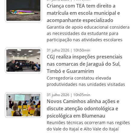
Criança com TEA tem direito a
matrícula em escola municipal e
acompanhante especializado
Garantia de apoio educacional considera
as necessidades da estudante para
participação nas atividades escolares
31
julho
2026
|
10h50min
CGJ realiza inspeções presenciais
nas comarcas de Jaraguá do Sul,
Timbó e Guaramirim
Corregedoria constatou elevada
produtividades nas unidades visitadas
31
julho
2026
|
10h05min
Novos Caminhos alinha ações e
discute atenção odontológica e
psicológica em Blumenau
Reuniões técnicas ocorreram nas regiões
do Vale do Itajaí e Alto Vale do Itajaí