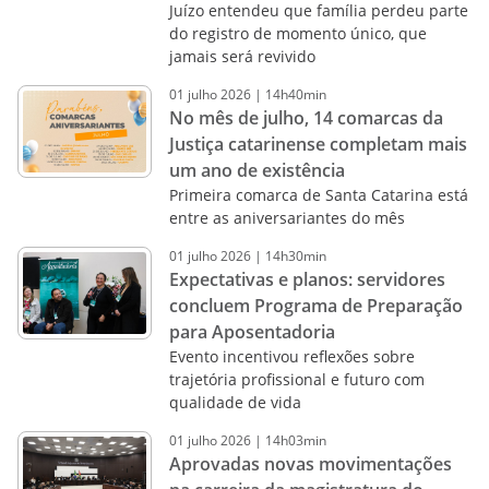
Juízo entendeu que família perdeu parte
do registro de momento único, que
jamais será revivido
01
julho
2026
|
14h40min
No mês de julho, 14 comarcas da
Justiça catarinense completam mais
um ano de existência
Primeira comarca de Santa Catarina está
entre as aniversariantes do mês
01
julho
2026
|
14h30min
Expectativas e planos: servidores
concluem Programa de Preparação
para Aposentadoria
Evento incentivou reflexões sobre
trajetória profissional e futuro com
qualidade de vida
01
julho
2026
|
14h03min
Aprovadas novas movimentações