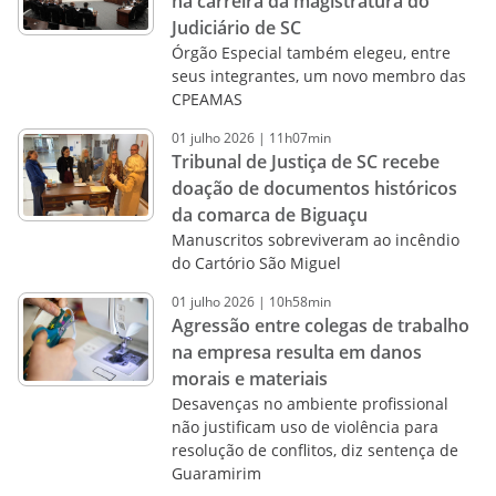
na carreira da magistratura do
Judiciário de SC
Órgão Especial também elegeu, entre
seus integrantes, um novo membro das
CPEAMAS
01
julho
2026
|
11h07min
Tribunal de Justiça de SC recebe
doação de documentos históricos
da comarca de Biguaçu
Manuscritos sobreviveram ao incêndio
do Cartório São Miguel
01
julho
2026
|
10h58min
Agressão entre colegas de trabalho
na empresa resulta em danos
morais e materiais
Desavenças no ambiente profissional
não justificam uso de violência para
resolução de conflitos, diz sentença de
Guaramirim