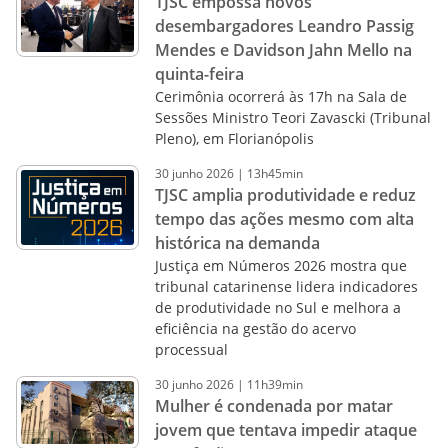
TJSC empossa novos
desembargadores Leandro Passig
Mendes e Davidson Jahn Mello na
quinta-feira
Cerimônia ocorrerá às 17h na Sala de
Sessões Ministro Teori Zavascki (Tribunal
Pleno), em Florianópolis
30
junho
2026
|
13h45min
TJSC amplia produtividade e reduz
tempo das ações mesmo com alta
histórica na demanda
Justiça em Números 2026 mostra que
tribunal catarinense lidera indicadores
de produtividade no Sul e melhora a
eficiência na gestão do acervo
processual
30
junho
2026
|
11h39min
Mulher é condenada por matar
jovem que tentava impedir ataque