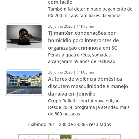
com facão
Também foi determinado pagamento de
R$ 200 mil aos familiares da vítima
30
junho
2026
|
11h13min
TJ mantém condenações por
homicídio para integrantes de
organização criminosa em SC
Penas a quatro réus, somadas,
alcançaram 59 anos de reclusão
30
junho
2026
|
11h03min
Autores de violência doméstica
discutem masculinidade e manejo
da raiva em Joinville
Grupo Refletir conclui nova edição.
Desde 2024, programa já atendeu mais
de 800 pessoas
Exibindo 261 - 280 de 24.865 resultados