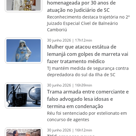
homenageada por 30 anos de
atuação no Judiciário de SC
Reconhecimento destaca trajetória no 2º
Juizado Especial Cível de Balneário
Camboriú
30
junho
2026
|
17h12min
Mulher que atacou estátua de
Iemanjá com golpes de marreta vai
fazer tratamento médico
TJ mantém medida de segurança contra
depredadora do sul da Ilha de SC
30
junho
2026
|
16h39min
Trama armada entre comerciante e
falso advogado lesa idosas e
termina em condenação
Réu foi sentenciado por estelionato em
concurso de agentes
30
junho
2026
|
16h12min