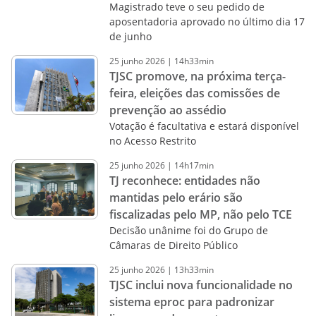
Magistrado teve o seu pedido de
aposentadoria aprovado no último dia 17
de junho
25
junho
2026
|
14h33min
TJSC promove, na próxima terça-
feira, eleições das comissões de
prevenção ao assédio
Votação é facultativa e estará disponível
no Acesso Restrito
25
junho
2026
|
14h17min
TJ reconhece: entidades não
mantidas pelo erário são
fiscalizadas pelo MP, não pelo TCE
Decisão unânime foi do Grupo de
Câmaras de Direito Público
25
junho
2026
|
13h33min
TJSC inclui nova funcionalidade no
sistema eproc para padronizar