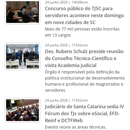
24
junho
2026
|
14h08min
Concurso público do TJSC para
servidores acontece neste domingo
em nove cidades de SC
Mais de 77 mil pessoas estão inscritas
em 13 cargos
24
junho
2026
|
11h52min
Des. Rubens Schulz preside reunião
do Conselho Técnico-Científico e
visita Academia Judicial
Órgão é responsável pela definição da
política institucional de desenvolvimento
humano e profissional de magistrados e
servidores
24
junho
2026
|
11h52min
Judiciário de Santa Catarina sedia IV
Fórum dos TJs sobre eSocial, EFD-
Reinf e DCTFWeb
Evento reúne as áreas técnicas,