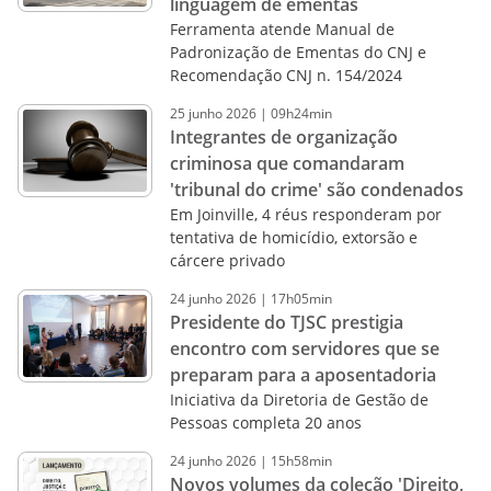
linguagem de ementas
Ferramenta atende Manual de
Padronização de Ementas do CNJ e
Recomendação CNJ n. 154/2024
25
junho
2026
|
09h24min
Integrantes de organização
criminosa que comandaram
'tribunal do crime' são condenados
Em Joinville, 4 réus responderam por
tentativa de homicídio, extorsão e
cárcere privado
24
junho
2026
|
17h05min
Presidente do TJSC prestigia
encontro com servidores que se
preparam para a aposentadoria
Iniciativa da Diretoria de Gestão de
Pessoas completa 20 anos
24
junho
2026
|
15h58min
Novos volumes da coleção 'Direito,