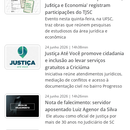
Ju$tiça e Economia' registram
participações do TJSC
Evento nesta quinta-feira, na UFSC,
traz obras que reúnem pesquisas
de estudiosos da área jurídica e
econômica
24
junho
2026
|
14h38min
Justiça Até Você promove cidadania
e inclusão ao levar serviços
gratuitos a Criciúma
Iniciativa reúne atendimentos jurídicos,
mediação de conflitos e acesso à
documentação civil no bairro Progresso
24
junho
2026
|
14h26min
Nota de falecimento: servidor
aposentado Luiz Agenor da Silva
Ele atuou como oficial de justiça por
mais de 30 anos no Judiciário de SC