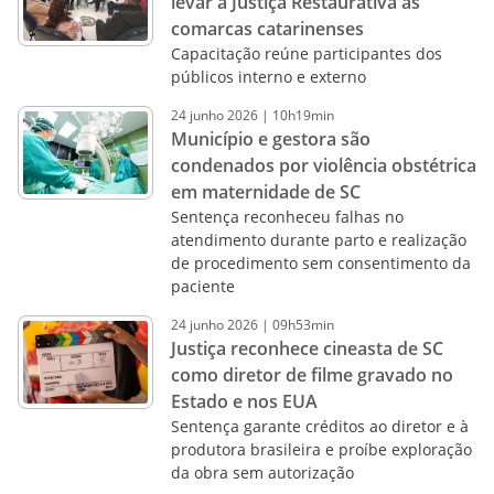
levar a Justiça Restaurativa às
comarcas catarinenses
Capacitação reúne participantes dos
públicos interno e externo
24
junho
2026
|
10h19min
Município e gestora são
condenados por violência obstétrica
em maternidade de SC
Sentença reconheceu falhas no
atendimento durante parto e realização
de procedimento sem consentimento da
paciente
24
junho
2026
|
09h53min
Justiça reconhece cineasta de SC
como diretor de filme gravado no
Estado e nos EUA
Sentença garante créditos ao diretor e à
produtora brasileira e proíbe exploração
da obra sem autorização