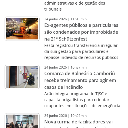
administrativas e de gestão dos
tribunais
24
junho
2026
|
11h13min
Ex-agentes públicos e particulares
são condenados por improbidade
na 21ª Schützenfest
Festa registrou transferência irregular
da sua gestão para particulares e
repasse indevido de recursos públicos
24
junho
2026
|
10h37min
Comarca de Balneário Camboriú
recebe treinamento para agir em
casos de incêndio
Ação integra programa do TJSC e
capacita brigadistas para orientar
ocupantes em situações de emergência
24
junho
2026
|
10h26min
Nova turma de facilitadores vai