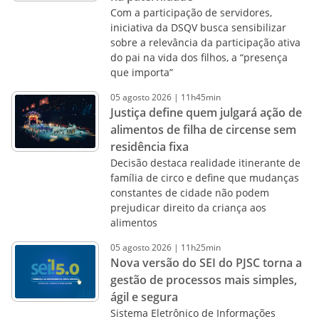
Com a participação de servidores,
iniciativa da DSQV busca sensibilizar
sobre a relevância da participação ativa
do pai na vida dos filhos, a “presença
que importa”
05
agosto
2026
|
11h45min
Justiça define quem julgará ação de
alimentos de filha de circense sem
residência fixa
Decisão destaca realidade itinerante de
família de circo e define que mudanças
constantes de cidade não podem
prejudicar direito da criança aos
alimentos
05
agosto
2026
|
11h25min
Nova versão do SEI do PJSC torna a
gestão de processos mais simples,
ágil e segura
Sistema Eletrônico de Informações