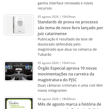
ganha interface renovada e novos
recursos
05
agosto
2026
|
10h59min
Standards de prova no processo
são tema de novo livro lançado por
juiz catarinense
Publicação é resultado da tese de
doutorado defendida pelo
magistrado que atua na comarca de
Tubarão
05
agosto
2026
|
10h41min
Órgão Especial aprova 10 novas
movimentações na carreira da
magistratura do PJSC
Duas câmaras criminais e uma civil têm
novos integrantes
04
agosto
2026
|
18h00min
Mês de agosto marca a história de