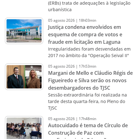
(ERBs) trata de adequações à legislação
urbanística
05
agosto
2026
|
18h03min
Justiça condena envolvidos em
esquema de compra de votos e
fraude em licitação em Laguna
Irregularidades foram desvendadas em
2017 no âmbito da "Operação Seival II"
05
agosto
2026
|
17h53min
Margani de Mello e Cláudio Régis de
Figueiredo e Silva serão os novos
desembargadores do TJSC
Sessão extraordinária foi realizada na
tarde desta quarta-feira, no Pleno do
TJSC
05
agosto
2026
|
17h48min
Autocuidado é tema de Círculo de
Construção de Paz com