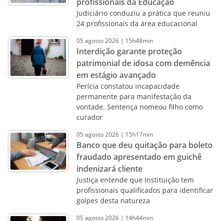
profissionais da Educação
Judiciário conduziu a prática que reuniu
24 profissionais da área educacional
05
agosto
2026
|
15h48min
Interdição garante proteção
patrimonial de idosa com demência
em estágio avançado
Perícia constatou incapacidade
permanente para manifestação da
vontade. Sentença nomeou filho como
curador
05
agosto
2026
|
15h17min
Banco que deu quitação para boleto
fraudado apresentado em guichê
indenizará cliente
Justiça entende que Instituição tem
profissionais qualificados para identificar
golpes desta natureza
05
agosto
2026
|
14h44min