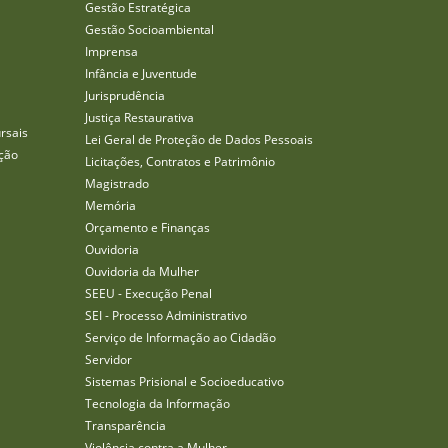
Gestão Estratégica
Gestão Socioambiental
Imprensa
Infância e Juventude
Jurisprudência
Justiça Restaurativa
rsais
Lei Geral de Proteção de Dados Pessoais
ção
Licitações, Contratos e Patrimônio
Magistrado
Memória
Orçamento e Finanças
Ouvidoria
Ouvidoria da Mulher
SEEU - Execução Penal
SEI - Processo Administrativo
Serviço de Informação ao Cidadão
Servidor
Sistemas Prisional e Socioeducativo
Tecnologia da Informação
Transparência
Violência contra a Mulher