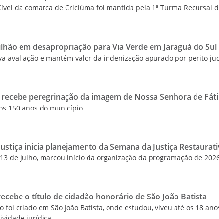
Cível da comarca de Criciúma foi mantida pela 1ª Turma Recursal d
 milhão em desapropriação para Via Verde em Jaraguá do Sul
va avaliação e mantém valor da indenização apurado por perito jud
l recebe peregrinação da imagem de Nossa Senhora de Fát
os 150 anos do município
ustiça inicia planejamento da Semana da Justiça Restaurati
 13 de julho, marcou início da organização da programação de 202
ecebe o título de cidadão honorário de São João Batista
 foi criado em São João Batista, onde estudou, viveu até os 18 ano
ividade jurídica