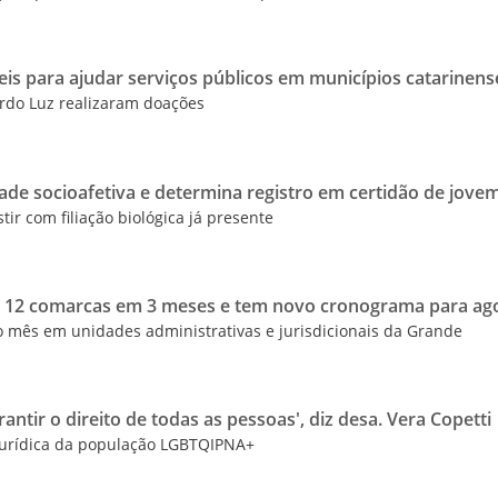
eis para ajudar serviços públicos em municípios catarinens
rdo Luz realizaram doações
ade socioafetiva e determina registro em certidão de jove
tir com filiação biológica já presente
or 12 comarcas em 3 meses e tem novo cronograma para a
 mês em unidades administrativas e jurisdicionais da Grande
rantir o direito de todas as pessoas', diz desa. Vera Copetti
 jurídica da população LGBTQIPNA+