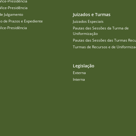
Vice-Presidência
Vice-Presidência
Juizados e Turmas
de Julgamento
o de Prazos e Expediente
Juizados Especiais
Vice-Presidência
Pautas das Sessões da Turma de
Uniformização
Pautas das Sessões das Turmas Recu
Turmas de Recursos e de Uniformiza
Legislação
Externa
Interna