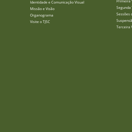
Primeira 
Identidade e Comunicação Visual
Segunda 
Missão e Visão
Sessões 
Organograma
Suspensã
Visite o TJSC
Terceira 