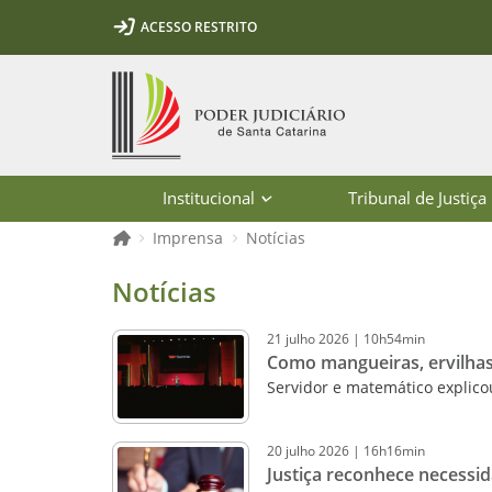
Ir para o conteúdo
Ir para a ferramenta de acessibilidade - Rybená
Ir para o menu principal
Ir para a pesquisa
Ir para o rodapé
Ir para a página inicial
ACESSO RESTRITO
1
2
3
5
6
7
Página inicial
Institucional
Tribunal de Justiça
Página inicial
Imprensa
Notícias
Notícias - Imprensa - Poder Judiciár
Notícias
21
julho
2026
|
10h54min
Como mangueiras, ervilhas
Servidor e matemático explic
20
julho
2026
|
16h16min
Justiça reconhece necessi