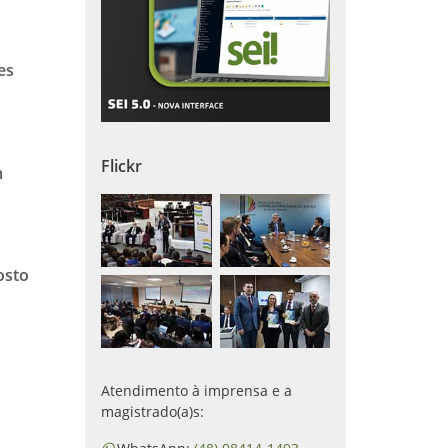
es
Flickr
m
gosto
Atendimento à imprensa e a
magistrado(a)s: