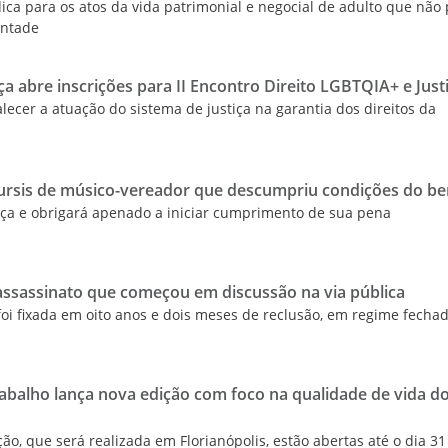
ica para os atos da vida patrimonial e negocial de adulto que não
ontade
ça abre inscrições para II Encontro Direito LGBTQIA+ e Just
lecer a atuação do sistema de justiça na garantia dos direitos da
rsis de músico-vereador que descumpriu condições do be
ça e obrigará apenado a iniciar cumprimento de sua pena
sassinato que começou em discussão na via pública
i fixada em oito anos e dois meses de reclusão, em regime fecha
balho lança nova edição com foco na qualidade de vida d
ão, que será realizada em Florianópolis, estão abertas até o dia 31