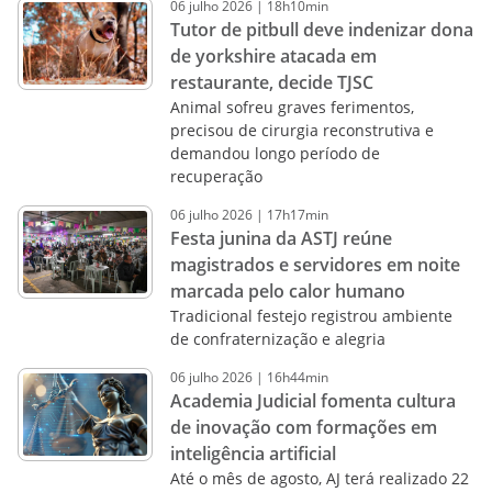
06
julho
2026
|
18h10min
Tutor de pitbull deve indenizar dona
de yorkshire atacada em
restaurante, decide TJSC
Animal sofreu graves ferimentos,
precisou de cirurgia reconstrutiva e
demandou longo período de
recuperação
06
julho
2026
|
17h17min
Festa junina da ASTJ reúne
magistrados e servidores em noite
marcada pelo calor humano
Tradicional festejo registrou ambiente
de confraternização e alegria
06
julho
2026
|
16h44min
Academia Judicial fomenta cultura
de inovação com formações em
inteligência artificial
Até o mês de agosto, AJ terá realizado 22