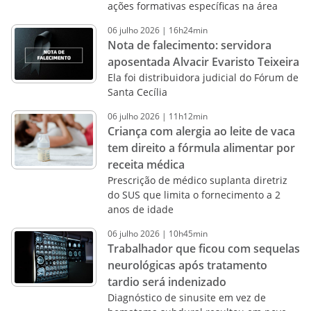
ações formativas específicas na área
06
julho
2026
|
16h24min
Nota de falecimento: servidora
aposentada Alvacir Evaristo Teixeira
Ela foi distribuidora judicial do Fórum de
Santa Cecília
06
julho
2026
|
11h12min
Criança com alergia ao leite de vaca
tem direito a fórmula alimentar por
receita médica
Prescrição de médico suplanta diretriz
do SUS que limita o fornecimento a 2
anos de idade
06
julho
2026
|
10h45min
Trabalhador que ficou com sequelas
neurológicas após tratamento
tardio será indenizado
Diagnóstico de sinusite em vez de