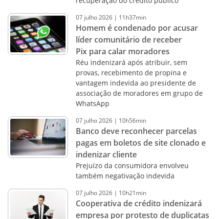
recuperação do crédito público
07
julho
2026
|
11h37min
Homem é condenado por acusar
líder comunitário de receber
Pix para calar moradores
Réu indenizará após atribuir, sem
provas, recebimento de propina e
vantagem indevida ao presidente de
associação de moradores em grupo de
WhatsApp
07
julho
2026
|
10h56min
Banco deve reconhecer parcelas
pagas em boletos de site clonado e
indenizar cliente
Prejuízo da consumidora envolveu
também negativação indevida
07
julho
2026
|
10h21min
Cooperativa de crédito indenizará
empresa por protesto de duplicatas