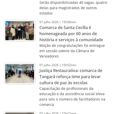
Serão disponibilizadas 40 vagas, quatro
delas para magistrados de outros
estados
07
julho
2026
|
15h58min
Comarca de Santa Cecília é
homenageada por 60 anos de
história e serviços à comunidade
Moção de congratulações foi entregue
em sessão solene da Câmara de
Vereadores
07
julho
2026
|
15h52min
Justiça Restaurativa: comarca de
Tangará reforça time para levar
cultura de paz às escolas
Capacitação de profissionais da
educação e da assistência social eleva
para seis o número de facilitadores na
comarca
07
julho
2026
|
15h15min