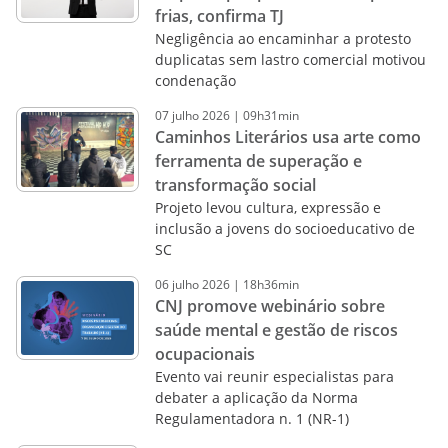
frias, confirma TJ
Negligência ao encaminhar a protesto
duplicatas sem lastro comercial motivou
condenação
07
julho
2026
|
09h31min
Caminhos Literários usa arte como
ferramenta de superação e
transformação social
Projeto levou cultura, expressão e
inclusão a jovens do socioeducativo de
SC
06
julho
2026
|
18h36min
CNJ promove webinário sobre
saúde mental e gestão de riscos
ocupacionais
Evento vai reunir especialistas para
debater a aplicação da Norma
Regulamentadora n. 1 (NR-1)