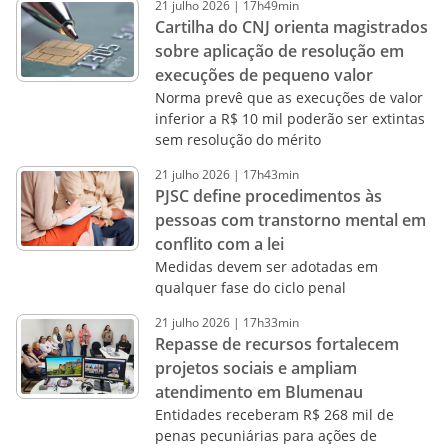
21
julho
2026
|
17h49min
Cartilha do CNJ orienta magistrados
sobre aplicação de resolução em
execuções de pequeno valor
Norma prevê que as execuções de valor
inferior a R$ 10 mil poderão ser extintas
sem resolução do mérito
21
julho
2026
|
17h43min
PJSC define procedimentos às
pessoas com transtorno mental em
conflito com a lei
Medidas devem ser adotadas em
qualquer fase do ciclo penal
21
julho
2026
|
17h33min
Repasse de recursos fortalecem
projetos sociais e ampliam
atendimento em Blumenau
Entidades receberam R$ 268 mil de
penas pecuniárias para ações de