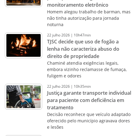
monitoramento eletrônico
Homem alegou trabalho de barman, mas
não tinha autorização para jornada
noturna
22
julho
2026
|
10h47min
TJSC decide que uso de fogão a
lenha não caracteriza abuso do
direito de propriedade
Chaminé atendia exigências legais,
embora vizinho reclamasse de fumaça,
fuligem e odores
22
julho
2026
|
10h35min
Justiça garante transporte individual
para paciente com deficiência em
tratamento
Decisão reconhece que veículo adaptado
oferecido pelo município agravava dores
e lesões