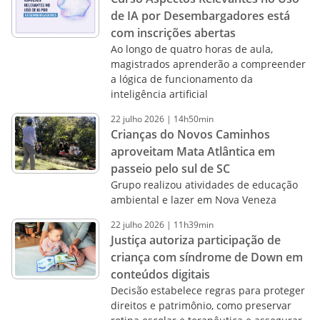
de IA por Desembargadores está
com inscrições abertas
Ao longo de quatro horas de aula,
magistrados aprenderão a compreender
a lógica de funcionamento da
inteligência artificial
22
julho
2026
|
14h50min
Crianças do Novos Caminhos
aproveitam Mata Atlântica em
passeio pelo sul de SC
Grupo realizou atividades de educação
ambiental e lazer em Nova Veneza
22
julho
2026
|
11h39min
Justiça autoriza participação de
criança com síndrome de Down em
conteúdos digitais
Decisão estabelece regras para proteger
direitos e patrimônio, como preservar