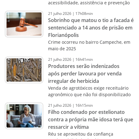
acessibilidade, assistência e prevenção
21
julho
2026
|
17h08min
Sobrinho que matou o tio a facada é
sentenciado a 14 anos de prisão em
Florianópolis
Crime ocorreu no bairro Campeche, em
maio de 2025
21
julho
2026
|
16h41min
Produtores serão indenizados
após perder lavoura por venda
irregular de herbicida
Venda de agrotóxicos exige receituário
agronômico que não foi disponibilizado
21
julho
2026
|
16h15min
Filho condenado por estelionato
contra a própria mãe idosa terá que
ressarcir a vítima
Réu se aproveitou da confiança