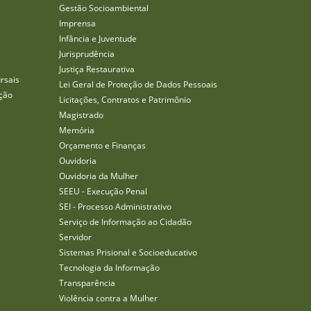
Gestão Socioambiental
Imprensa
Infância e Juventude
Jurisprudência
Justiça Restaurativa
rsais
Lei Geral de Proteção de Dados Pessoais
ção
Licitações, Contratos e Patrimônio
Magistrado
Memória
Orçamento e Finanças
Ouvidoria
Ouvidoria da Mulher
SEEU - Execução Penal
SEI - Processo Administrativo
Serviço de Informação ao Cidadão
Servidor
Sistemas Prisional e Socioeducativo
Tecnologia da Informação
Transparência
Violência contra a Mulher