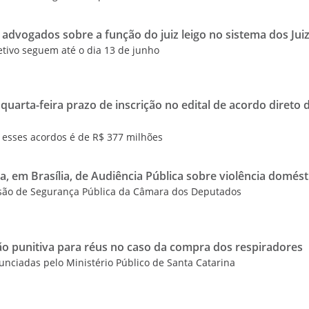
advogados sobre a função do juiz leigo no sistema dos Jui
etivo seguem até o dia 13 de junho
quarta-feira prazo de inscrição no edital de acordo direto 
a esses acordos é de R$ 377 milhões
a, em Brasília, de Audiência Pública sobre violência domést
ssão de Segurança Pública da Câmara dos Deputados
ão punitiva para réus no caso da compra dos respiradores
nciadas pelo Ministério Público de Santa Catarina