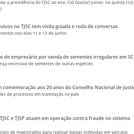
te a presidência do TJSC ao vice, Cid Goulart Junior, na quinta (12)
)
uivos no TJSC tem visita guiada e roda de conversas
 eventos nos dias 11 e 13 de junho
o de empresário por venda de sementes irregulares em SC
ença excessiva de sementes de outras espécies
em comemoração aos 20 anos do Conselho Nacional de Justi
hões de processos em tramitação no país
o TJSC e TJSP atuam em operação contra fraude no sistema
ais de magistrados para realizar baixas indevidas em veículos