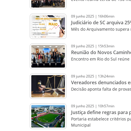
09
junho
2025
|
16h06min
Judiciário de SC arquiva 
Mês do Arquivamento supera 
09
junho
2025
|
15h53min
Reunião do Novos Caminhos
Encontro em Rio do Sul reúne 
09
junho
2025
|
13h24min
Vereadores denunciados e
Decisão aponta falta de provas
09
junho
2025
|
10h57min
Justiça define regras par
Portaria estabelece critérios
Municipal