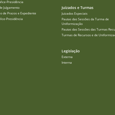
Vice-Presidência
Juizados e Turmas
de Julgamento
o de Prazos e Expediente
Juizados Especiais
Vice-Presidência
Pautas das Sessões da Turma de
Uniformização
Pautas das Sessões das Turmas Recu
Turmas de Recursos e de Uniformiza
Legislação
Externa
Interna