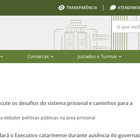
TRANSPARÊNCIA
ATENDIMEN
Pesquisa
Comarcas
Juizados e Turmas
io de Santa Catarina
ute os desafios do sistema prisional e caminhos para a
a debater políticas públicas na área prisional
ará o Executivo catarinense durante ausência do governa