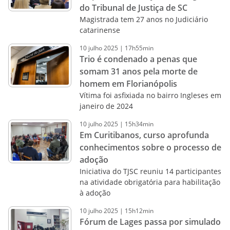
do Tribunal de Justiça de SC
Magistrada tem 27 anos no Judiciário
catarinense
10
julho
2025
|
17h55min
Trio é condenado a penas que
somam 31 anos pela morte de
homem em Florianópolis
Vítima foi asfixiada no bairro Ingleses em
janeiro de 2024
10
julho
2025
|
15h34min
Em Curitibanos, curso aprofunda
conhecimentos sobre o processo de
adoção
Iniciativa do TJSC reuniu 14 participantes
na atividade obrigatória para habilitação
à adoção
10
julho
2025
|
15h12min
Fórum de Lages passa por simulado