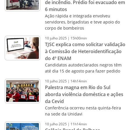
de incêndio. Prédio foi evacuado em
6 minutos
Ação rápida e integrada envolveu
servidores, brigadistas e teve apoio do
corpo de bombeiros
10
julho
2025
|
15h00min
TJSC explica como solicitar validação
à Comissão de Heteroidentificação
do 4º ENAM
Candidatos autodeclarados negros têm
até dia 15 de agosto para fazer pedido
10
julho
2025
|
14h14min
Palestra magna em Rio do Sul
aborda violência doméstica e ações
da Cevid
Conferência ocorreu nesta quinta-feira
na sede da Unidavi
10
julho
2025
|
11h14min