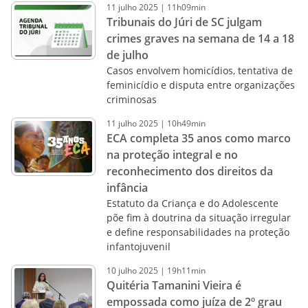
11
julho
2025
|
11h09min
Tribunais do Júri de SC julgam
crimes graves na semana de 14 a 18
de julho
Casos envolvem homicídios, tentativa de
feminicídio e disputa entre organizações
criminosas
11
julho
2025
|
10h49min
ECA completa 35 anos como marco
na proteção integral e no
reconhecimento dos direitos da
infância
Estatuto da Criança e do Adolescente
põe fim à doutrina da situação irregular
e define responsabilidades na proteção
infantojuvenil
10
julho
2025
|
19h11min
Quitéria Tamanini Vieira é
empossada como juíza de 2º grau