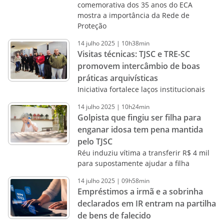
comemorativa dos 35 anos do ECA
mostra a importância da Rede de
Proteção
14
julho
2025
|
10h38min
Visitas técnicas: TJSC e TRE-SC
promovem intercâmbio de boas
práticas arquivísticas
Iniciativa fortalece laços institucionais
14
julho
2025
|
10h24min
Golpista que fingiu ser filha para
enganar idosa tem pena mantida
pelo TJSC
Réu induziu vítima a transferir R$ 4 mil
para supostamente ajudar a filha
14
julho
2025
|
09h58min
Empréstimos a irmã e a sobrinha
declarados em IR entram na partilha
de bens de falecido