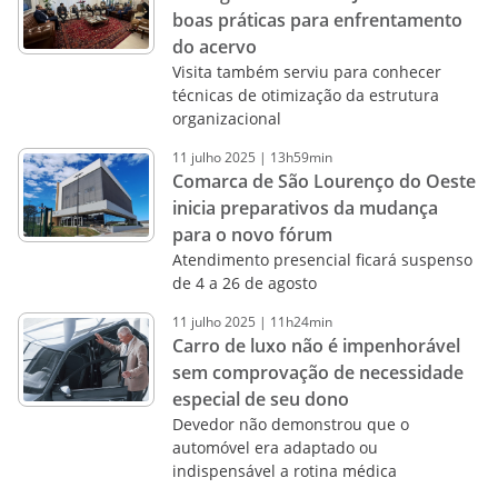
boas práticas para enfrentamento
do acervo
Visita também serviu para conhecer
técnicas de otimização da estrutura
organizacional
11
julho
2025
|
13h59min
Comarca de São Lourenço do Oeste
inicia preparativos da mudança
para o novo fórum
Atendimento presencial ficará suspenso
de 4 a 26 de agosto
11
julho
2025
|
11h24min
Carro de luxo não é impenhorável
sem comprovação de necessidade
especial de seu dono
Devedor não demonstrou que o
automóvel era adaptado ou
indispensável a rotina médica