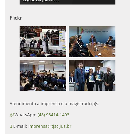
Flickr
Atendimento à imprensa e a magistrado(a)s:
WhatsApp:
(48) 98414-1493
E-mail:
imprensa@tjsc.jus.br