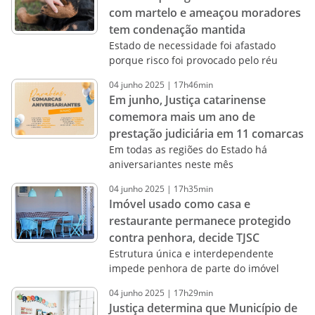
com martelo e ameaçou moradores
tem condenação mantida
Estado de necessidade foi afastado
porque risco foi provocado pelo réu
04
junho
2025
|
17h46min
Em junho, Justiça catarinense
comemora mais um ano de
prestação judiciária em 11 comarcas
Em todas as regiões do Estado há
aniversariantes neste mês
04
junho
2025
|
17h35min
Imóvel usado como casa e
restaurante permanece protegido
contra penhora, decide TJSC
Estrutura única e interdependente
impede penhora de parte do imóvel
04
junho
2025
|
17h29min
Justiça determina que Município de