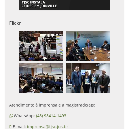
Flickr
Atendimento à imprensa e a magistrado(a)s:
WhatsApp:
(48) 98414-1493
E-mail:
imprensa@tjsc.jus.br