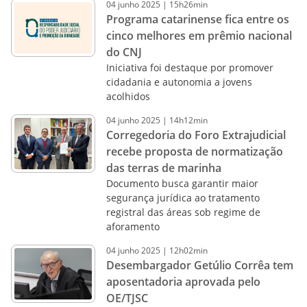
04
junho
2025
|
15h26min
Programa catarinense fica entre os
cinco melhores em prêmio nacional
do CNJ
Iniciativa foi destaque por promover
cidadania e autonomia a jovens
acolhidos
04
junho
2025
|
14h12min
Corregedoria do Foro Extrajudicial
recebe proposta de normatização
das terras de marinha
Documento busca garantir maior
segurança jurídica ao tratamento
registral das áreas sob regime de
aforamento
04
junho
2025
|
12h02min
Desembargador Getúlio Corrêa tem
aposentadoria aprovada pelo
OE/TJSC