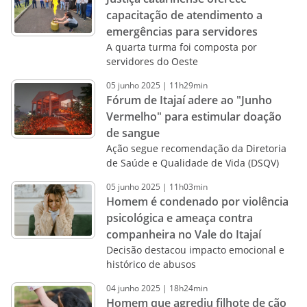
capacitação de atendimento a
emergências para servidores
A quarta turma foi composta por
servidores do Oeste
05
junho
2025
|
11h29min
Fórum de Itajaí adere ao "Junho
Vermelho" para estimular doação
de sangue
Ação segue recomendação da Diretoria
de Saúde e Qualidade de Vida (DSQV)
05
junho
2025
|
11h03min
Homem é condenado por violência
psicológica e ameaça contra
companheira no Vale do Itajaí
Decisão destacou impacto emocional e
histórico de abusos
04
junho
2025
|
18h24min
Homem que agrediu filhote de cão