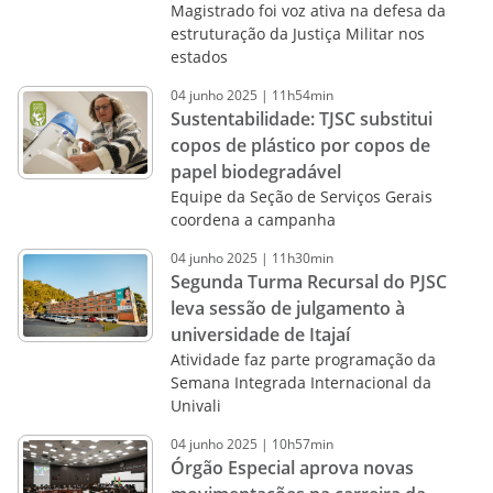
Magistrado foi voz ativa na defesa da
estruturação da Justiça Militar nos
estados
04
junho
2025
|
11h54min
Sustentabilidade: TJSC substitui
copos de plástico por copos de
papel biodegradável
Equipe da Seção de Serviços Gerais
coordena a campanha
04
junho
2025
|
11h30min
Segunda Turma Recursal do PJSC
leva sessão de julgamento à
universidade de Itajaí
Atividade faz parte programação da
Semana Integrada Internacional da
Univali
04
junho
2025
|
10h57min
Órgão Especial aprova novas