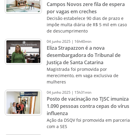
Campos Novos zere fila de espera
por vagas em creches
Decisão estabelece 90 dias de prazo e
impõe multa diária de R$ 5 mil em caso
de descumprimento
04
junho
2025
|
16h40min
Eliza Strapazzon é a nova
desembargadora do Tribunal de
Justiça de Santa Catarina
Magistrada foi promovida por
merecimento, em vaga exclusiva de
mulheres
04
junho
2025
|
15h31min
Posto de vacinação no TJSC imuniza
1.090 pessoas contra cepas do vírus
influenza
Ação da DSQV foi promovida em parceria
com a SES