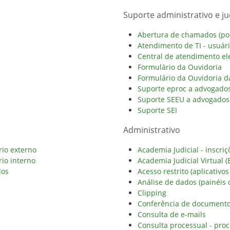
Suporte administrativo e jud
Abertura de chamados (port
Atendimento de TI - usuár
Central de atendimento ele
Formulário da Ouvidoria
Formulário da Ouvidoria 
Suporte eproc a advogados
Suporte SEEU a advogados 
Suporte SEI
Administrativo
rio externo
Academia Judicial - inscriç
rio interno
Academia Judicial Virtual (
dos
Acesso restrito (aplicativos
Análise de dados (painéis 
Clipping
Conferência de documento 
Consulta de e-mails
Consulta processual - proc