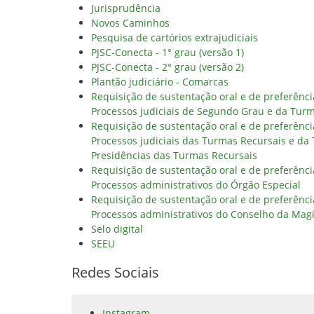
Jurisprudência
Novos Caminhos
Pesquisa de cartórios extrajudiciais
PJSC-Conecta - 1° grau (versão 1)
PJSC-Conecta - 2° grau (versão 2)
Plantão judiciário - Comarcas
Requisição de sustentação oral e de preferênc
Processos judiciais de Segundo Grau e da Tur
Requisição de sustentação oral e de preferênc
Processos judiciais das Turmas Recursais e da
Presidências das Turmas Recursais
Requisição de sustentação oral e de preferênc
Processos administrativos do Órgão Especial
Requisição de sustentação oral e de preferênc
Processos administrativos do Conselho da Magi
Selo digital
SEEU
Redes Sociais
Instagram