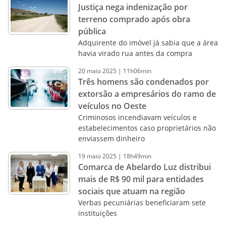
Justiça nega indenização por
terreno comprado após obra
pública
Adquirente do imóvel já sabia que a área
havia virado rua antes da compra
20
maio
2025
|
11h06min
Três homens são condenados por
extorsão a empresários do ramo de
veículos no Oeste
Criminosos incendiavam veículos e
estabelecimentos caso proprietários não
enviassem dinheiro
19
maio
2025
|
18h49min
Comarca de Abelardo Luz distribui
mais de R$ 90 mil para entidades
sociais que atuam na região
Verbas pecuniárias beneficiaram sete
instituições