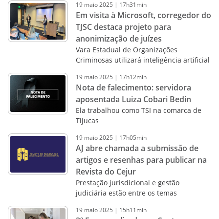
19
maio
2025
|
17h31min
Em visita à Microsoft, corregedor do
TJSC destaca projeto para
anonimização de juízes
Vara Estadual de Organizações
Criminosas utilizará inteligência artificial
19
maio
2025
|
17h12min
Nota de falecimento: servidora
aposentada Luiza Cobari Bedin
Ela trabalhou como TSI na comarca de
Tijucas
19
maio
2025
|
17h05min
AJ abre chamada a submissão de
artigos e resenhas para publicar na
Revista do Cejur
Prestação jurisdicional e gestão
judiciária estão entre os temas
19
maio
2025
|
15h11min