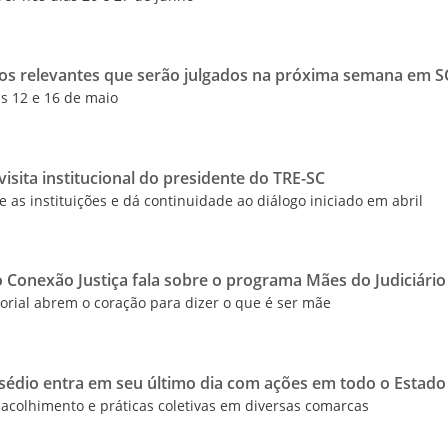
sos relevantes que serão julgados na próxima semana em S
as 12 e 16 de maio
isita institucional do presidente do TRE-SC
e as instituições e dá continuidade ao diálogo iniciado em abril
o Conexão Justiça fala sobre o programa Mães do Judiciário
torial abrem o coração para dizer o que é ser mãe
édio entra em seu último dia com ações em todo o Estado
acolhimento e práticas coletivas em diversas comarcas