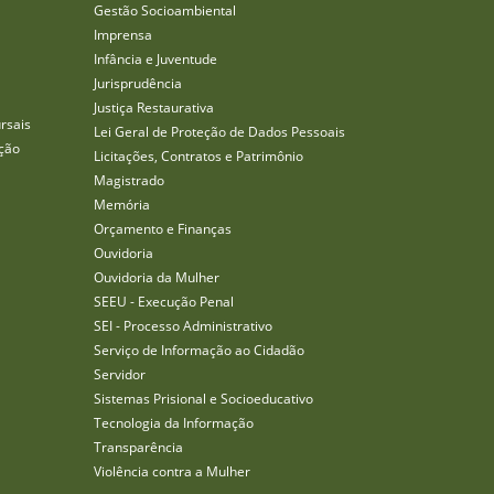
Gestão Socioambiental
Imprensa
Infância e Juventude
Jurisprudência
Justiça Restaurativa
rsais
Lei Geral de Proteção de Dados Pessoais
ção
Licitações, Contratos e Patrimônio
Magistrado
Memória
Orçamento e Finanças
Ouvidoria
Ouvidoria da Mulher
SEEU - Execução Penal
SEI - Processo Administrativo
Serviço de Informação ao Cidadão
Servidor
Sistemas Prisional e Socioeducativo
Tecnologia da Informação
Transparência
Violência contra a Mulher