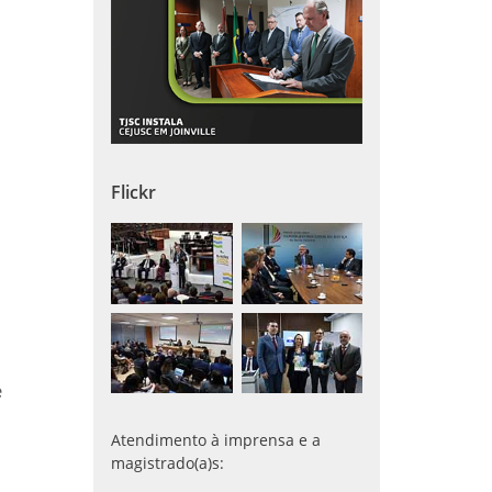
Flickr
e
Atendimento à imprensa e a
magistrado(a)s: