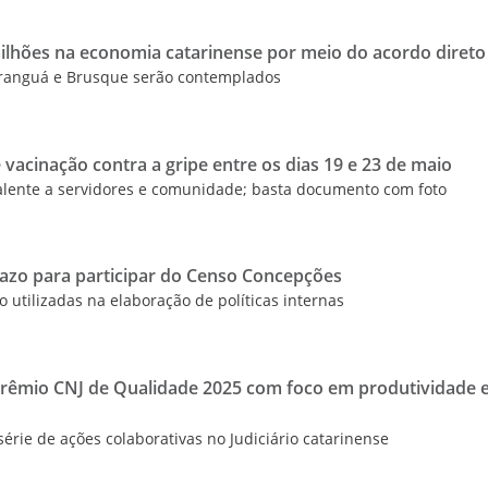
milhões na economia catarinense por meio do acordo direto
raranguá e Brusque serão contemplados
 vacinação contra a gripe entre os dias 19 e 23 de maio
alente a servidores e comunidade; basta documento com foto
azo para participar do Censo Concepções
 utilizadas na elaboração de políticas internas
 Prêmio CNJ de Qualidade 2025 com foco em produtividade 
érie de ações colaborativas no Judiciário catarinense