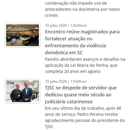
condenação não impede uso de
antecedentes na dosimetria por novos
crimes
10
julho
2026
|
12h24min
Encontro reúne magistrados para
fortalecer atuação no
enfrentamento da violência
doméstica em SC
Painéis abordaram avanços e desafios na
aplicação da Lei Maria da Penha, que
completa 20 anos em agosto
10
julho
2026
|
11h39min
TJSC se despede de servidor que
dedicou quase meio século ao
Judiciário catarinense
Em seu último dia de trabalho, após 48
anos de serviço, Pedro Pereira recebe
agradecimento pessoal do presidente do
TJSC