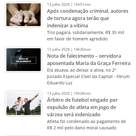
13
julho
2026
|
16h51min
Após condenação criminal, autores
de tortura agora terão que
indenizar a vítima
Trio pagará, solidariamente, R$ 35 mil
em favor de homem agredido
13
julho
2026
|
14h30min
Nota de falecimento – servidora
aposentada Maria da Graça Ferreira
Ela atuava, ao deixar a ativa, no 2º
Juizado Especial Cível da Capital - Fórum
Eduardo Luz
13
julho
2026
|
10h36min
Árbitro de futebol xingado por
expulsão de atleta em jogo de
várzea será indenizado
Atleta foi condenado ao pagamento de
R$ 2 mil pelo dano moral causado