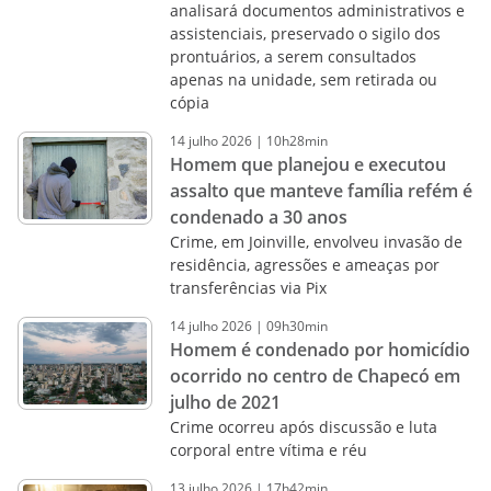
analisará documentos administrativos e
assistenciais, preservado o sigilo dos
prontuários, a serem consultados
apenas na unidade, sem retirada ou
cópia
14
julho
2026
|
10h28min
Homem que planejou e executou
assalto que manteve família refém é
condenado a 30 anos
Crime, em Joinville, envolveu invasão de
residência, agressões e ameaças por
transferências via Pix
14
julho
2026
|
09h30min
Homem é condenado por homicídio
ocorrido no centro de Chapecó em
julho de 2021
Crime ocorreu após discussão e luta
corporal entre vítima e réu
13
julho
2026
|
17h42min