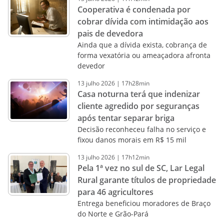
Cooperativa é condenada por
cobrar dívida com intimidação aos
pais de devedora
Ainda que a dívida exista, cobrança de
forma vexatória ou ameaçadora afronta
devedor
13
julho
2026
|
17h28min
Casa noturna terá que indenizar
cliente agredido por seguranças
após tentar separar briga
Decisão reconheceu falha no serviço e
fixou danos morais em R$ 15 mil
13
julho
2026
|
17h12min
Pela 1ª vez no sul de SC, Lar Legal
Rural garante títulos de propriedade
para 46 agricultores
Entrega beneficiou moradores de Braço
do Norte e Grão-Pará