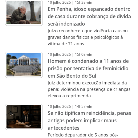
10
julho
2026
|
15h38min
Em Penha, idoso espancado dentro
de casa durante cobrança de dívida
será indenizado
Juízo reconheceu que violência causou
graves danos físicos e psicológicos à
vítima de 71 anos
10
julho
2026
|
15h08min
Homem é condenado a 11 anos de
prisão por tentativa de feminicídio
em São Bento do Sul
Juiz determinou execução imediata da
pena; violência na presença de crianças
elevou a reprimenda
10
julho
2026
|
14h57min
Se não tipificam reincidência, penas
antigas podem implicar maus
antecedentes
Período depurador de 5 anos pós-