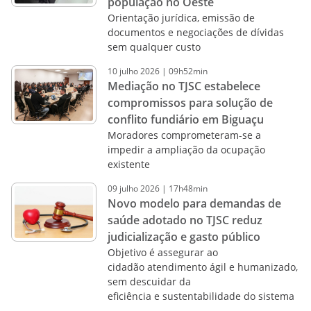
população no Oeste
Orientação jurídica, emissão de
documentos e negociações de dívidas
sem qualquer custo
10
julho
2026
|
09h52min
Mediação no TJSC estabelece
compromissos para solução de
conflito fundiário em Biguaçu
Moradores comprometeram-se a
impedir a ampliação da ocupação
existente
09
julho
2026
|
17h48min
Novo modelo para demandas de
saúde adotado no TJSC reduz
judicialização e gasto público
Objetivo é assegurar ao
cidadão atendimento ágil e humanizado,
sem descuidar da
eficiência e sustentabilidade do sistema