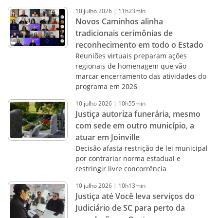
10
julho
2026
|
11h23min
Novos Caminhos alinha
tradicionais cerimônias de
reconhecimento em todo o Estado
Reuniões virtuais preparam ações
regionais de homenagem que vão
marcar encerramento das atividades do
programa em 2026
10
julho
2026
|
10h55min
Justiça autoriza funerária, mesmo
com sede em outro município, a
atuar em Joinville
Decisão afasta restrição de lei municipal
por contrariar norma estadual e
restringir livre concorrência
10
julho
2026
|
10h13min
Justiça até Você leva serviços do
Judiciário de SC para perto da