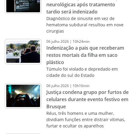
neurológicas após tratamento
tardio será indenizado
Diagnóstico de sinusite em vez de
hematoma subdural resultou em nove
cirurgias
06
julho
2026
|
10h24min
Indenização a pais que receberam
restos mortais da filha em saco
plástico
Túmulo foi violado e depredado em
cidade do sul do Estado
06
julho
2026
|
10h16min
Justiça condena grupo por furtos de
celulares durante evento festivo em
Brusque
Réus, três homens e uma mulher,
dividiam funções entre distrair vítimas,
furtar e ocultar os aparelhos