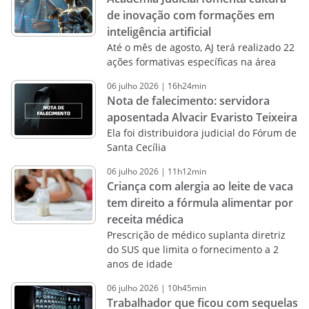
de inovação com formações em
inteligência artificial
Até o mês de agosto, AJ terá realizado 22
ações formativas específicas na área
06
julho
2026
|
16h24min
Nota de falecimento: servidora
aposentada Alvacir Evaristo Teixeira
Ela foi distribuidora judicial do Fórum de
Santa Cecília
06
julho
2026
|
11h12min
Criança com alergia ao leite de vaca
tem direito a fórmula alimentar por
receita médica
Prescrição de médico suplanta diretriz
do SUS que limita o fornecimento a 2
anos de idade
06
julho
2026
|
10h45min
Trabalhador que ficou com sequelas