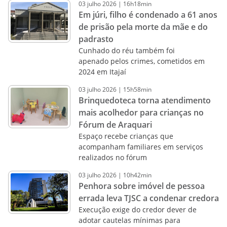
03
julho
2026
|
16h18min
Em júri, filho é condenado a 61 anos
de prisão pela morte da mãe e do
padrasto
Cunhado do réu também foi
apenado pelos crimes, cometidos em
2024 em Itajaí
03
julho
2026
|
15h58min
Brinquedoteca torna atendimento
mais acolhedor para crianças no
Fórum de Araquari
Espaço recebe crianças que
acompanham familiares em serviços
realizados no fórum
03
julho
2026
|
10h42min
Penhora sobre imóvel de pessoa
errada leva TJSC a condenar credora
Execução exige do credor dever de
adotar cautelas mínimas para