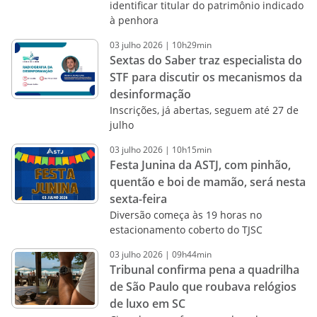
identificar titular do patrimônio indicado
à penhora
03
julho
2026
|
10h29min
Sextas do Saber traz especialista do
STF para discutir os mecanismos da
desinformação
Inscrições, já abertas, seguem até 27 de
julho
03
julho
2026
|
10h15min
Festa Junina da ASTJ, com pinhão,
quentão e boi de mamão, será nesta
sexta-feira
Diversão começa às 19 horas no
estacionamento coberto do TJSC
03
julho
2026
|
09h44min
Tribunal confirma pena a quadrilha
de São Paulo que roubava relógios
de luxo em SC