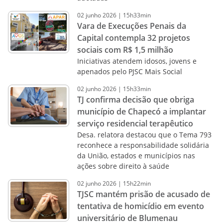
02
junho
2026
|
15h33min
Vara de Execuções Penais da
Capital contempla 32 projetos
sociais com R$ 1,5 milhão
Iniciativas atendem idosos, jovens e
apenados pelo PJSC Mais Social
02
junho
2026
|
15h33min
TJ confirma decisão que obriga
município de Chapecó a implantar
serviço residencial terapêutico
Desa. relatora destacou que o Tema 793
reconhece a responsabilidade solidária
da União, estados e municípios nas
ações sobre direito à saúde
02
junho
2026
|
15h22min
TJSC mantém prisão de acusado de
tentativa de homicídio em evento
universitário de Blumenau