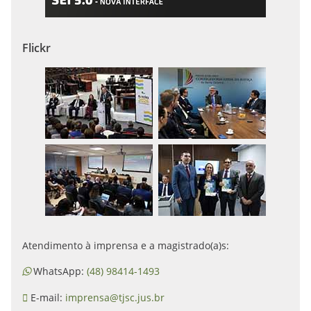
Flickr
Atendimento à imprensa e a magistrado(a)s:
WhatsApp:
(48) 98414-1493
E-mail:
imprensa@tjsc.jus.br