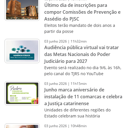
Último dia de inscrições para
compor Comissões de Prevenção e
Assédio do PJSC
Eleitos terão mandato de dois anos a
partir da posse
03
junho
2026
|
11h32min
Audiência pública virtual vai tratar
das Metas Nacionais do Poder
Judiciário para 2027
Evento será realizado no dia 9/6, às 16h,
pelo canal do TJRS no YouTube
03
junho
2026
|
11h15min
Junho marca aniversário de
instalação de 11 comarcas e celebra
a Justiça catarinense
Unidades de diferentes regiões do
Estado celebram sua história
03
junho
2026
|
10h48min