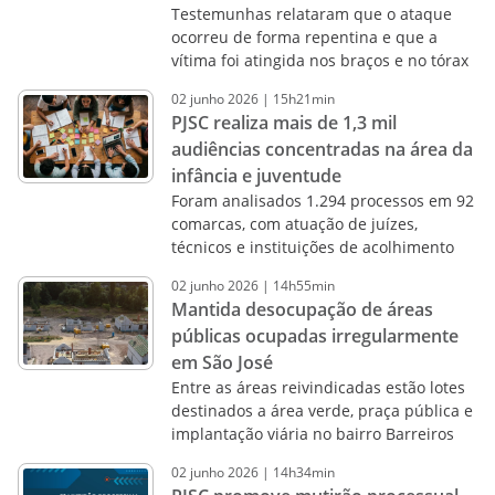
Testemunhas relataram que o ataque
ocorreu de forma repentina e que a
vítima foi atingida nos braços e no tórax
02
junho
2026
|
15h21min
PJSC realiza mais de 1,3 mil
audiências concentradas na área da
infância e juventude
Foram analisados 1.294 processos em 92
comarcas, com atuação de juízes,
técnicos e instituições de acolhimento
02
junho
2026
|
14h55min
Mantida desocupação de áreas
públicas ocupadas irregularmente
em São José
Entre as áreas reivindicadas estão lotes
destinados a área verde, praça pública e
implantação viária no bairro Barreiros
02
junho
2026
|
14h34min