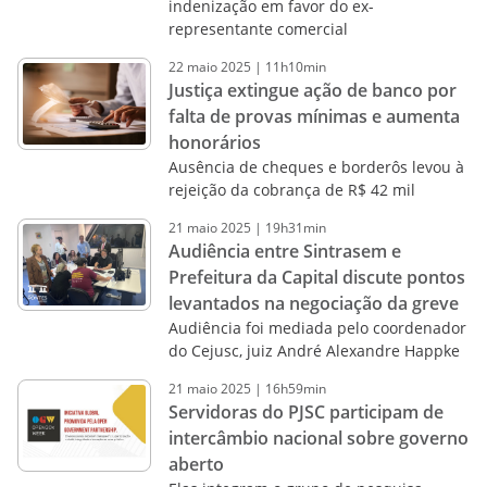
indenização em favor do ex-
representante comercial
22
maio
2025
|
11h10min
Justiça extingue ação de banco por
falta de provas mínimas e aumenta
honorários
Ausência de cheques e borderôs levou à
rejeição da cobrança de R$ 42 mil
21
maio
2025
|
19h31min
Audiência entre Sintrasem e
Prefeitura da Capital discute pontos
levantados na negociação da greve
Audiência foi mediada pelo coordenador
do Cejusc, juiz André Alexandre Happke
21
maio
2025
|
16h59min
Servidoras do PJSC participam de
intercâmbio nacional sobre governo
aberto