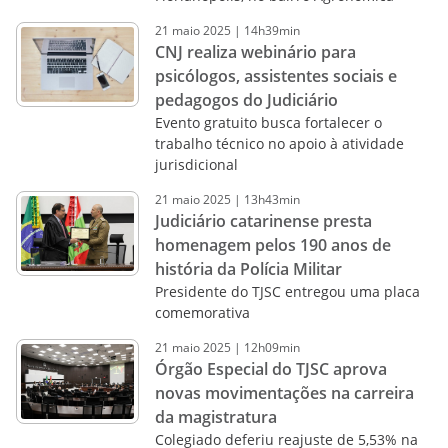
21
maio
2025
|
14h39min
CNJ realiza webinário para
psicólogos, assistentes sociais e
pedagogos do Judiciário
Evento gratuito busca fortalecer o
trabalho técnico no apoio à atividade
jurisdicional
21
maio
2025
|
13h43min
Judiciário catarinense presta
homenagem pelos 190 anos de
história da Polícia Militar
Presidente do TJSC entregou uma placa
comemorativa
21
maio
2025
|
12h09min
Órgão Especial do TJSC aprova
novas movimentações na carreira
da magistratura
Colegiado deferiu reajuste de 5,53% na