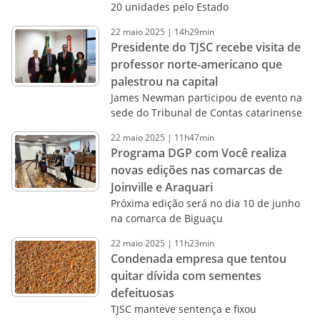
20 unidades pelo Estado
22
maio
2025
|
14h29min
Presidente do TJSC recebe visita de
professor norte-americano que
palestrou na capital
James Newman participou de evento na
sede do Tribunal de Contas catarinense
22
maio
2025
|
11h47min
Programa DGP com Você realiza
novas edições nas comarcas de
Joinville e Araquari
Próxima edição será no dia 10 de junho
na comarca de Biguaçu
22
maio
2025
|
11h23min
Condenada empresa que tentou
quitar dívida com sementes
defeituosas
TJSC manteve sentença e fixou