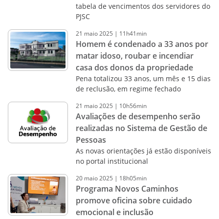
tabela de vencimentos dos servidores do
PJSC
21
maio
2025
|
11h41min
Homem é condenado a 33 anos por
matar idoso, roubar e incendiar
casa dos donos da propriedade
Pena totalizou 33 anos, um mês e 15 dias
de reclusão, em regime fechado
21
maio
2025
|
10h56min
Avaliações de desempenho serão
realizadas no Sistema de Gestão de
Pessoas
As novas orientações já estão disponíveis
no portal institucional
20
maio
2025
|
18h05min
Programa Novos Caminhos
promove oficina sobre cuidado
emocional e inclusão