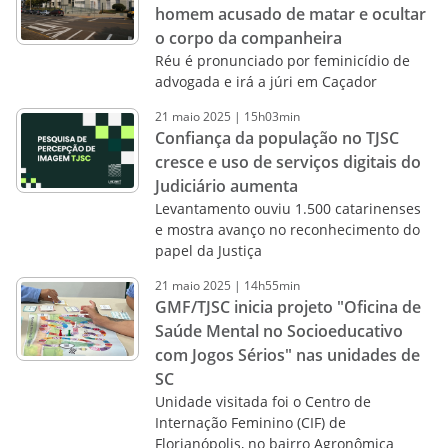
homem acusado de matar e ocultar
o corpo da companheira
Réu é pronunciado por feminicídio de
advogada e irá a júri em Caçador
21
maio
2025
|
15h03min
Confiança da população no TJSC
cresce e uso de serviços digitais do
Judiciário aumenta
Levantamento ouviu 1.500 catarinenses
e mostra avanço no reconhecimento do
papel da Justiça
21
maio
2025
|
14h55min
GMF/TJSC inicia projeto "Oficina de
Saúde Mental no Socioeducativo
com Jogos Sérios" nas unidades de
SC
Unidade visitada foi o Centro de
Internação Feminino (CIF) de
Florianópolis, no bairro Agronômica