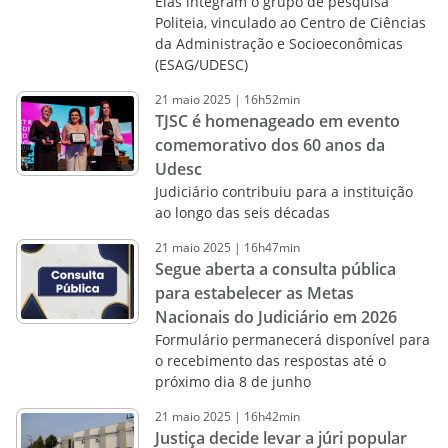
Elas integram o grupo de pesquisa
Politeia, vinculado ao Centro de Ciências
da Administração e Socioeconômicas
(ESAG/UDESC)
21
maio
2025
|
16h52min
TJSC é homenageado em evento
comemorativo dos 60 anos da
Udesc
Judiciário contribuiu para a instituição
ao longo das seis décadas
21
maio
2025
|
16h47min
Segue aberta a consulta pública
para estabelecer as Metas
Nacionais do Judiciário em 2026
Formulário permanecerá disponível para
o recebimento das respostas até o
próximo dia 8 de junho
21
maio
2025
|
16h42min
Justiça decide levar a júri popular