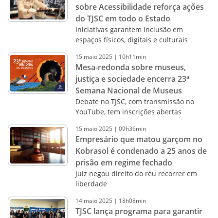
sobre Acessibilidade reforça ações
do TJSC em todo o Estado
Iniciativas garantem inclusão em
espaços físicos, digitais e culturais
15
maio
2025
|
10h11min
Mesa-redonda sobre museus,
justiça e sociedade encerra 23ª
Semana Nacional de Museus
Debate no TJSC, com transmissão no
YouTube, tem inscrições abertas
15
maio
2025
|
09h36min
Empresário que matou garçom no
Kobrasol é condenado a 25 anos de
prisão em regime fechado
Juiz negou direito do réu recorrer em
liberdade
14
maio
2025
|
18h08min
TJSC lança programa para garantir