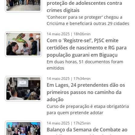
proteção de adolescentes contra
crimes digitais
'Conhecer para se proteger' chegou a
Criciúma e beneficiará outras 29 cidades
14
maio
2025
|
18h06min
Com o 'Registre-se!', PJSC emite
certidões de nascimento e RG para
população guarani em Biguaçu
Em duas horas, 51 documentos foram
emitidos
14
maio
2025
|
17h34min
Em Lages, 24 pretendentes dão os
primeiros passos no caminho da
adoção
Curso de preparação é etapa obrigatória
para quem pretende adotar
14
maio
2025
|
17h25min
Balanço da Semana de Combate ao