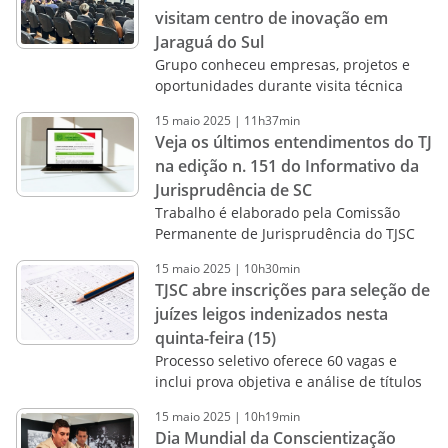
visitam centro de inovação em
Jaraguá do Sul
Grupo conheceu empresas, projetos e
oportunidades durante visita técnica
15
maio
2025
|
11h37min
Veja os últimos entendimentos do TJ
na edição n. 151 do Informativo da
Jurisprudência de SC
Trabalho é elaborado pela Comissão
Permanente de Jurisprudência do TJSC
15
maio
2025
|
10h30min
TJSC abre inscrições para seleção de
juízes leigos indenizados nesta
quinta-feira (15)
Processo seletivo oferece 60 vagas e
inclui prova objetiva e análise de títulos
15
maio
2025
|
10h19min
Dia Mundial da Conscientização