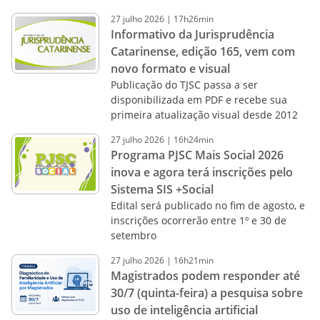
27
julho
2026
|
17h26min
Informativo da Jurisprudência
Catarinense, edição 165, vem com
novo formato e visual
Publicação do TJSC passa a ser
disponibilizada em PDF e recebe sua
primeira atualização visual desde 2012
27
julho
2026
|
16h24min
Programa PJSC Mais Social 2026
inova e agora terá inscrições pelo
Sistema SIS +Social
Edital será publicado no fim de agosto, e
inscrições ocorrerão entre 1º e 30 de
setembro
27
julho
2026
|
16h21min
Magistrados podem responder até
30/7 (quinta-feira) a pesquisa sobre
uso de inteligência artificial