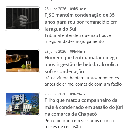
28
julho
2026
|
09h51min
TJSC mantém condenação de 35
anos para réu por feminicídio em
Jaraguá do Sul
Tribunal entendeu que não houve
irregularidades no julgamento
28
julho
2026
|
09h44min
Homem que tentou matar colega
após ingestão de bebida alcóolica
sofre condenação
Réu e vítima bebiam juntos momentos
antes do crime, cometido com um facão
28
julho
2026
|
09h29min
Filho que matou companheiro da
mãe é condenado em sessão do júri
na comarca de Chapecó
Pena foi fixada em seis anos e cinco
meses de reclusão