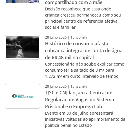
compartilhada com a mãe
Decisão reconhece que casa onde
criança cresceu permaneceu como seu
principal centro de referência afetiva,
social e familiar
28
julho
2026
|
15h50min
Histórico de consumo afasta
cobrança integral de conta de água
de R$ 48 mil na capital
Concessionária não soube explicar como
consumo teria saltado de 8 m³ para
1.272 m³ em curto intervalo de tempo
28
julho
2026
|
15h32min
TJSC e CNJ lançam a Central de
Regulação de Vagas do Sistema
Prisional e o Emprega Lab
Evento em 30 de julho apresentará
iniciativas voltadas ao aprimoramento da
política penal no Estado