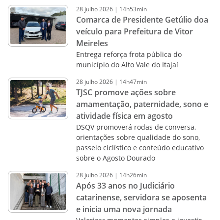
28
julho
2026
|
14h53min
Comarca de Presidente Getúlio doa
veículo para Prefeitura de Vitor
Meireles
Entrega reforça frota pública do
município do Alto Vale do Itajaí
28
julho
2026
|
14h47min
TJSC promove ações sobre
amamentação, paternidade, sono e
atividade física em agosto
DSQV promoverá rodas de conversa,
orientações sobre qualidade do sono,
passeio ciclístico e conteúdo educativo
sobre o Agosto Dourado
28
julho
2026
|
14h26min
Após 33 anos no Judiciário
catarinense, servidora se aposenta
e inicia uma nova jornada