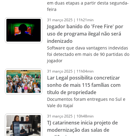
em duas etapas a partir desta segunda-
feira
31
março
2025
|
11h21min
Jogador banido do 'Free Fire' por
uso de programa ilegal não será
indenizado
Software que dava vantagens indevidas
foi detectado em mais de 90 partidas do
jogador
31
março
2025
|
11h04min
Lar Legal possibilita concretizar
sonho de mais 115 famílias com
título de propriedade
Documentos foram entregues no Sul e
Vale do Itajaí
31
março
2025
|
10h48min
TJ catarinense inicia projeto de
modernização das salas de