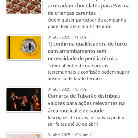
arrecadam chocolates para Páscoa
de crianças carentes
Quem quiser participar da campanha
pode doar até o dia 17 de abril
01
abril
2025
|
11h07min
TJ confirma qualificadora de furto
com arrombamento sem
necessidade de perícia técnica
Tribunal entende que provas
testemunhais e confissão podem suprir
ausência de laudo técnico
01
abril
2025
|
10h47min
Comarca de Tubarão distribuiu
valores para ações relevantes na
área musical e de saúde
Inscrições de novas iniciativas podem
ser feitas até 30 de abril
01
abril
2025
|
10h14min