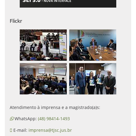
Flickr
Atendimento à imprensa e a magistrado(a)s:
WhatsApp:
(48) 98414-1493
E-mail:
imprensa@tjsc.jus.br