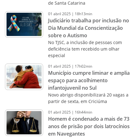
de Santa Catarina
01
abril
2025
|
18h13min
Judiciário trabalha por inclusão no
Dia Mundial da Conscientização
sobre o Autismo
No TJSC, a inclusão de pessoas com
deficiência tem recebido um olhar
especial
01
abril
2025
|
17h02min
Município cumpre liminar e amplia
espaço para acolhimento
infantojuvenil no Sul
Novo abrigo disponibilizará 20 vagas a
partir de sexta, em Criciúma
01
abril
2025
|
16h44min
Homem é condenado a mais de 73
anos de prisão por dois latrocínios
em Navegantes