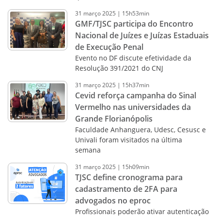
31
março
2025
|
15h53min
GMF/TJSC participa do Encontro
Nacional de Juízes e Juízas Estaduais
de Execução Penal
Evento no DF discute efetividade da
Resolução 391/2021 do CNJ
31
março
2025
|
15h37min
Cevid reforça campanha do Sinal
Vermelho nas universidades da
Grande Florianópolis
Faculdade Anhanguera, Udesc, Cesusc e
Univali foram visitados na última
semana
31
março
2025
|
15h09min
TJSC define cronograma para
cadastramento de 2FA para
advogados no eproc
Profissionais poderão ativar autenticação