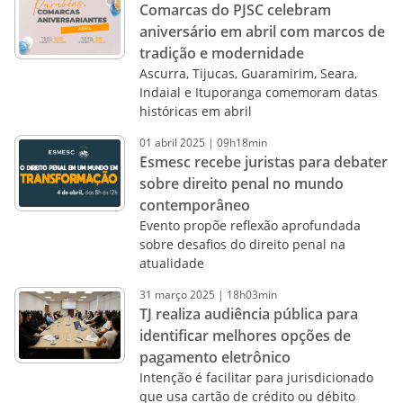
Comarcas do PJSC celebram
aniversário em abril com marcos de
tradição e modernidade
Ascurra, Tijucas, Guaramirim, Seara,
Indaial e Ituporanga comemoram datas
históricas em abril
01
abril
2025
|
09h18min
Esmesc recebe juristas para debater
sobre direito penal no mundo
contemporâneo
Evento propõe reflexão aprofundada
sobre desafios do direito penal na
atualidade
31
março
2025
|
18h03min
TJ realiza audiência pública para
identificar melhores opções de
pagamento eletrônico
Intenção é facilitar para jurisdicionado
que usa cartão de crédito ou débito