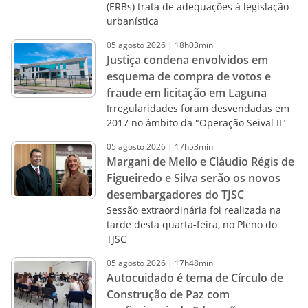
(ERBs) trata de adequações à legislação
urbanística
05
agosto
2026
|
18h03min
Justiça condena envolvidos em
esquema de compra de votos e
fraude em licitação em Laguna
Irregularidades foram desvendadas em
2017 no âmbito da "Operação Seival II"
05
agosto
2026
|
17h53min
Margani de Mello e Cláudio Régis de
Figueiredo e Silva serão os novos
desembargadores do TJSC
Sessão extraordinária foi realizada na
tarde desta quarta-feira, no Pleno do
TJSC
05
agosto
2026
|
17h48min
Autocuidado é tema de Círculo de
Construção de Paz com