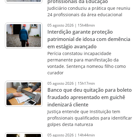
profissionais da Educação
Judiciário conduziu a prática que reuniu
24 profissionais da área educacional
05
agosto
2026
|
15h48min
Interdição garante proteção
patrimonial de idosa com demência
em estágio avançado
Perícia constatou incapacidade
permanente para manifestação da
vontade. Sentença nomeou filho como
curador
05
agosto
2026
|
15h17min
Banco que deu quitação para boleto
fraudado apresentado em guichê
indenizará cliente
Justiça entende que Instituição tem
profissionais qualificados para identificar
golpes desta natureza
05
agosto
2026
|
14h44min