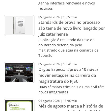
ganha interface renovada e novos
recursos
05
agosto
2026
|
10h59min
Standards de prova no processo
são tema de novo livro lançado por
juiz catarinense
Publicação é resultado da tese de
doutorado defendida pelo
magistrado que atua na comarca de
Tubarão
05
agosto
2026
|
10h41min
Órgão Especial aprova 10 novas
movimentações na carreira da
magistratura do PJSC
Duas câmaras criminais e uma civil têm
novos integrantes
04
agosto
2026
|
18h00min
Mês de agosto marca a história de