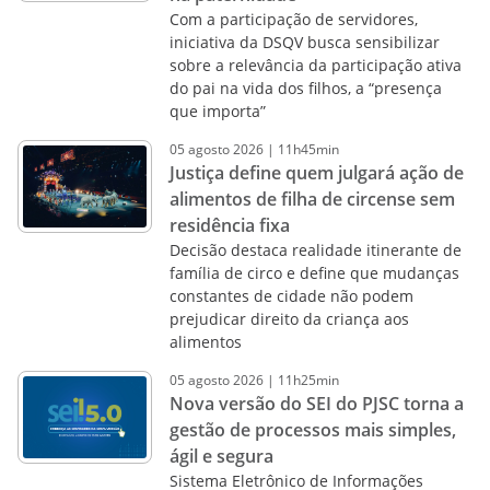
Com a participação de servidores,
iniciativa da DSQV busca sensibilizar
sobre a relevância da participação ativa
do pai na vida dos filhos, a “presença
que importa”
05
agosto
2026
|
11h45min
Justiça define quem julgará ação de
alimentos de filha de circense sem
residência fixa
Decisão destaca realidade itinerante de
família de circo e define que mudanças
constantes de cidade não podem
prejudicar direito da criança aos
alimentos
05
agosto
2026
|
11h25min
Nova versão do SEI do PJSC torna a
gestão de processos mais simples,
ágil e segura
Sistema Eletrônico de Informações