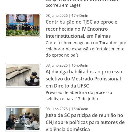
ocorreu em Lages
08
julho
2026
|
17h45min
Contribuição do TJSC ao eproc é
reconhecida no IV Encontro
Interinstitucional, em Palmas
Corte foi homenageada no Tocantins por
colaborar na expansão e fortalecimento
do eproc no país
08
julho
2026
|
16h58min
AJ divulga habilitados ao processo
seletivo do Mestrado Profissional
em Direito da UFSC
Previsão de abertura do processo
seletivo é para 17 de julho
08
julho
2026
|
16h43min
Juíza de SC participa de reunião no
CNJ sobre políticas para autores de
violência doméstica