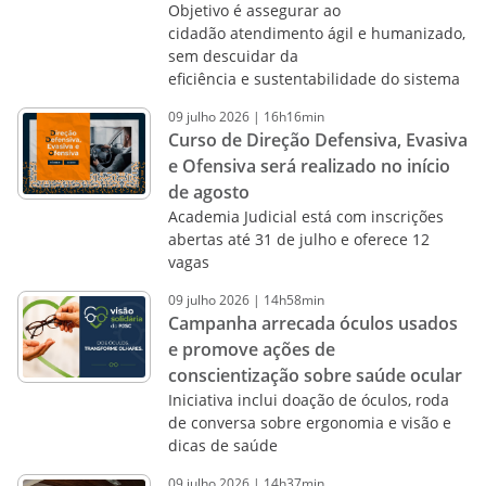
Objetivo é assegurar ao
cidadão atendimento ágil e humanizado,
sem descuidar da
eficiência e sustentabilidade do sistema
09
julho
2026
|
16h16min
Curso de Direção Defensiva, Evasiva
e Ofensiva será realizado no início
de agosto
Academia Judicial está com inscrições
abertas até 31 de julho e oferece 12
vagas
09
julho
2026
|
14h58min
Campanha arrecada óculos usados
e promove ações de
conscientização sobre saúde ocular
Iniciativa inclui doação de óculos, roda
de conversa sobre ergonomia e visão e
dicas de saúde
09
julho
2026
|
14h37min