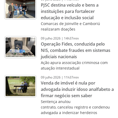
PJSC destina veículo e bens a
instituições para fortalecer
educação e inclusão social
Comarcas de Joinville e Camboriú
realizaram doações
09
julho
2026
|
14h37min
Operação Fides, conduzida pelo
NIS, combate fraudes em sistemas
judiciais nacionais
Ação apura associação criminosa com
atuação interestadual
09
julho
2026
|
11h37min
Venda de imóvel é nula por
advogada induzir idoso analfabeto a
firmar negócio sem saber
Sentença anulou
contrato, cancelou registro e condenou
advogada a indenizar herdeiros