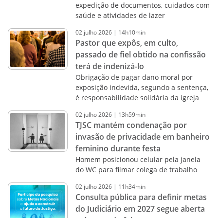
expedição de documentos, cuidados com
saúde e atividades de lazer
02
julho
2026
|
14h10min
Pastor que expôs, em culto,
passado de fiel obtido na confissão
terá de indenizá-lo
Obrigação de pagar dano moral por
exposição indevida, segundo a sentença,
é responsabilidade solidária da igreja
02
julho
2026
|
13h59min
TJSC mantém condenação por
invasão de privacidade em banheiro
feminino durante festa
Homem posicionou celular pela janela
do WC para filmar colega de trabalho
02
julho
2026
|
11h34min
Consulta pública para definir metas
do Judiciário em 2027 segue aberta