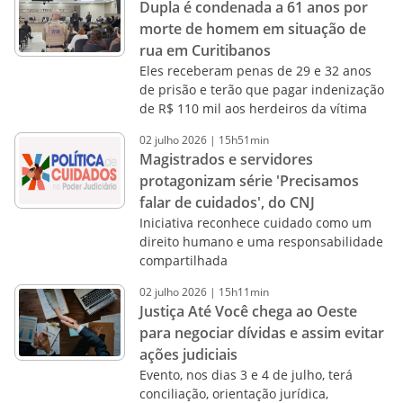
Dupla é condenada a 61 anos por
morte de homem em situação de
rua em Curitibanos
Eles receberam penas de 29 e 32 anos
de prisão e terão que pagar indenização
de R$ 110 mil aos herdeiros da vítima
02
julho
2026
|
15h51min
Magistrados e servidores
protagonizam série 'Precisamos
falar de cuidados', do CNJ
Iniciativa reconhece cuidado como um
direito humano e uma responsabilidade
compartilhada
02
julho
2026
|
15h11min
Justiça Até Você chega ao Oeste
para negociar dívidas e assim evitar
ações judiciais
Evento, nos dias 3 e 4 de julho, terá
conciliação, orientação jurídica,