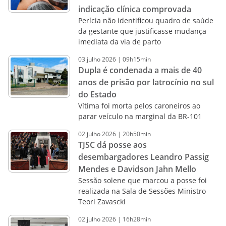
indicação clínica comprovada
Perícia não identificou quadro de saúde
da gestante que justificasse mudança
imediata da via de parto
03
julho
2026
|
09h15min
Dupla é condenada a mais de 40
anos de prisão por latrocínio no sul
do Estado
Vítima foi morta pelos caroneiros ao
parar veículo na marginal da BR-101
02
julho
2026
|
20h50min
TJSC dá posse aos
desembargadores Leandro Passig
Mendes e Davidson Jahn Mello
Sessão solene que marcou a posse foi
realizada na Sala de Sessões Ministro
Teori Zavascki
02
julho
2026
|
16h28min