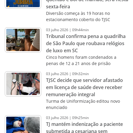
sexta-feira
Diversão começa às 19 horas no
estacionamento coberto do TJSC
03
julho
2026
|
09h44min
Tribunal confirma pena a quadrilha
de São Paulo que roubava relógios
de luxo em SC
Cinco homens foram condenados a
penas de 12 a 21 anos de prisão
03
julho
2026
|
09h32min
TJSC decide que servidor afastado
em licença de saúde deve receber
remuneração integral
Turma de Uniformização editou novo
enunciado
03
julho
2026
|
09h25min
TJ mantém indenização a paciente
submetida a cesariana sem