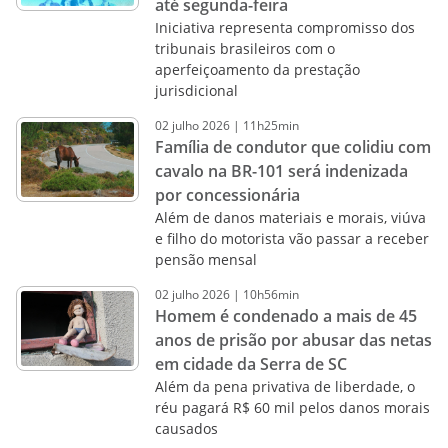
até segunda-feira
Iniciativa representa compromisso dos
tribunais brasileiros com o
aperfeiçoamento da prestação
jurisdicional
02
julho
2026
|
11h25min
Família de condutor que colidiu com
cavalo na BR-101 será indenizada
por concessionária
Além de danos materiais e morais, viúva
e filho do motorista vão passar a receber
pensão mensal
02
julho
2026
|
10h56min
Homem é condenado a mais de 45
anos de prisão por abusar das netas
em cidade da Serra de SC
Além da pena privativa de liberdade, o
réu pagará R$ 60 mil pelos danos morais
causados