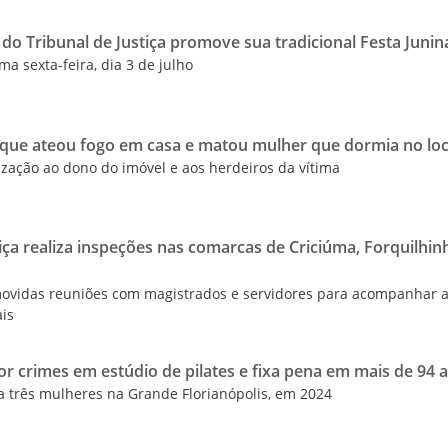
do Tribunal de Justiça promove sua tradicional Festa Junin
ma sexta-feira, dia 3 de julho
que ateou fogo em casa e matou mulher que dormia no loc
zação ao dono do imóvel e aos herdeiros da vítima
iça realiza inspeções nas comarcas de Criciúma, Forquilhin
omovidas reuniões com magistrados e servidores para acompanhar 
ais
r crimes em estúdio de pilates e fixa pena em mais de 94 
 três mulheres na Grande Florianópolis, em 2024