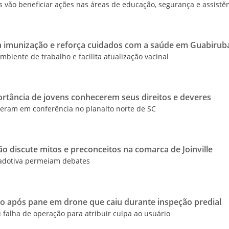
 vão beneficiar ações nas áreas de educação, segurança e assistê
a imunização e reforça cuidados com a saúde em Guabirub
mbiente de trabalho e facilita atualização vacinal
ortância de jovens conhecerem seus direitos e deveres
reram em conferência no planalto norte de SC
o discute mitos e preconceitos na comarca de Joinville
 adotiva permeiam debates
do após pane em drone que caiu durante inspeção predial
 falha de operação para atribuir culpa ao usuário