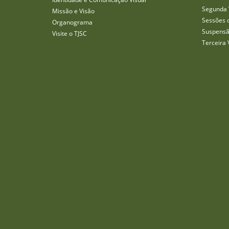
Segunda 
Missão e Visão
Sessões 
Organograma
Suspensã
Visite o TJSC
Terceira 