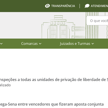
TRANSPARÊNCIA
ATENDIMEN
Pesquisa
Comarcas
Juizados e Turmas
io de Santa Catarina
inspeções a todas as unidades de privação de liberdade de 
alizado
Mega-Sena entre vencedores que fizeram aposta conjunta