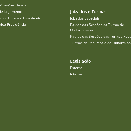
Vice-Presidência
Juizados e Turmas
de Julgamento
o de Prazos e Expediente
Juizados Especiais
Vice-Presidência
Pautas das Sessões da Turma de
Uniformização
Pautas das Sessões das Turmas Recu
Turmas de Recursos e de Uniformiza
Legislação
Externa
Interna