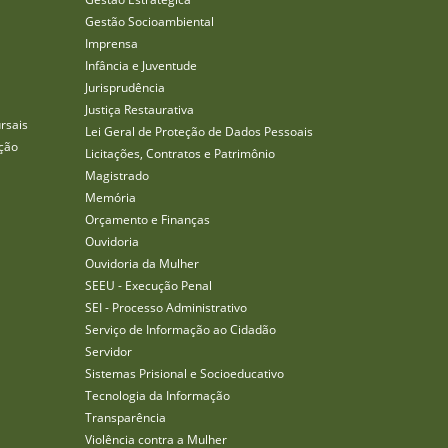
Gestão Socioambiental
Imprensa
Infância e Juventude
Jurisprudência
Justiça Restaurativa
rsais
Lei Geral de Proteção de Dados Pessoais
ção
Licitações, Contratos e Patrimônio
Magistrado
Memória
Orçamento e Finanças
Ouvidoria
Ouvidoria da Mulher
SEEU - Execução Penal
SEI - Processo Administrativo
Serviço de Informação ao Cidadão
Servidor
Sistemas Prisional e Socioeducativo
Tecnologia da Informação
Transparência
Violência contra a Mulher