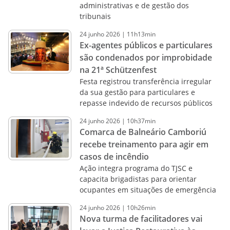
administrativas e de gestão dos
tribunais
24
junho
2026
|
11h13min
Ex-agentes públicos e particulares
são condenados por improbidade
na 21ª Schützenfest
Festa registrou transferência irregular
da sua gestão para particulares e
repasse indevido de recursos públicos
24
junho
2026
|
10h37min
Comarca de Balneário Camboriú
recebe treinamento para agir em
casos de incêndio
Ação integra programa do TJSC e
capacita brigadistas para orientar
ocupantes em situações de emergência
24
junho
2026
|
10h26min
Nova turma de facilitadores vai