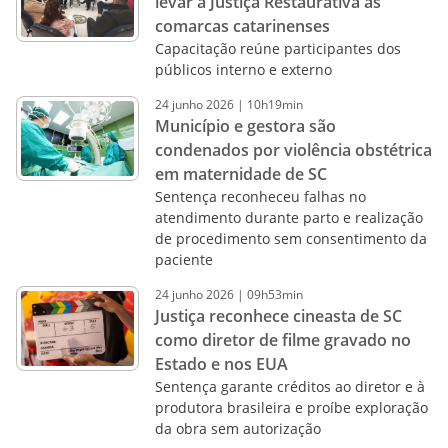
levar a Justiça Restaurativa às
comarcas catarinenses
Capacitação reúne participantes dos
públicos interno e externo
24
junho
2026
|
10h19min
Município e gestora são
condenados por violência obstétrica
em maternidade de SC
Sentença reconheceu falhas no
atendimento durante parto e realização
de procedimento sem consentimento da
paciente
24
junho
2026
|
09h53min
Justiça reconhece cineasta de SC
como diretor de filme gravado no
Estado e nos EUA
Sentença garante créditos ao diretor e à
produtora brasileira e proíbe exploração
da obra sem autorização