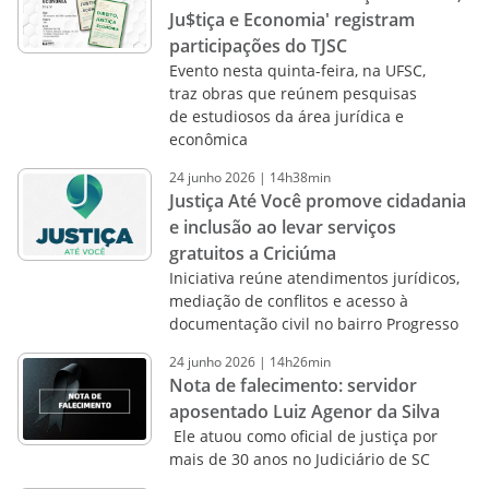
Ju$tiça e Economia' registram
participações do TJSC
Evento nesta quinta-feira, na UFSC,
traz obras que reúnem pesquisas
de estudiosos da área jurídica e
econômica
24
junho
2026
|
14h38min
Justiça Até Você promove cidadania
e inclusão ao levar serviços
gratuitos a Criciúma
Iniciativa reúne atendimentos jurídicos,
mediação de conflitos e acesso à
documentação civil no bairro Progresso
24
junho
2026
|
14h26min
Nota de falecimento: servidor
aposentado Luiz Agenor da Silva
Ele atuou como oficial de justiça por
mais de 30 anos no Judiciário de SC