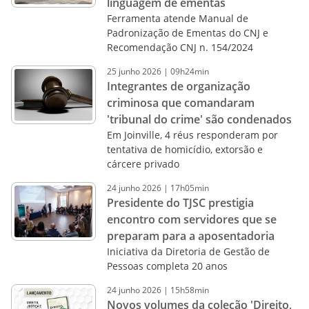
linguagem de ementas
Ferramenta atende Manual de
Padronização de Ementas do CNJ e
Recomendação CNJ n. 154/2024
25
junho
2026
|
09h24min
Integrantes de organização
criminosa que comandaram
'tribunal do crime' são condenados
Em Joinville, 4 réus responderam por
tentativa de homicídio, extorsão e
cárcere privado
24
junho
2026
|
17h05min
Presidente do TJSC prestigia
encontro com servidores que se
preparam para a aposentadoria
Iniciativa da Diretoria de Gestão de
Pessoas completa 20 anos
24
junho
2026
|
15h58min
Novos volumes da coleção 'Direito,