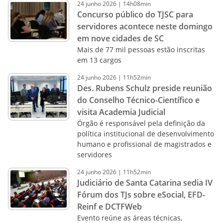
24
junho
2026
|
14h08min
Concurso público do TJSC para
servidores acontece neste domingo
em nove cidades de SC
Mais de 77 mil pessoas estão inscritas
em 13 cargos
24
junho
2026
|
11h52min
Des. Rubens Schulz preside reunião
do Conselho Técnico-Científico e
visita Academia Judicial
Órgão é responsável pela definição da
política institucional de desenvolvimento
humano e profissional de magistrados e
servidores
24
junho
2026
|
11h52min
Judiciário de Santa Catarina sedia IV
Fórum dos TJs sobre eSocial, EFD-
Reinf e DCTFWeb
Evento reúne as áreas técnicas,