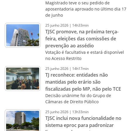
Magistrado teve o seu pedido de
aposentadoria aprovado no último dia 17
de junho
25
junho
2026
|
14h33min
TJSC promove, na próxima terça-
feira, eleições das comissões de
prevenção ao assédio
Votação é facultativa e estará disponível
no Acesso Restrito
25
junho
2026
|
14h17min
TJ reconhece: entidades não
mantidas pelo erário são
fiscalizadas pelo MP, não pelo TCE
Decisão unânime foi do Grupo de
Câmaras de Direito Público
25
junho
2026
|
13h33min
TJSC inclui nova funcionalidade no
sistema eproc para padronizar