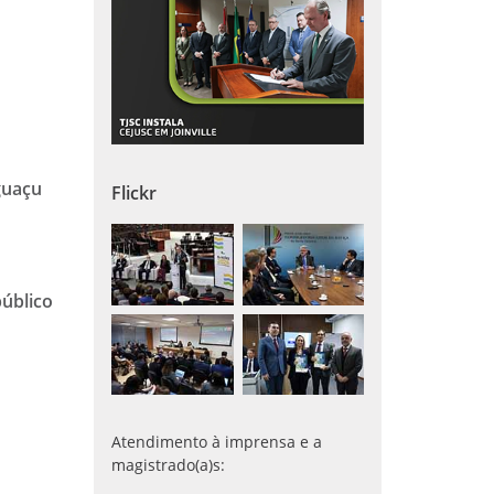
guaçu
Flickr
úblico
Atendimento à imprensa e a
magistrado(a)s: