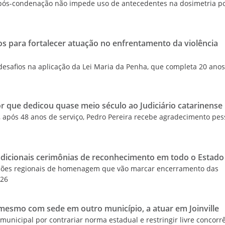
pós-condenação não impede uso de antecedentes na dosimetria p
s para fortalecer atuação no enfrentamento da violência
esafios na aplicação da Lei Maria da Penha, que completa 20 ano
r que dedicou quase meio século ao Judiciário catarinense
, após 48 anos de serviço, Pedro Pereira recebe agradecimento pes
dicionais cerimônias de reconhecimento em todo o Estado
ações regionais de homenagem que vão marcar encerramento das
026
, mesmo com sede em outro município, a atuar em Joinville
i municipal por contrariar norma estadual e restringir livre concorr