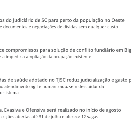
iços do Judiciário de SC para perto da população no Oeste
 de documentos e negociações de dívidas sem qualquer custo
ce compromissos para solução de conflito fundiário em Bi
a impedir a ampliação da ocupação existente
 de saúde adotado no TJSC reduz judicialização e gasto p
dão atendimento ágil e humanizado, sem descuidar da
do sistema
, Evasiva e Ofensiva será realizado no início de agosto
crições abertas até 31 de julho e oferece 12 vagas