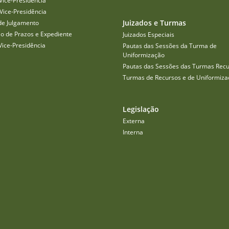
Vice-Presidência
Vice-Presidência
Juizados e Turmas
de Julgamento
o de Prazos e Expediente
Juizados Especiais
Vice-Presidência
Pautas das Sessões da Turma de
Uniformização
Pautas das Sessões das Turmas Recu
Turmas de Recursos e de Uniformiza
Legislação
Externa
Interna