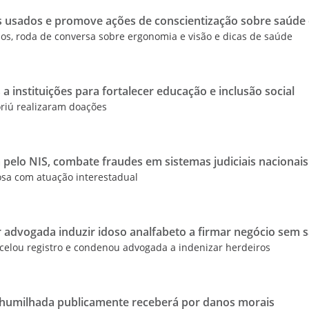
 usados e promove ações de conscientização sobre saúde 
ulos, roda de conversa sobre ergonomia e visão e dicas de saúde
 a instituições para fortalecer educação e inclusão social
riú realizaram doações
 pelo NIS, combate fraudes em sistemas judiciais nacionai
osa com atuação interestadual
r advogada induzir idoso analfabeto a firmar negócio sem 
celou registro e condenou advogada a indenizar herdeiros
i humilhada publicamente receberá por danos morais