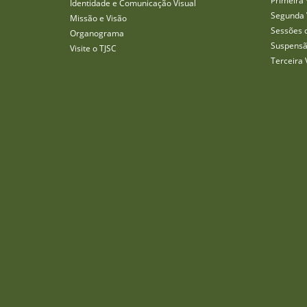
Primeira 
Identidade e Comunicação Visual
Segunda 
Missão e Visão
Sessões 
Organograma
Suspensã
Visite o TJSC
Terceira 