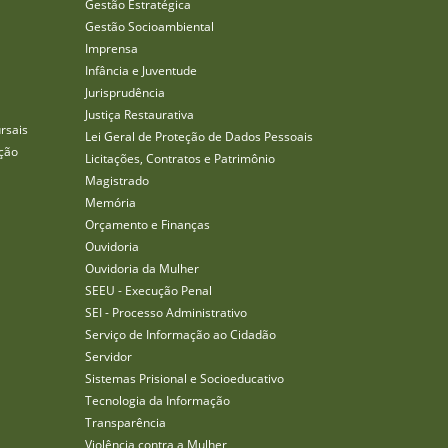
Gestão Estratégica
Gestão Socioambiental
Imprensa
Infância e Juventude
Jurisprudência
Justiça Restaurativa
rsais
Lei Geral de Proteção de Dados Pessoais
ção
Licitações, Contratos e Patrimônio
Magistrado
Memória
Orçamento e Finanças
Ouvidoria
Ouvidoria da Mulher
SEEU - Execução Penal
SEI - Processo Administrativo
Serviço de Informação ao Cidadão
Servidor
Sistemas Prisional e Socioeducativo
Tecnologia da Informação
Transparência
Violência contra a Mulher