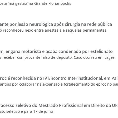
osta 'má gestão' na Grande Florianópolis
ente por lesão neurológica após cirurgia na rede pública
ió reconheceu nexo entre anestesia e sequelas permanentes
m, engana motorista e acaba condenado por estelionato
ós receber comprovante falso de depósito. Caso ocorreu em Lages
roc é reconhecida no IV Encontro Interinstitucional, em P
ntins por colaborar na expansão e fortalecimento do eproc no pa
processo seletivo do Mestrado Profissional em Direito da U
so seletivo é para 17 de julho