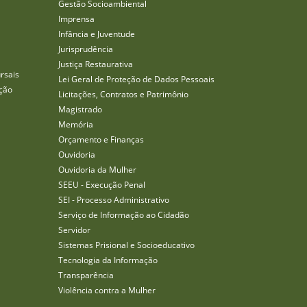
Gestão Socioambiental
Imprensa
Infância e Juventude
Jurisprudência
Justiça Restaurativa
rsais
Lei Geral de Proteção de Dados Pessoais
ção
Licitações, Contratos e Patrimônio
Magistrado
Memória
Orçamento e Finanças
Ouvidoria
Ouvidoria da Mulher
SEEU - Execução Penal
SEI - Processo Administrativo
Serviço de Informação ao Cidadão
Servidor
Sistemas Prisional e Socioeducativo
Tecnologia da Informação
Transparência
Violência contra a Mulher