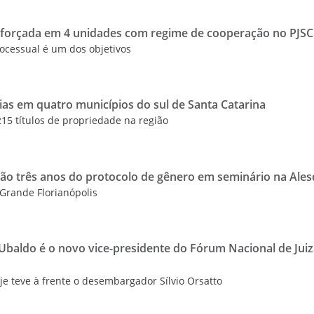
 reforçada em 4 unidades com regime de cooperação no PJSC
rocessual é um dos objetivos
ias em quatro municípios do sul de Santa Catarina
215 títulos de propriedade na região
rão três anos do protocolo de gênero em seminário na Ales
 Grande Florianópolis
Ubaldo é o novo vice-presidente do Fórum Nacional de Jui
je teve à frente o desembargador Sílvio Orsatto