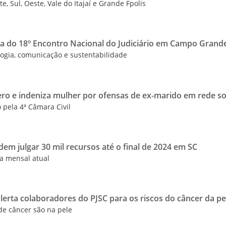
, Sul, Oeste, Vale do Itajaí e Grande Fpolis
ipa do 18º Encontro Nacional do Judiciário em Campo Gran
ogia, comunicação e sustentabilidade
ero e indeniza mulher por ofensas de ex-marido em rede so
 pela 4ª Câmara Civil
em julgar 30 mil recursos até o final de 2024 em SC
a mensal atual
erta colaboradores do PJSC para os riscos do câncer da pe
de câncer são na pele