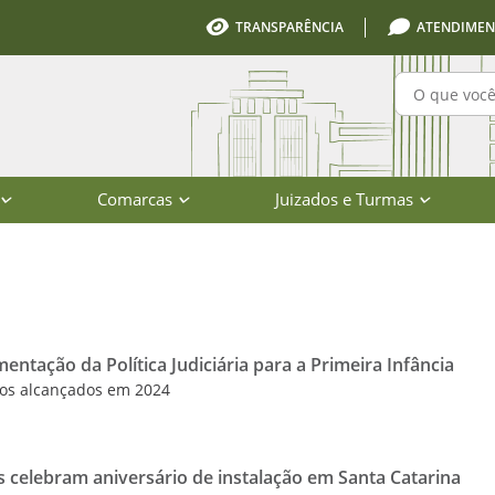
TRANSPARÊNCIA
ATENDIMEN
Pesquisa
Comarcas
Juizados e Turmas
io de Santa Catarina
ementação da Política Judiciária para a Primeira Infância
ços alcançados em 2024
celebram aniversário de instalação em Santa Catarina