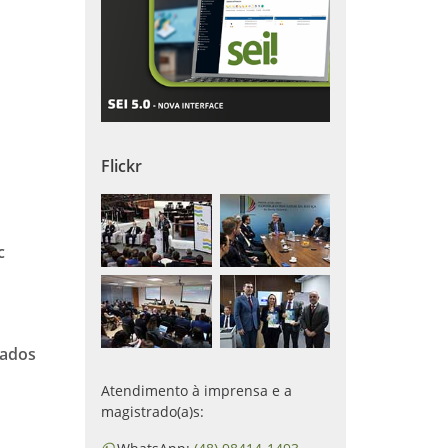
Flickr
c
zados
Atendimento à imprensa e a
magistrado(a)s: