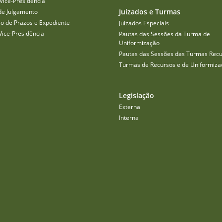
Vice-Presidência
Juizados e Turmas
de Julgamento
o de Prazos e Expediente
Juizados Especiais
Vice-Presidência
Pautas das Sessões da Turma de
Uniformização
Pautas das Sessões das Turmas Recu
Turmas de Recursos e de Uniformiza
Legislação
Externa
Interna