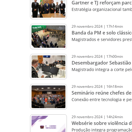
Gartner e TJ reforçam parc
Estratégia organizacional ta
29
novembro
2024
|
17h14min
Banda da PM e solo clássic
Magistrados e servidores pres
29
novembro
2024
|
17h00min
Desembargador Sebastião 
Magistrado integra a corte pe
29
novembro
2024
|
16h18min
Seminário reúne chefes de
Conexão entre tecnologia e pe
29
novembro
2024
|
14h24min
Websérie sobre violência 
Produção integra programaçã