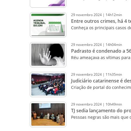
29
novembro
2024
|
14h12min
Entre outros crimes, há 4 
Conheça os principais casos 
29
novembro
2024
|
14h04min
Padrasto é condenado a 56
Réu ameaçava as vítimas para
29
novembro
2024
|
11h35min
Judiciário catarinense é d
Criação de portal do conhecim
29
novembro
2024
|
10h49min
TJ sedia lançamento do pr
Pessoas negras são mais que d