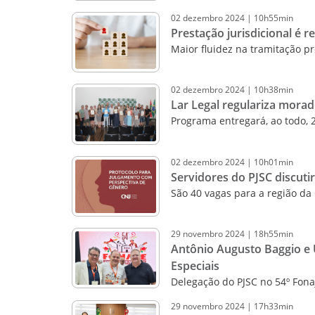
02
dezembro
2024
|
10h55min
Prestação jurisdicional é
Maior fluidez na tramitação p
02
dezembro
2024
|
10h38min
Lar Legal regulariza morad
Programa entregará, ao todo, 
02
dezembro
2024
|
10h01min
Servidores do PJSC discuti
São 40 vagas para a região da
29
novembro
2024
|
18h55min
Antônio Augusto Baggio e 
Especiais
Delegação do PJSC no 54º Fona
29
novembro
2024
|
17h33min