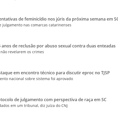
tentativas de feminicídio nos júris da próxima semana em S
de julgamento nas comarcas catarinenses
 anos de reclusão por abuso sexual contra duas enteadas
 não revelarem os crimes
estaque em encontro técnico para discutir eproc no TJSP
ento nacional sobre sistema foi aprovado
otocolo de julgamento com perspectiva de raça em SC
ados em um tribunal, diz juíza do CNJ