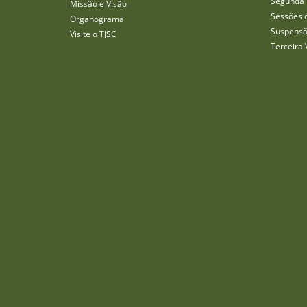
Segunda 
Missão e Visão
Sessões 
Organograma
Suspensã
Visite o TJSC
Terceira 