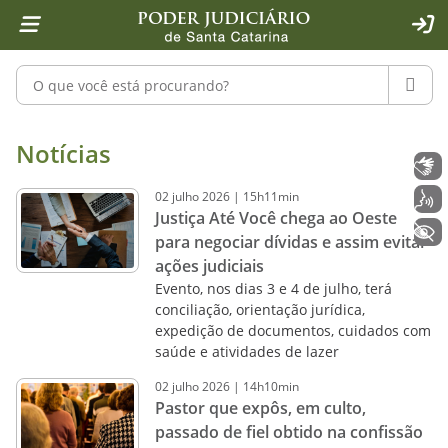
Página inicial
Ir para o conteúdo
Ir para a ferramenta de acessibilidade - Rybená
Ir para o menu principal
Ir para a pesquisa
Ir para o rodapé
Ir para a página inicial
1
2
4
5
6
7
ACE
Pesquisar no portal
PESQU
Notícias - Imprensa - Poder Judiciár
Notícias
Libras
02
julho
2026
|
15h11min
Voz
Justiça Até Você chega ao Oeste
+ Acessibilidade
para negociar dívidas e assim evitar
ações judiciais
Evento, nos dias 3 e 4 de julho, terá
conciliação, orientação jurídica,
expedição de documentos, cuidados com
saúde e atividades de lazer
02
julho
2026
|
14h10min
Pastor que expôs, em culto,
passado de fiel obtido na confissão