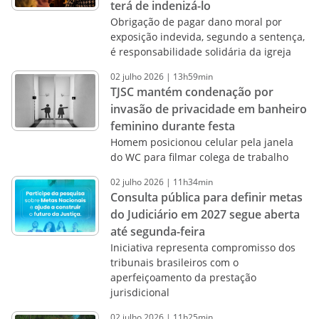
terá de indenizá-lo
Obrigação de pagar dano moral por
exposição indevida, segundo a sentença,
é responsabilidade solidária da igreja
02
julho
2026
|
13h59min
TJSC mantém condenação por
invasão de privacidade em banheiro
feminino durante festa
Homem posicionou celular pela janela
do WC para filmar colega de trabalho
02
julho
2026
|
11h34min
Consulta pública para definir metas
do Judiciário em 2027 segue aberta
até segunda-feira
Iniciativa representa compromisso dos
tribunais brasileiros com o
aperfeiçoamento da prestação
jurisdicional
02
julho
2026
|
11h25min