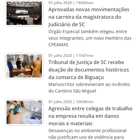
01
julho
2026
|
14h03min
Aprovadas novas movimentações
na carreira da magistratura do
Judiciário de SC
Órgão Especial também elegeu, entre
seus integrantes, um novo membro das
CPEAMAS
01
julho
2026
|
11h07min
Tribunal de Justiça de SC recebe
doação de documentos históricos
da comarca de Biguaçu
Manuscritos sobreviveram ao incêndio
do Cartório São Miguel
01
julho
2026
|
10h58min
Agressão entre colegas de trabalho
na empresa resulta em danos
morais e materiais
Desavenças no ambiente profissional
não justificam uso de violência para