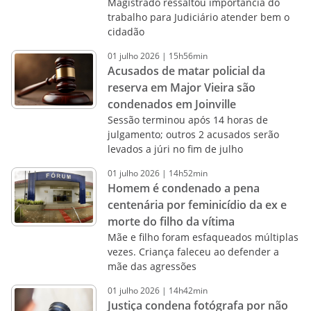
Magistrado ressaltou importância do
trabalho para Judiciário atender bem o
cidadão
01
julho
2026
|
15h56min
Acusados de matar policial da
reserva em Major Vieira são
condenados em Joinville
Sessão terminou após 14 horas de
julgamento; outros 2 acusados serão
levados a júri no fim de julho
01
julho
2026
|
14h52min
Homem é condenado a pena
centenária por feminicídio da ex e
morte do filho da vítima
Mãe e filho foram esfaqueados múltiplas
vezes. Criança faleceu ao defender a
mãe das agressões
01
julho
2026
|
14h42min
Justiça condena fotógrafa por não