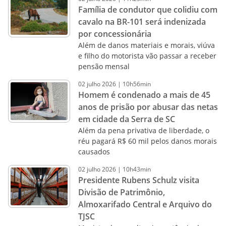
Família de condutor que colidiu com
cavalo na BR-101 será indenizada
por concessionária
Além de danos materiais e morais, viúva
e filho do motorista vão passar a receber
pensão mensal
02
julho
2026
|
10h56min
Homem é condenado a mais de 45
anos de prisão por abusar das netas
em cidade da Serra de SC
Além da pena privativa de liberdade, o
réu pagará R$ 60 mil pelos danos morais
causados
02
julho
2026
|
10h43min
Presidente Rubens Schulz visita
Divisão de Patrimônio,
Almoxarifado Central e Arquivo do
TJSC