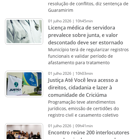
resolução de conflitos, diz sentença de
Guaramirim
01
julho
2026
|
10h45min
Licença médica de servidora
prevalece sobre junta, e valor
descontado deve ser estornado
Município terá de regularizar registros
funcionais e validar período de
afastamento para tratamento
01
julho
2026
|
10h03min
Justiça Até Você leva acesso a
direitos, cidadania e lazer à
comunidade de Criciúma
Programação teve atendimentos
jurídicos, emissão de certidões do
registro civil e casamento coletivo
01
julho
2026
|
09h41min
Encontro reúne 200 interlocutores