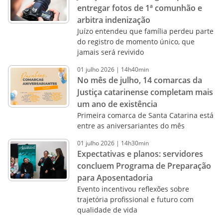
entregar fotos de 1ª comunhão e
arbitra indenização
Juízo entendeu que família perdeu parte
do registro de momento único, que
jamais será revivido
01
julho
2026
|
14h40min
No mês de julho, 14 comarcas da
Justiça catarinense completam mais
um ano de existência
Primeira comarca de Santa Catarina está
entre as aniversariantes do mês
01
julho
2026
|
14h30min
Expectativas e planos: servidores
concluem Programa de Preparação
para Aposentadoria
Evento incentivou reflexões sobre
trajetória profissional e futuro com
qualidade de vida