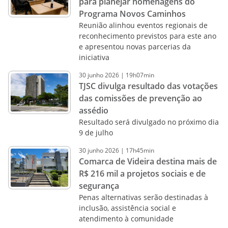
para planejar homenagens do
Programa Novos Caminhos
Reunião alinhou eventos regionais de
reconhecimento previstos para este ano
e apresentou novas parcerias da
iniciativa
30
junho
2026
|
19h07min
TJSC divulga resultado das votações
das comissões de prevenção ao
assédio
Resultado será divulgado no próximo dia
9 de julho
30
junho
2026
|
17h45min
Comarca de Videira destina mais de
R$ 216 mil a projetos sociais e de
segurança
Penas alternativas serão destinadas à
inclusão, assistência social e
atendimento à comunidade