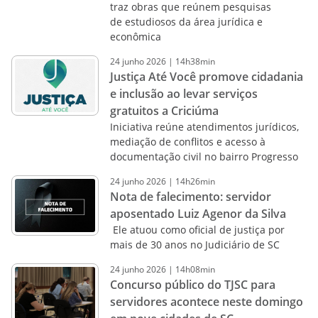
traz obras que reúnem pesquisas
de estudiosos da área jurídica e
econômica
24
junho
2026
|
14h38min
Justiça Até Você promove cidadania
e inclusão ao levar serviços
gratuitos a Criciúma
Iniciativa reúne atendimentos jurídicos,
mediação de conflitos e acesso à
documentação civil no bairro Progresso
24
junho
2026
|
14h26min
Nota de falecimento: servidor
aposentado Luiz Agenor da Silva
Ele atuou como oficial de justiça por
mais de 30 anos no Judiciário de SC
24
junho
2026
|
14h08min
Concurso público do TJSC para
servidores acontece neste domingo