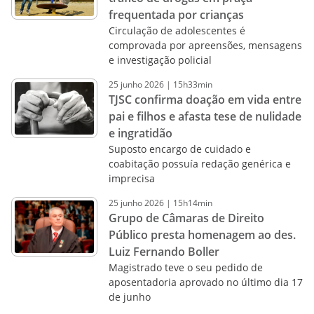
frequentada por crianças
Circulação de adolescentes é
comprovada por apreensões, mensagens
e investigação policial
25
junho
2026
|
15h33min
TJSC confirma doação em vida entre
pai e filhos e afasta tese de nulidade
e ingratidão
Suposto encargo de cuidado e
coabitação possuía redação genérica e
imprecisa
25
junho
2026
|
15h14min
Grupo de Câmaras de Direito
Público presta homenagem ao des.
Luiz Fernando Boller
Magistrado teve o seu pedido de
aposentadoria aprovado no último dia 17
de junho