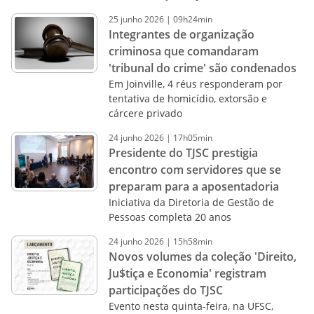
25
junho
2026
|
09h24min
Integrantes de organização
criminosa que comandaram
'tribunal do crime' são condenados
Em Joinville, 4 réus responderam por
tentativa de homicídio, extorsão e
cárcere privado
24
junho
2026
|
17h05min
Presidente do TJSC prestigia
encontro com servidores que se
preparam para a aposentadoria
Iniciativa da Diretoria de Gestão de
Pessoas completa 20 anos
24
junho
2026
|
15h58min
Novos volumes da coleção 'Direito,
Ju$tiça e Economia' registram
participações do TJSC
Evento nesta quinta-feira, na UFSC,