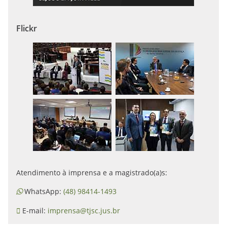
Flickr
Atendimento à imprensa e a magistrado(a)s:
WhatsApp:
(48) 98414-1493
E-mail:
imprensa@tjsc.jus.br