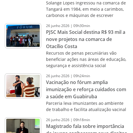
Solange Lopes ingressou na comarca de
Tangará em 1984, em meio a carimbos,
carbonos e máquinas de escrever
26
junho
2026
|
09h30min
PJSC Mais Social destina R$ 93 mil a
nove projetos na comarca de
Otacílio Costa
Recursos de penas pecuniárias vão
beneficiar ações nas áreas de educação,
segurança e assistência social
26
junho
2026
|
09h24min
Vacinação no fórum amplia
imunização e reforça cuidados com
a saúde em Guabiruba
Parceria leva imunizantes ao ambiente
de trabalho e facilita atualização vacinal
26
junho
2026
|
09h18min
Magistrado fala sobre importância