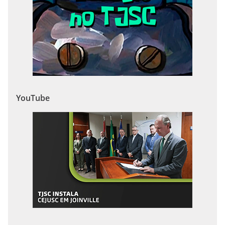
YouTube