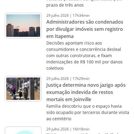
prazo de três anos
29
julho
2026
|
17h34min
Administradores são condenados
por divulgar imóveis sem registro
em Itapema
Decisões apontam risco aos
consumidores e concorrência desleal
com outras construtoras, e fixam
indenizações de R$ 100 mil por danos
coletivos
29
julho
2026
|
17h29min
Justiça determina novo jazigo após
exumação indevida de restos
mortais em Joinville
Família descobriu que o espaço havia
sido ocupado por terceiros durante visita
ao cemitério
29
julho
2026
|
16h18min