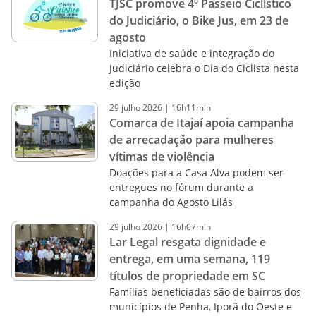
TJSC promove 4º Passeio Ciclístico
do Judiciário, o Bike Jus, em 23 de
agosto
Iniciativa de saúde e integração do
Judiciário celebra o Dia do Ciclista nesta
edição
29
julho
2026
|
16h11min
Comarca de Itajaí apoia campanha
de arrecadação para mulheres
vítimas de violência
Doações para a Casa Alva podem ser
entregues no fórum durante a
campanha do Agosto Lilás
29
julho
2026
|
16h07min
Lar Legal resgata dignidade e
entrega, em uma semana, 119
títulos de propriedade em SC
Famílias beneficiadas são de bairros dos
municípios de Penha, Iporã do Oeste e