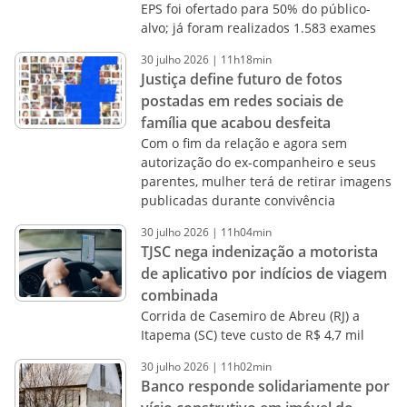
EPS foi ofertado para 50% do público-
alvo; já foram realizados 1.583 exames
30
julho
2026
|
11h18min
Justiça define futuro de fotos
postadas em redes sociais de
família que acabou desfeita
Com o fim da relação e agora sem
autorização do ex-companheiro e seus
parentes, mulher terá de retirar imagens
publicadas durante convivência
30
julho
2026
|
11h04min
TJSC nega indenização a motorista
de aplicativo por indícios de viagem
combinada
Corrida de Casemiro de Abreu (RJ) a
Itapema (SC) teve custo de R$ 4,7 mil
30
julho
2026
|
11h02min
Banco responde solidariamente por