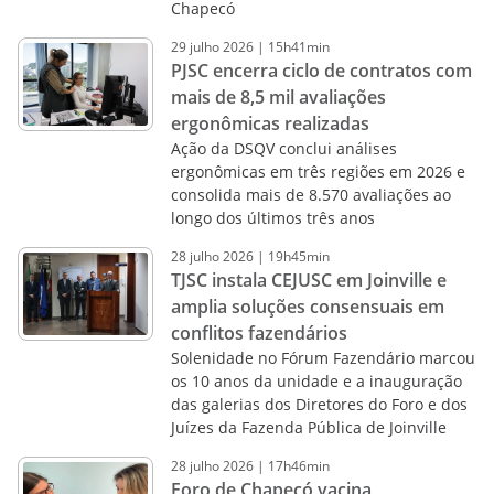
Chapecó
29
julho
2026
|
15h41min
PJSC encerra ciclo de contratos com
mais de 8,5 mil avaliações
ergonômicas realizadas
Ação da DSQV conclui análises
ergonômicas em três regiões em 2026 e
consolida mais de 8.570 avaliações ao
longo dos últimos três anos
28
julho
2026
|
19h45min
TJSC instala CEJUSC em Joinville e
amplia soluções consensuais em
conflitos fazendários
Solenidade no Fórum Fazendário marcou
os 10 anos da unidade e a inauguração
das galerias dos Diretores do Foro e dos
Juízes da Fazenda Pública de Joinville
28
julho
2026
|
17h46min
Foro de Chapecó vacina