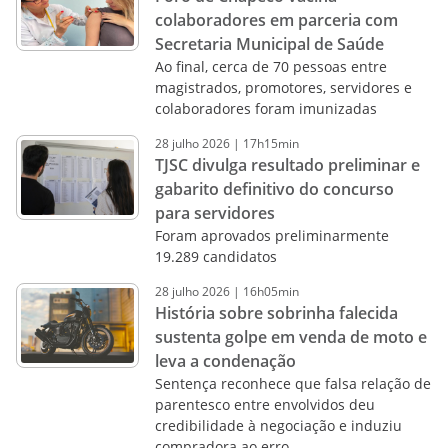
colaboradores em parceria com
Secretaria Municipal de Saúde
Ao final, cerca de 70 pessoas entre
magistrados, promotores, servidores e
colaboradores foram imunizadas
28
julho
2026
|
17h15min
TJSC divulga resultado preliminar e
gabarito definitivo do concurso
para servidores
Foram aprovados preliminarmente
19.289 candidatos
28
julho
2026
|
16h05min
História sobre sobrinha falecida
sustenta golpe em venda de moto e
leva a condenação
Sentença reconhece que falsa relação de
parentesco entre envolvidos deu
credibilidade à negociação e induziu
compradora ao erro