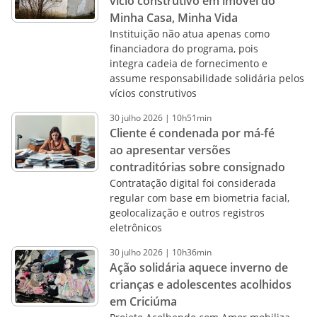
vício construtivo em imóvel do
Minha Casa, Minha Vida
Instituição não atua apenas como
financiadora do programa, pois
integra cadeia de fornecimento e
assume responsabilidade solidária pelos
vícios construtivos
30
julho
2026
|
10h51min
Cliente é condenada por má-fé
ao apresentar versões
contraditórias sobre consignado
Contratação digital foi considerada
regular com base em biometria facial,
geolocalização e outros registros
eletrônicos
30
julho
2026
|
10h36min
Ação solidária aquece inverno de
crianças e adolescentes acolhidos
em Criciúma