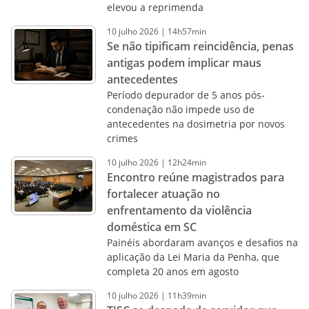
elevou a reprimenda
10
julho
2026
|
14h57min
Se não tipificam reincidência, penas
antigas podem implicar maus
antecedentes
Período depurador de 5 anos pós-
condenação não impede uso de
antecedentes na dosimetria por novos
crimes
10
julho
2026
|
12h24min
Encontro reúne magistrados para
fortalecer atuação no
enfrentamento da violência
doméstica em SC
Painéis abordaram avanços e desafios na
aplicação da Lei Maria da Penha, que
completa 20 anos em agosto
10
julho
2026
|
11h39min