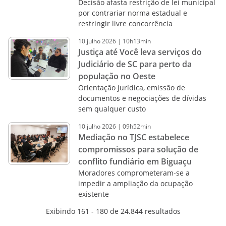
Decisão afasta restrição de lei municipal
por contrariar norma estadual e
restringir livre concorrência
10
julho
2026
|
10h13min
Justiça até Você leva serviços do
Judiciário de SC para perto da
população no Oeste
Orientação jurídica, emissão de
documentos e negociações de dívidas
sem qualquer custo
10
julho
2026
|
09h52min
Mediação no TJSC estabelece
compromissos para solução de
conflito fundiário em Biguaçu
Moradores comprometeram-se a
impedir a ampliação da ocupação
existente
Exibindo 161 - 180 de 24.844 resultados