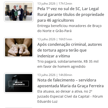
13
julho
2026
|
17h12min
Pela 1ª vez no sul de SC, Lar Legal
Rural garante títulos de propriedade
para 46 agricultores
Entrega beneficiou moradores de Braço
do Norte e Grão-Pará
13
julho
2026
|
16h51min
Após condenação criminal, autores
de tortura agora terão que
indenizar a vítima
Trio pagará, solidariamente, R$ 35 mil
em favor de homem agredido
13
julho
2026
|
14h30min
Nota de falecimento – servidora
aposentada Maria da Graça Ferreira
Ela atuava, ao deixar a ativa, no 2º
Juizado Especial Cível da Capital - Fórum
Eduardo Luz