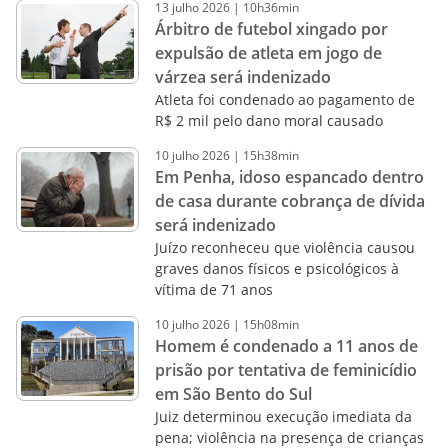
13
julho
2026
|
10h36min
Árbitro de futebol xingado por
expulsão de atleta em jogo de
várzea será indenizado
Atleta foi condenado ao pagamento de
R$ 2 mil pelo dano moral causado
10
julho
2026
|
15h38min
Em Penha, idoso espancado dentro
de casa durante cobrança de dívida
será indenizado
Juízo reconheceu que violência causou
graves danos físicos e psicológicos à
vítima de 71 anos
10
julho
2026
|
15h08min
Homem é condenado a 11 anos de
prisão por tentativa de feminicídio
em São Bento do Sul
Juiz determinou execução imediata da
pena; violência na presença de crianças