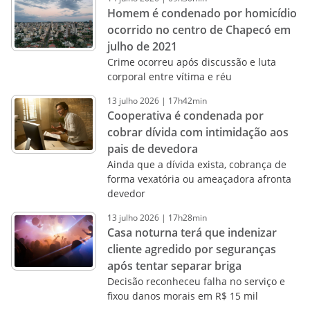
Homem é condenado por homicídio
ocorrido no centro de Chapecó em
julho de 2021
Crime ocorreu após discussão e luta
corporal entre vítima e réu
13
julho
2026
|
17h42min
Cooperativa é condenada por
cobrar dívida com intimidação aos
pais de devedora
Ainda que a dívida exista, cobrança de
forma vexatória ou ameaçadora afronta
devedor
13
julho
2026
|
17h28min
Casa noturna terá que indenizar
cliente agredido por seguranças
após tentar separar briga
Decisão reconheceu falha no serviço e
fixou danos morais em R$ 15 mil