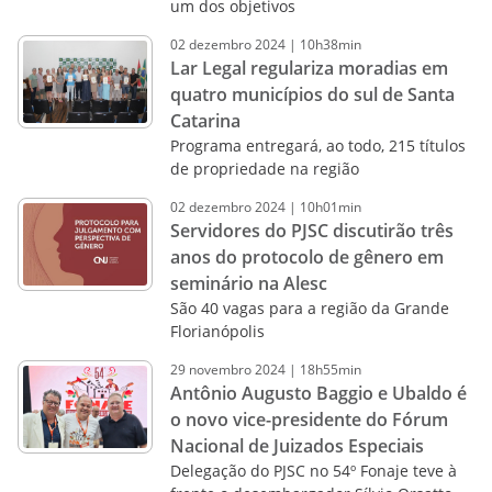
um dos objetivos
02
dezembro
2024
|
10h38min
Lar Legal regulariza moradias em
quatro municípios do sul de Santa
Catarina
Programa entregará, ao todo, 215 títulos
de propriedade na região
02
dezembro
2024
|
10h01min
Servidores do PJSC discutirão três
anos do protocolo de gênero em
seminário na Alesc
São 40 vagas para a região da Grande
Florianópolis
29
novembro
2024
|
18h55min
Antônio Augusto Baggio e Ubaldo é
o novo vice-presidente do Fórum
Nacional de Juizados Especiais
Delegação do PJSC no 54º Fonaje teve à