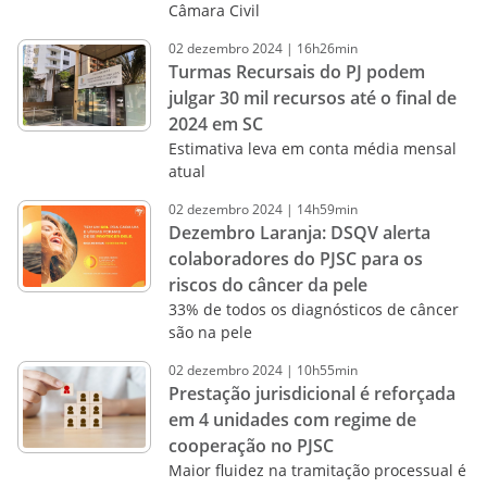
Câmara Civil
02
dezembro
2024
|
16h26min
Turmas Recursais do PJ podem
julgar 30 mil recursos até o final de
2024 em SC
Estimativa leva em conta média mensal
atual
02
dezembro
2024
|
14h59min
Dezembro Laranja: DSQV alerta
colaboradores do PJSC para os
riscos do câncer da pele
33% de todos os diagnósticos de câncer
são na pele
02
dezembro
2024
|
10h55min
Prestação jurisdicional é reforçada
em 4 unidades com regime de
cooperação no PJSC
Maior fluidez na tramitação processual é