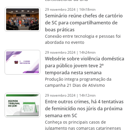
29
novembro
2024
|
16h18min
Seminário reúne chefes de cartório
de SC para compartilhamento de
boas práticas
Conexão entre tecnologia e pessoas foi
abordada no evento
29
novembro
2024
|
14h24min
Websérie sobre violência doméstica
para público jovem teve 2ª
temporada nesta semana
Produção integra programação da
campanha 21 Dias de Ativismo
29
novembro
2024
|
14h12min
Entre outros crimes, há 4 tentativas
de feminicídio nos júris da próxima
semana em SC
Conheça os principais casos de
julgamento nas comarcas catarinenses