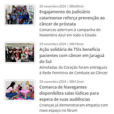
29
novembro
2024
|
08h29min
Engajamento do Judiciário
catarinense reforça prevenção ao
câncer de próstata
Comarcas aderiram à campanha do
Novembro Azul em todo o Estado
29
novembro
2024
|
08h18min
Ação solidária de TSIs beneficia
pacientes com câncer em Jaraguá
do Sul
Almofadas do Coração foram entregues
à Rede Feminina de Combate ao Câncer
29
novembro
2024
|
08h12min
Comarca de Navegantes
disponibiliza salas lúdicas para
espera de suas audiências
Crianças já demonstraram empatia com
novo espaço no fórum