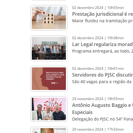
02
dezembro
2024
|
10h55min
Prestação jurisdicional é
Maior fluidez na tramitação p
02
dezembro
2024
|
10h38min
Lar Legal regulariza morad
Programa entregará, ao todo, 
02
dezembro
2024
|
10h01min
Servidores do PJSC discuti
São 40 vagas para a região da
29
novembro
2024
|
18h55min
Antônio Augusto Baggio e 
Especiais
Delegação do PJSC no 54º Fona
29
novembro
2024
|
17h33min