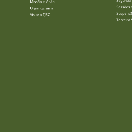
Segunda 
Missão e Visão
Sessões 
Organograma
Suspensã
Visite o TJSC
Terceira 