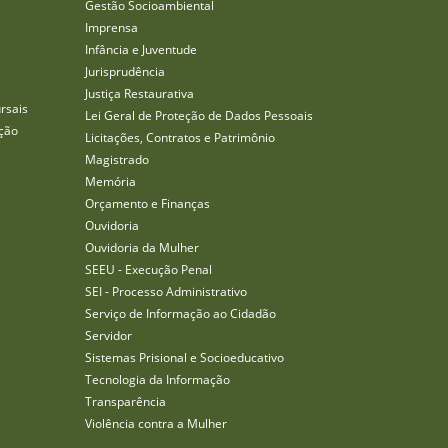
Gestão Socioambiental
Imprensa
Infância e Juventude
Jurisprudência
Justiça Restaurativa
rsais
Lei Geral de Proteção de Dados Pessoais
ção
Licitações, Contratos e Patrimônio
Magistrado
Memória
Orçamento e Finanças
Ouvidoria
Ouvidoria da Mulher
SEEU - Execução Penal
SEI - Processo Administrativo
Serviço de Informação ao Cidadão
Servidor
Sistemas Prisional e Socioeducativo
Tecnologia da Informação
Transparência
Violência contra a Mulher