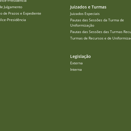
Vice-Presidência
Juizados e Turmas
de Julgamento
o de Prazos e Expediente
Juizados Especiais
Vice-Presidência
Pautas das Sessões da Turma de
Uniformização
Pautas das Sessões das Turmas Recu
Turmas de Recursos e de Uniformiza
Legislação
Externa
Interna