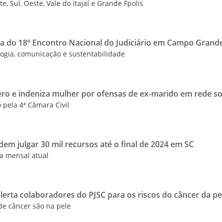
, Sul, Oeste, Vale do Itajaí e Grande Fpolis
ipa do 18º Encontro Nacional do Judiciário em Campo Gran
ogia, comunicação e sustentabilidade
ero e indeniza mulher por ofensas de ex-marido em rede so
 pela 4ª Câmara Civil
em julgar 30 mil recursos até o final de 2024 em SC
a mensal atual
erta colaboradores do PJSC para os riscos do câncer da pe
de câncer são na pele