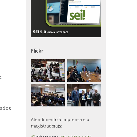
Flickr
c
zados
Atendimento à imprensa e a
magistrado(a)s: