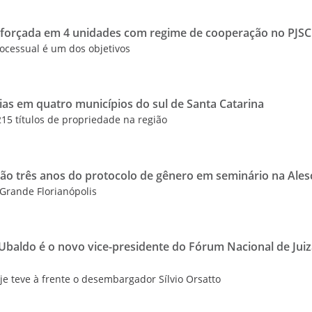
 reforçada em 4 unidades com regime de cooperação no PJSC
rocessual é um dos objetivos
ias em quatro municípios do sul de Santa Catarina
215 títulos de propriedade na região
rão três anos do protocolo de gênero em seminário na Ales
 Grande Florianópolis
Ubaldo é o novo vice-presidente do Fórum Nacional de Jui
je teve à frente o desembargador Sílvio Orsatto