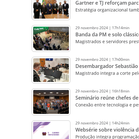
Gartner e TJ reforçam parc
Estratégia organizacional ta
29
novembro
2024
|
17h14min
Banda da PM e solo clássic
Magistrados e servidores pres
29
novembro
2024
|
17h00min
Desembargador Sebastião 
Magistrado integra a corte pe
29
novembro
2024
|
16h18min
Seminário reúne chefes de
Conexão entre tecnologia e pe
29
novembro
2024
|
14h24min
Websérie sobre violência 
Produção integra programaçã