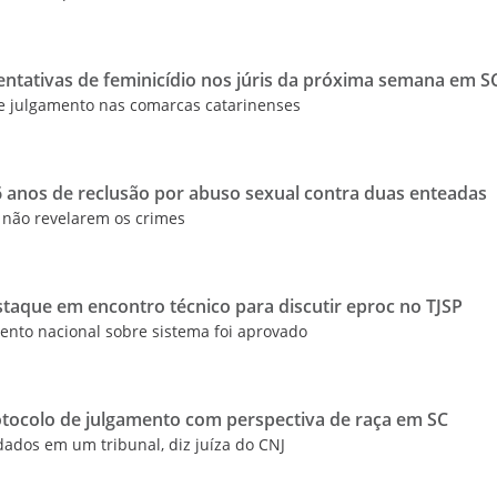
tentativas de feminicídio nos júris da próxima semana em S
de julgamento nas comarcas catarinenses
 anos de reclusão por abuso sexual contra duas enteadas
 não revelarem os crimes
estaque em encontro técnico para discutir eproc no TJSP
ento nacional sobre sistema foi aprovado
otocolo de julgamento com perspectiva de raça em SC
ados em um tribunal, diz juíza do CNJ