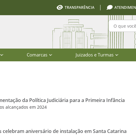
TRANSPARÊNCIA
ATENDIMEN
Pesquisa
Comarcas
Juizados e Turmas
io de Santa Catarina
ementação da Política Judiciária para a Primeira Infância
ços alcançados em 2024
celebram aniversário de instalação em Santa Catarina