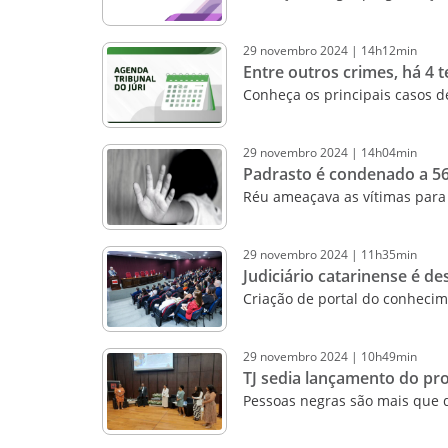
29
novembro
2024
|
14h12min
Entre outros crimes, há 4 
Conheça os principais casos 
29
novembro
2024
|
14h04min
Padrasto é condenado a 56
Réu ameaçava as vítimas para
29
novembro
2024
|
11h35min
Judiciário catarinense é d
Criação de portal do conhecim
29
novembro
2024
|
10h49min
TJ sedia lançamento do pr
Pessoas negras são mais que d