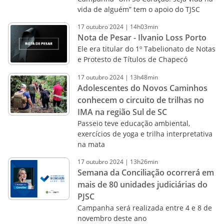
vida de alguém” tem o apoio do TJSC
17
outubro
2024
|
14h03min
Nota de Pesar - Ilvanio Loss Porto
Ele era titular do 1º Tabelionato de Notas
e Protesto de Títulos de Chapecó
17
outubro
2024
|
13h48min
Adolescentes do Novos Caminhos
conhecem o circuito de trilhas no
IMA na região Sul de SC
Passeio teve educação ambiental,
exercícios de yoga e trilha interpretativa
na mata
17
outubro
2024
|
13h26min
Semana da Conciliação ocorrerá em
mais de 80 unidades judiciárias do
PJSC
Campanha será realizada entre 4 e 8 de
novembro deste ano