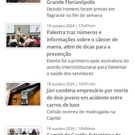
Grande Florianópolis
Dezoito homens foram presos em
flagrante no fim de semana
18
outubro
2024
|
17h47min
Palestra traz números e
informações sobre o câncer de
mama, além de dicas para a
prevenção
Evento foi o primeiro após assinatura do
acordo interinstitucional para fomentar
a saúde dos servidores
18
outubro
2024
|
16h51min
Júri condena empresário por morte
de dois jovens em acidente entre
carros de luxo
Colisão ocorreu de madrugada na
Capital
18
outubro
2024
|
16h04min