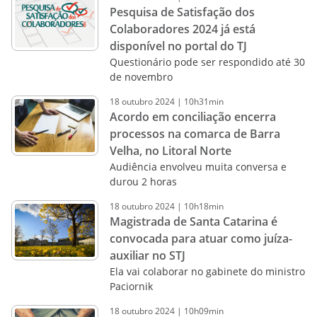
Pesquisa de Satisfação dos
Colaboradores 2024 já está
disponível no portal do TJ
Questionário pode ser respondido até 30
de novembro
18
outubro
2024
|
10h31min
Acordo em conciliação encerra
processos na comarca de Barra
Velha, no Litoral Norte
Audiência envolveu muita conversa e
durou 2 horas
18
outubro
2024
|
10h18min
Magistrada de Santa Catarina é
convocada para atuar como juíza-
auxiliar no STJ
Ela vai colaborar no gabinete do ministro
Paciornik
18
outubro
2024
|
10h09min