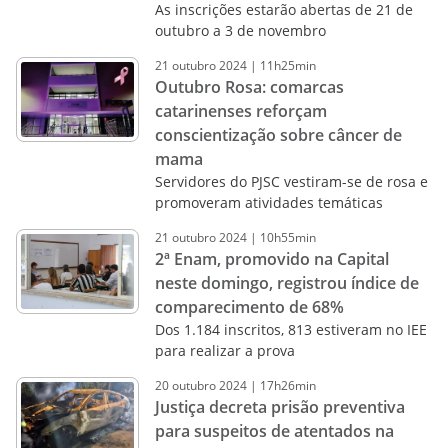
As inscrições estarão abertas de 21 de
outubro a 3 de novembro
21
outubro
2024
|
11h25min
Outubro Rosa: comarcas
catarinenses reforçam
conscientização sobre câncer de
mama
Servidores do PJSC vestiram-se de rosa e
promoveram atividades temáticas
21
outubro
2024
|
10h55min
2ª Enam, promovido na Capital
neste domingo, registrou índice de
comparecimento de 68%
Dos 1.184 inscritos, 813 estiveram no IEE
para realizar a prova
20
outubro
2024
|
17h26min
Justiça decreta prisão preventiva
para suspeitos de atentados na