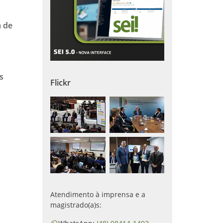
a de
s
Flickr
Atendimento à imprensa e a
magistrado(a)s: