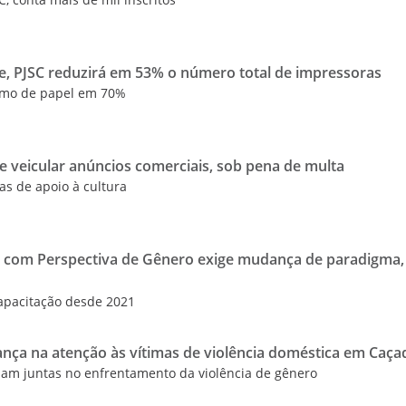
de, PJSC reduzirá em 53% o número total de impressoras
sumo de papel em 70%
e veicular anúncios comerciais, sob pena de multa
as de apoio à cultura
 com Perspectiva de Gênero exige mudança de paradigma, 
capacitação desde 2021
ança na atenção às vítimas de violência doméstica em Caça
ham juntas no enfrentamento da violência de gênero