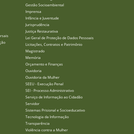
Gestão Socioambiental
Imprensa
Infância e Juventude
Jurisprudência
Justiça Restaurativa
rsais
Lei Geral de Proteção de Dados Pessoais
ção
Licitações, Contratos e Patrimônio
Magistrado
Memória
Orçamento e Finanças
Ouvidoria
Ouvidoria da Mulher
SEEU - Execução Penal
SEI - Processo Administrativo
Serviço de Informação ao Cidadão
Servidor
Sistemas Prisional e Socioeducativo
Tecnologia da Informação
Transparência
Violência contra a Mulher