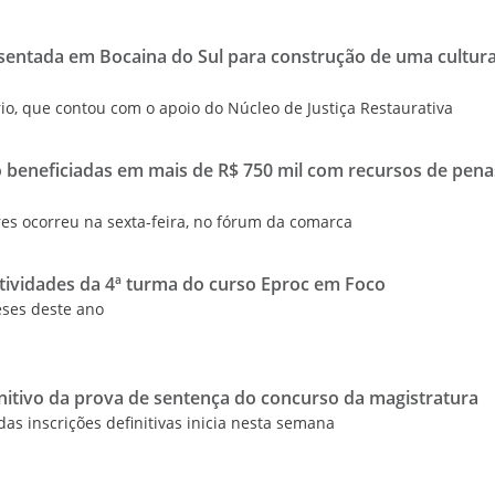
resentada em Bocaina do Sul para construção de uma cultur
o, que contou com o apoio do Núcleo de Justiça Restaurativa
 beneficiadas em mais de R$ 750 mil com recursos de pena
res ocorreu na sexta-feira, no fórum da comarca
atividades da 4ª turma do curso Eproc em Foco
eses deste ano
initivo da prova de sentença do concurso da magistratura
as inscrições definitivas inicia nesta semana