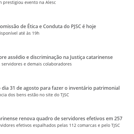
 prestigiou evento na Alesc
missão de Ética e Conduta do PJSC é hoje
disponível até às 19h
e assédio e discriminação na Justiça catarinense
 servidores e demais colaboradores
 dia 31 de agosto para fazer o inventário patrimonial
cia dos bens estão no site do TJSC
arinense renova quadro de servidores efetivos em 257
rvidores efetivos espalhados pelas 112 comarcas e pelo TJSC