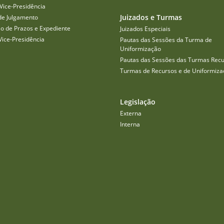
Vice-Presidência
Juizados e Turmas
de Julgamento
o de Prazos e Expediente
Juizados Especiais
Vice-Presidência
Pautas das Sessões da Turma de
Uniformização
Pautas das Sessões das Turmas Recu
Turmas de Recursos e de Uniformiza
Legislação
Externa
Interna