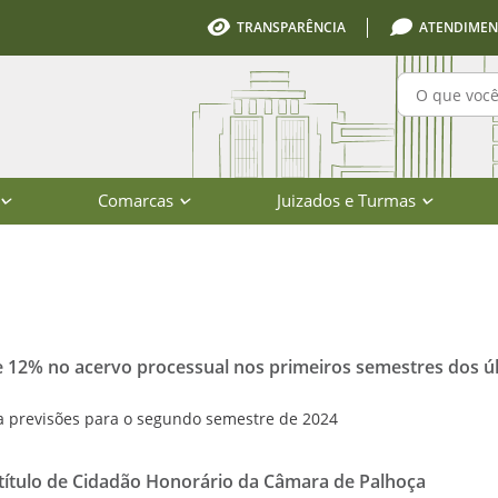
TRANSPARÊNCIA
ATENDIMEN
Pesquisa
Comarcas
Juizados e Turmas
io de Santa Catarina
 12% no acervo processual nos primeiros semestres dos ú
previsões para o segundo semestre de 2024
 título de Cidadão Honorário da Câmara de Palhoça