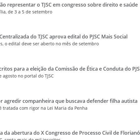
ão representar o TJSC em congresso sobre direito e saúde
lia, de 3 a 5 de setembro
entralizada do TJSC aprova edital do PJSC Mais Social
s, o edital deve ser aberto no mês de setembro
ritos para a eleição da Comissão de Ética e Conduta do PJ
e agosto no portal do TJSC
 agredir companheira que buscava defender filha autista
é tratada com rigor na Lei Maria da Penha
pa da abertura do X Congresso de Processo Civil de Florianó
, conta mais de mil inscritos